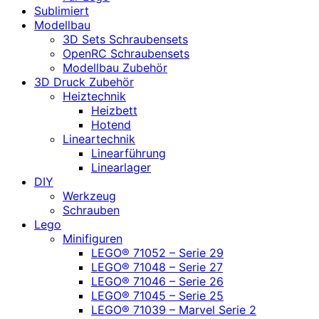
Sublimiert
Modellbau
3D Sets Schraubensets
OpenRC Schraubensets
Modellbau Zubehör
3D Druck Zubehör
Heiztechnik
Heizbett
Hotend
Lineartechnik
Linearführung
Linearlager
DIY
Werkzeug
Schrauben
Lego
Minifiguren
LEGO® 71052 – Serie 29
LEGO® 71048 – Serie 27
LEGO® 71046 – Serie 26
LEGO® 71045 – Serie 25
LEGO® 71039 – Marvel Serie 2