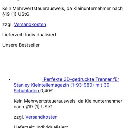
Kein Mehrwertsteuerausweis, da Kleinunternehmer nach
§19 (1) UStG.
zzgl.
Versandkosten
Lieferzeit:
Individualisiert
Unsere Bestseller
Perfekte 3D-gedruckte Trenner für
Stanley Kleinteilemagazin (1-93-980) mit 30
Schubladen
0,40
€
Kein Mehrwertsteuerausweis, da Kleinunternehmer
nach §19 (1) UStG.
zzgl.
Versandkosten
Lieferzeit:
Individualisiert