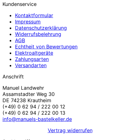
Kundenservice
Kontaktformular
Impressum
Datenschutzerklärung
Widerrufsbelehrung
AGB
Echtheit von Bewertungen
Elektroaltgeräte
Zahlungsarten
Versandarten
Anschrift
Manuel Landwehr
Assamstadter Weg 30
DE 74238 Krautheim
(+49) 0 62 94 / 222 00 12
(+49) 0 62 94 / 222 00 13
info@manuels-bastelkeller.de
Vertrag widerrufen