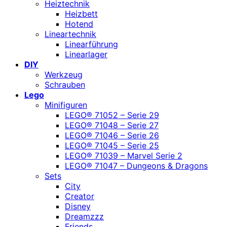
Heiztechnik
Heizbett
Hotend
Lineartechnik
Linearführung
Linearlager
DIY
Werkzeug
Schrauben
Lego
Minifiguren
LEGO® 71052 – Serie 29
LEGO® 71048 – Serie 27
LEGO® 71046 – Serie 26
LEGO® 71045 – Serie 25
LEGO® 71039 – Marvel Serie 2
LEGO® 71047 – Dungeons & Dragons
Sets
City
Creator
Disney
Dreamzzz
Friends