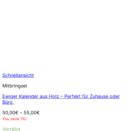
Schnellansicht
Mitbringsel
Ewiger Kalender aus Holz – Perfekt für Zuhause oder
Büro.
50,00
€
–
55,00
€
You save
(
%)
Vorrätig