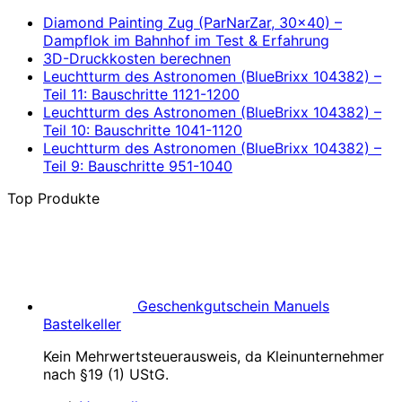
Diamond Painting Zug (ParNarZar, 30×40) –
Dampflok im Bahnhof im Test & Erfahrung
3D-Druckkosten berechnen
Leuchtturm des Astronomen (BlueBrixx 104382) –
Teil 11: Bauschritte 1121-1200
Leuchtturm des Astronomen (BlueBrixx 104382) –
Teil 10: Bauschritte 1041-1120
Leuchtturm des Astronomen (BlueBrixx 104382) –
Teil 9: Bauschritte 951-1040
Top Produkte
Geschenkgutschein Manuels
Bastelkeller
Kein Mehrwertsteuerausweis, da Kleinunternehmer
nach §19 (1) UStG.