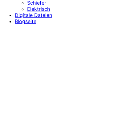
Schiefer
Elektrisch
Digitale Dateien
Blogseite