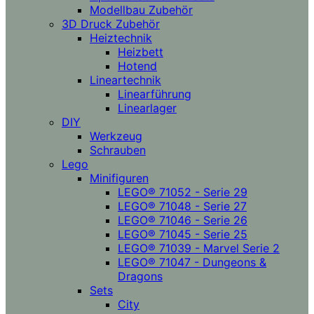
Modellbau Zubehör
3D Druck Zubehör
Heiztechnik
Heizbett
Hotend
Lineartechnik
Linearführung
Linearlager
DIY
Werkzeug
Schrauben
Lego
Minifiguren
LEGO® 71052 - Serie 29
LEGO® 71048 - Serie 27
LEGO® 71046 - Serie 26
LEGO® 71045 - Serie 25
LEGO® 71039 - Marvel Serie 2
LEGO® 71047 - Dungeons &
Dragons
Sets
City