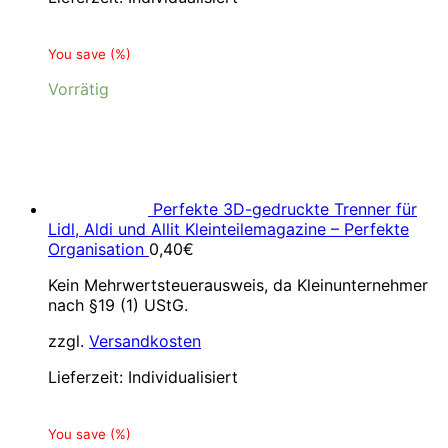
You save
(
%)
Vorrätig
Perfekte 3D-gedruckte Trenner für
Lidl, Aldi und Allit Kleinteilemagazine – Perfekte
Organisation
0,40
€
Kein Mehrwertsteuerausweis, da Kleinunternehmer
nach §19 (1) UStG.
zzgl.
Versandkosten
Lieferzeit:
Individualisiert
You save
(
%)