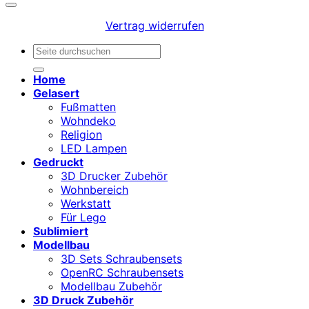
Vertrag widerrufen
Suchen
nach:
Home
Gelasert
Fußmatten
Wohndeko
Religion
LED Lampen
Gedruckt
3D Drucker Zubehör
Wohnbereich
Werkstatt
Für Lego
Sublimiert
Modellbau
3D Sets Schraubensets
OpenRC Schraubensets
Modellbau Zubehör
3D Druck Zubehör