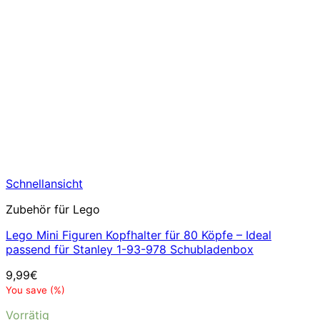
Schnellansicht
Zubehör für Lego
Lego Mini Figuren Kopfhalter für 80 Köpfe – Ideal
passend für Stanley 1-93-978 Schubladenbox
9,99
€
You save
(
%)
Vorrätig