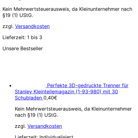
Kein Mehrwertsteuerausweis, da Kleinunternehmer nach
§19 (1) UStG.
zzgl.
Versandkosten
Lieferzeit:
1 bis 3
Unsere Bestseller
Perfekte 3D-gedruckte Trenner für
Stanley Kleinteilemagazin (1-93-980) mit 30
Schubladen
0,40
€
Kein Mehrwertsteuerausweis, da Kleinunternehmer
nach §19 (1) UStG.
zzgl.
Versandkosten
Lieferzeit:
Individualisiert