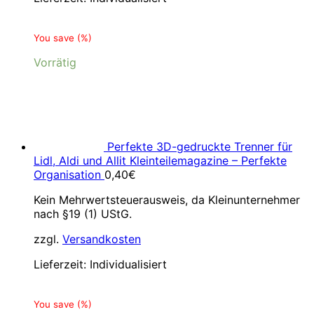
You save
(
%)
Vorrätig
Perfekte 3D-gedruckte Trenner für
Lidl, Aldi und Allit Kleinteilemagazine – Perfekte
Organisation
0,40
€
Kein Mehrwertsteuerausweis, da Kleinunternehmer
nach §19 (1) UStG.
zzgl.
Versandkosten
Lieferzeit:
Individualisiert
You save
(
%)