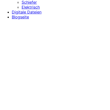
Schiefer
Elektrisch
Digitale Dateien
Blogseite