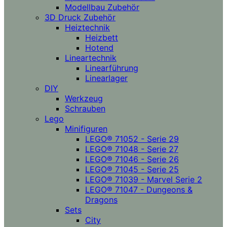
Modellbau Zubehör
3D Druck Zubehör
Heiztechnik
Heizbett
Hotend
Lineartechnik
Linearführung
Linearlager
DIY
Werkzeug
Schrauben
Lego
Minifiguren
LEGO® 71052 - Serie 29
LEGO® 71048 - Serie 27
LEGO® 71046 - Serie 26
LEGO® 71045 - Serie 25
LEGO® 71039 - Marvel Serie 2
LEGO® 71047 - Dungeons &
Dragons
Sets
City