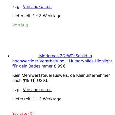
zzgl.
Versandkosten
Lieferzeit:
1 - 3 Werktage
Vorrätig
Modernes 3D-WC-Schild in
hochwertiger Verarbeitung – Humorvolles Highlight
für dein Badezimmer
8,99
€
Kein Mehrwertsteuerausweis, da Kleinunternehmer
nach §19 (1) UStG.
zzgl.
Versandkosten
Lieferzeit:
1 - 3 Werktage
You save
(
%)