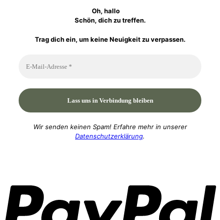
Oh, hallo
Schön, dich zu treffen.
Trag dich ein, um keine Neuigkeit zu verpassen.
Wir senden keinen Spam! Erfahre mehr in unserer
Datenschutzerklärung
.
P