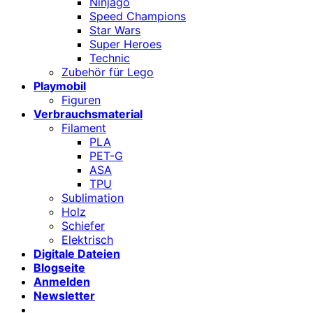
Ninjago
Speed Champions
Star Wars
Super Heroes
Technic
Zubehör für Lego
Playmobil
Figuren
Verbrauchsmaterial
Filament
PLA
PET-G
ASA
TPU
Sublimation
Holz
Schiefer
Elektrisch
Digitale Dateien
Blogseite
Anmelden
Newsletter