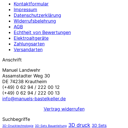
Kontaktformular
Impressum
Datenschutzerklärung
Widerrufsbelehrung
AGB
Echtheit von Bewertungen
Elektroaltgeräte
Zahlungsarten
Versandarten
Anschrift
Manuel Landwehr
Assamstadter Weg 30
DE 74238 Krautheim
(+49) 0 62 94 / 222 00 12
(+49) 0 62 94 / 222 00 13
info@manuels-bastelkeller.de
Vertrag widerrufen
Suchbegriffe
3D druck
3D Sets
3D-Drucktechnologie
3D-Sets Bauanleitung