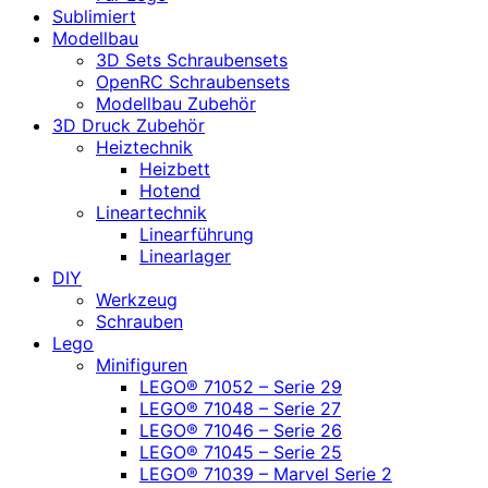
Sublimiert
Modellbau
3D Sets Schraubensets
OpenRC Schraubensets
Modellbau Zubehör
3D Druck Zubehör
Heiztechnik
Heizbett
Hotend
Lineartechnik
Linearführung
Linearlager
DIY
Werkzeug
Schrauben
Lego
Minifiguren
LEGO® 71052 – Serie 29
LEGO® 71048 – Serie 27
LEGO® 71046 – Serie 26
LEGO® 71045 – Serie 25
LEGO® 71039 – Marvel Serie 2