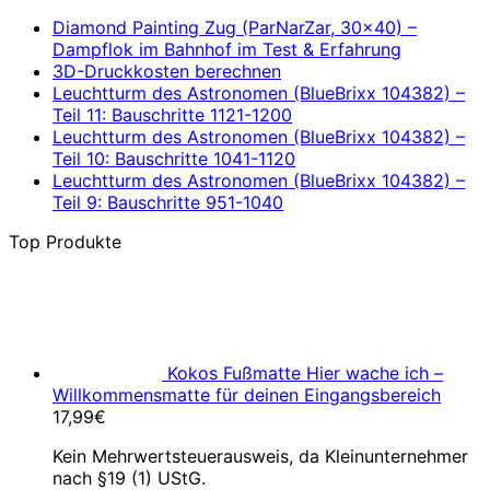
Diamond Painting Zug (ParNarZar, 30×40) –
Dampflok im Bahnhof im Test & Erfahrung
3D-Druckkosten berechnen
Leuchtturm des Astronomen (BlueBrixx 104382) –
Teil 11: Bauschritte 1121-1200
Leuchtturm des Astronomen (BlueBrixx 104382) –
Teil 10: Bauschritte 1041-1120
Leuchtturm des Astronomen (BlueBrixx 104382) –
Teil 9: Bauschritte 951-1040
Top Produkte
Kokos Fußmatte Hier wache ich –
Willkommensmatte für deinen Eingangsbereich
17,99
€
Kein Mehrwertsteuerausweis, da Kleinunternehmer
nach §19 (1) UStG.