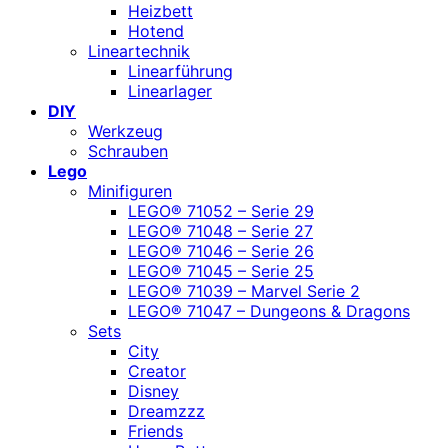
Heizbett
Hotend
Lineartechnik
Linearführung
Linearlager
DIY
Werkzeug
Schrauben
Lego
Minifiguren
LEGO® 71052 – Serie 29
LEGO® 71048 – Serie 27
LEGO® 71046 – Serie 26
LEGO® 71045 – Serie 25
LEGO® 71039 – Marvel Serie 2
LEGO® 71047 – Dungeons & Dragons
Sets
City
Creator
Disney
Dreamzzz
Friends