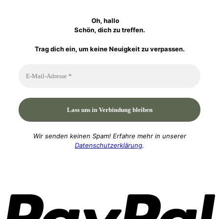
Oh, hallo
Schön, dich zu treffen.
Trag dich ein, um keine Neuigkeit zu verpassen.
Wir senden keinen Spam! Erfahre mehr in unserer
Datenschutzerklärung
.
P