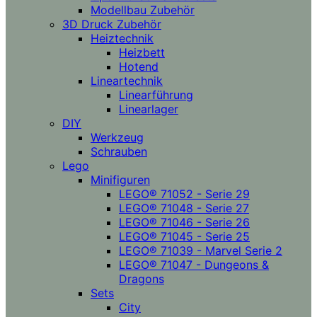
Modellbau Zubehör
3D Druck Zubehör
Heiztechnik
Heizbett
Hotend
Lineartechnik
Linearführung
Linearlager
DIY
Werkzeug
Schrauben
Lego
Minifiguren
LEGO® 71052 - Serie 29
LEGO® 71048 - Serie 27
LEGO® 71046 - Serie 26
LEGO® 71045 - Serie 25
LEGO® 71039 - Marvel Serie 2
LEGO® 71047 - Dungeons &
Dragons
Sets
City