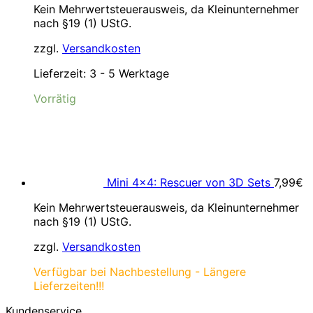
Kein Mehrwertsteuerausweis, da Kleinunternehmer
war:
ist:
nach §19 (1) UStG.
39,99€
34,99€.
zzgl.
Versandkosten
Lieferzeit:
3 - 5 Werktage
Vorrätig
Mini 4×4: Rescuer von 3D Sets
7,99
€
Kein Mehrwertsteuerausweis, da Kleinunternehmer
nach §19 (1) UStG.
zzgl.
Versandkosten
Verfügbar bei Nachbestellung - Längere
Lieferzeiten!!!
Kundenservice