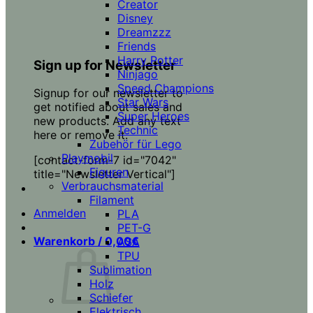
Creator
Disney
Dreamzzz
Friends
Harry Potter
Sign up for Newsletter
Ninjago
Speed Champions
Signup for our newsletter to
Star Wars
get notified about sales and
Super Heroes
new products. Add any text
Technic
here or remove it.
Zubehör für Lego
Playmobil
[contact-form-7 id="7042"
Figuren
title="Newsletter Vertical"]
Verbrauchsmaterial
Filament
Anmelden
PLA
PET-G
Warenkorb /
0,00
€
ASA
TPU
Sublimation
Holz
Schiefer
Elektrisch