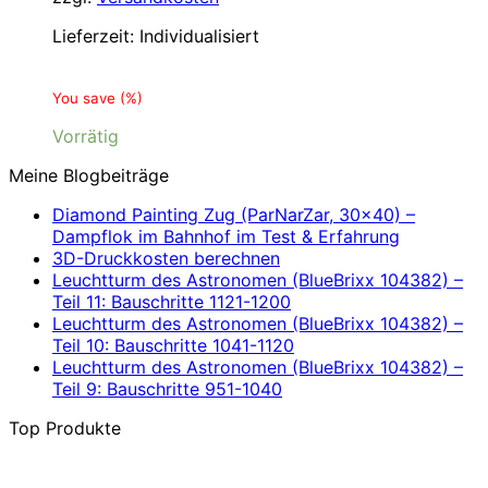
Lieferzeit:
Individualisiert
You save
(
%)
Vorrätig
Meine Blogbeiträge
Diamond Painting Zug (ParNarZar, 30×40) –
Dampflok im Bahnhof im Test & Erfahrung
3D-Druckkosten berechnen
Leuchtturm des Astronomen (BlueBrixx 104382) –
Teil 11: Bauschritte 1121-1200
Leuchtturm des Astronomen (BlueBrixx 104382) –
Teil 10: Bauschritte 1041-1120
Leuchtturm des Astronomen (BlueBrixx 104382) –
Teil 9: Bauschritte 951-1040
Top Produkte