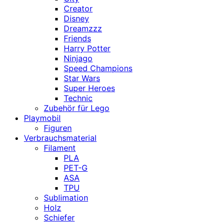
Creator
Disney
Dreamzzz
Friends
Harry Potter
Ninjago
Speed Champions
Star Wars
Super Heroes
Technic
Zubehör für Lego
Playmobil
Figuren
Verbrauchsmaterial
Filament
PLA
PET-G
ASA
TPU
Sublimation
Holz
Schiefer