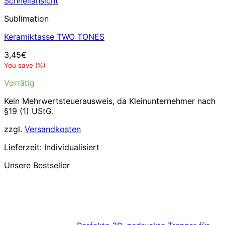
Schnellansicht
Sublimation
Keramiktasse TWO TONES
3,45
€
You save
(
%)
Vorrätig
Kein Mehrwertsteuerausweis, da Kleinunternehmer nach
§19 (1) UStG.
zzgl.
Versandkosten
Lieferzeit:
Individualisiert
Unsere Bestseller