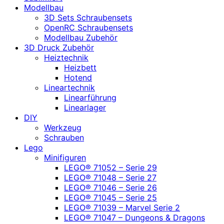
Modellbau
3D Sets Schraubensets
OpenRC Schraubensets
Modellbau Zubehör
3D Druck Zubehör
Heiztechnik
Heizbett
Hotend
Lineartechnik
Linearführung
Linearlager
DIY
Werkzeug
Schrauben
Lego
Minifiguren
LEGO® 71052 – Serie 29
LEGO® 71048 – Serie 27
LEGO® 71046 – Serie 26
LEGO® 71045 – Serie 25
LEGO® 71039 – Marvel Serie 2
LEGO® 71047 – Dungeons & Dragons