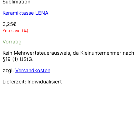
Sublimation
Keramiktasse LENA
3,25
€
You save
(
%)
Vorrätig
Kein Mehrwertsteuerausweis, da Kleinunternehmer nach
§19 (1) UStG.
zzgl.
Versandkosten
Lieferzeit:
Individualisiert