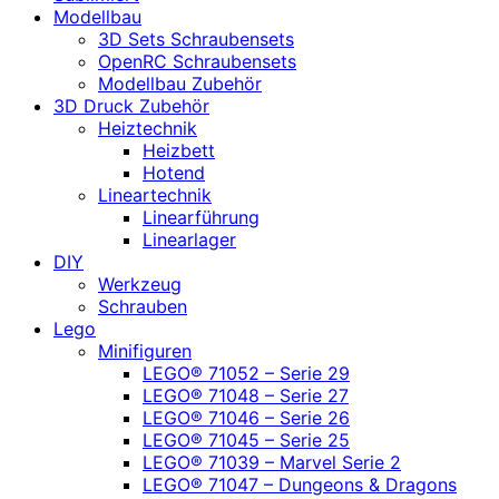
Modellbau
3D Sets Schraubensets
OpenRC Schraubensets
Modellbau Zubehör
3D Druck Zubehör
Heiztechnik
Heizbett
Hotend
Lineartechnik
Linearführung
Linearlager
DIY
Werkzeug
Schrauben
Lego
Minifiguren
LEGO® 71052 – Serie 29
LEGO® 71048 – Serie 27
LEGO® 71046 – Serie 26
LEGO® 71045 – Serie 25
LEGO® 71039 – Marvel Serie 2
LEGO® 71047 – Dungeons & Dragons