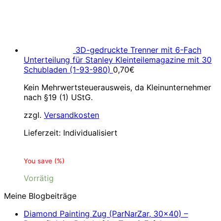
3D-gedruckte Trenner mit 6-Fach
Unterteilung für Stanley Kleinteilemagazine mit 30
Schubladen (1-93-980)
0,70
€
Kein Mehrwertsteuerausweis, da Kleinunternehmer
nach §19 (1) UStG.
zzgl.
Versandkosten
Lieferzeit:
Individualisiert
You save
(
%)
Vorrätig
Meine Blogbeiträge
Diamond Painting Zug (ParNarZar, 30×40) –