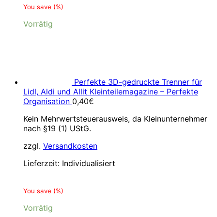
You save
(
%)
Vorrätig
Perfekte 3D-gedruckte Trenner für
Lidl, Aldi und Allit Kleinteilemagazine – Perfekte
Organisation
0,40
€
Kein Mehrwertsteuerausweis, da Kleinunternehmer
nach §19 (1) UStG.
zzgl.
Versandkosten
Lieferzeit:
Individualisiert
You save
(
%)
Vorrätig