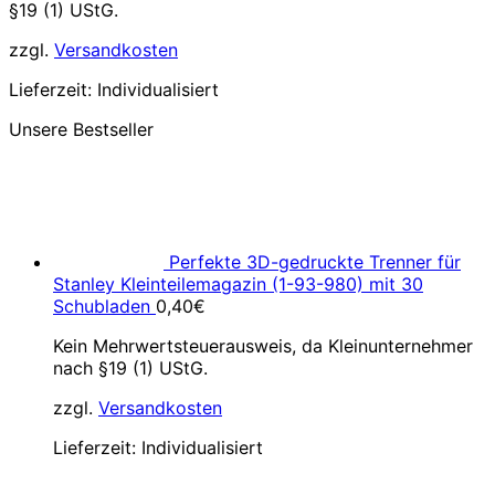
§19 (1) UStG.
zzgl.
Versandkosten
Lieferzeit:
Individualisiert
Unsere Bestseller
Perfekte 3D-gedruckte Trenner für
Stanley Kleinteilemagazin (1-93-980) mit 30
Schubladen
0,40
€
Kein Mehrwertsteuerausweis, da Kleinunternehmer
nach §19 (1) UStG.
zzgl.
Versandkosten
Lieferzeit:
Individualisiert