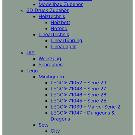
Modellbau Zubehör
3D Druck Zubehör
Heiztechnik
Heizbett
Hotend
Lineartechnik
Linearführung
Linearlager
DIY
Werkzeug
Schrauben
Lego
Minifiguren
LEGO® 71052 - Serie 29
LEGO® 71048 - Serie 27
LEGO® 71046 - Serie 26
LEGO® 71045 - Serie 25
LEGO® 71039 - Marvel Serie 2
LEGO® 71047 - Dungeons &
Dragons
Sets
City