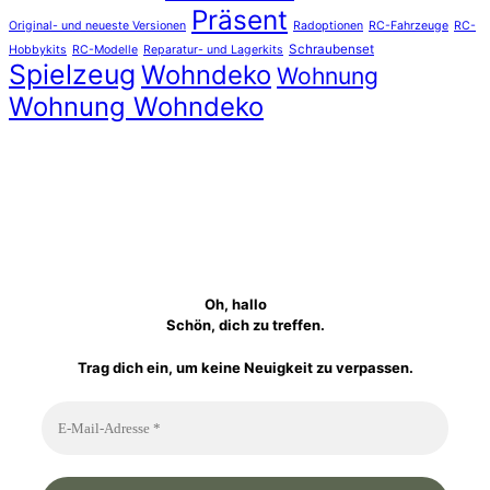
Präsent
Original- und neueste Versionen
Radoptionen
RC-Fahrzeuge
RC-
Schraubenset
Hobbykits
RC-Modelle
Reparatur- und Lagerkits
Spielzeug
Wohndeko
Wohnung
Wohnung Wohndeko
Oh, hallo
Schön, dich zu treffen.
Trag dich ein, um keine Neuigkeit zu verpassen.