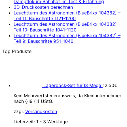
Dampflok im Bahnhof im Test & Erfahrung
3D-Druckkosten berechnen
Leuchtturm des Astronomen (BlueBrixx 104382) –
Teil 11: Bauschritte 1121-1200
Leuchtturm des Astronomen (BlueBrixx 104382) –
Teil 10: Bauschritte 1041-1120
Leuchtturm des Astronomen (BlueBrixx 104382) –
Teil 9: Bauschritte 951-1040
Top Produkte
Lagerbock-Set für I3 Mega
12,50
€
Kein Mehrwertsteuerausweis, da Kleinunternehmer
nach §19 (1) UStG.
zzgl.
Versandkosten
Lieferzeit:
1 - 3 Werktage