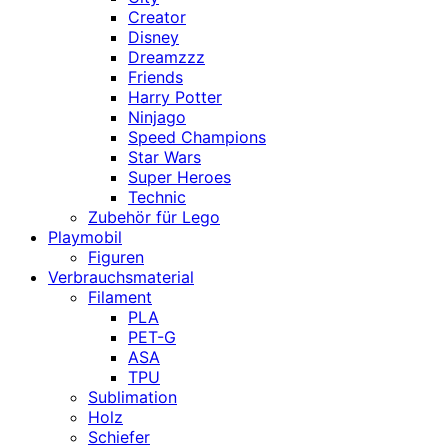
Creator
Disney
Dreamzzz
Friends
Harry Potter
Ninjago
Speed Champions
Star Wars
Super Heroes
Technic
Zubehör für Lego
Playmobil
Figuren
Verbrauchsmaterial
Filament
PLA
PET-G
ASA
TPU
Sublimation
Holz
Schiefer