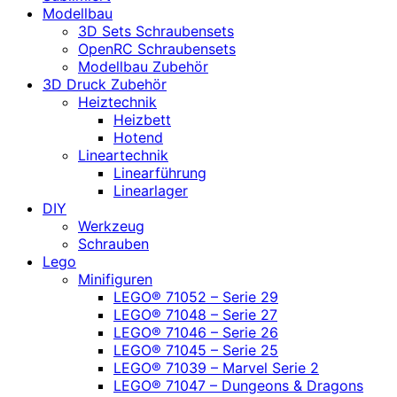
Modellbau
3D Sets Schraubensets
OpenRC Schraubensets
Modellbau Zubehör
3D Druck Zubehör
Heiztechnik
Heizbett
Hotend
Lineartechnik
Linearführung
Linearlager
DIY
Werkzeug
Schrauben
Lego
Minifiguren
LEGO® 71052 – Serie 29
LEGO® 71048 – Serie 27
LEGO® 71046 – Serie 26
LEGO® 71045 – Serie 25
LEGO® 71039 – Marvel Serie 2
LEGO® 71047 – Dungeons & Dragons