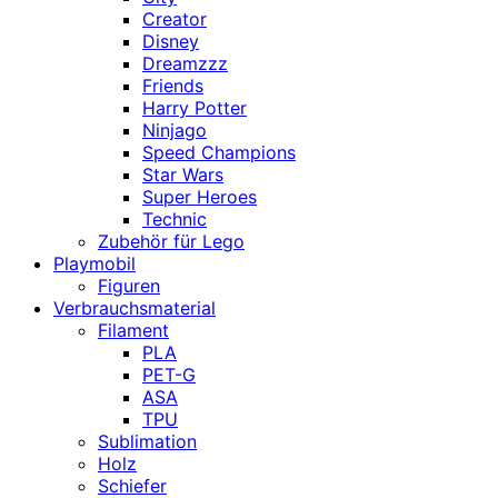
Creator
Disney
Dreamzzz
Friends
Harry Potter
Ninjago
Speed Champions
Star Wars
Super Heroes
Technic
Zubehör für Lego
Playmobil
Figuren
Verbrauchsmaterial
Filament
PLA
PET-G
ASA
TPU
Sublimation
Holz
Schiefer