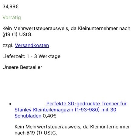
34,99
€
Vorrätig
Kein Mehrwertsteuerausweis, da Kleinunternehmer nach
§19 (1) UStG.
zzgl.
Versandkosten
Lieferzeit:
1 - 3 Werktage
Unsere Bestseller
Perfekte 3D-gedruckte Trenner für
Stanley Kleinteilemagazin (1-93-980) mit 30
Schubladen
0,40
€
Kein Mehrwertsteuerausweis, da Kleinunternehmer
nach §19 (1) UStG.