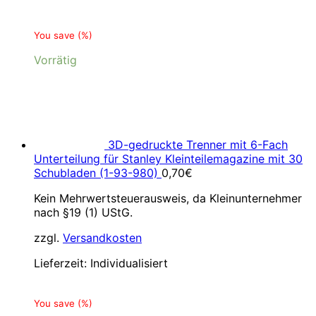
You save
(
%)
Vorrätig
3D-gedruckte Trenner mit 6-Fach
Unterteilung für Stanley Kleinteilemagazine mit 30
Schubladen (1-93-980)
0,70
€
Kein Mehrwertsteuerausweis, da Kleinunternehmer
nach §19 (1) UStG.
zzgl.
Versandkosten
Lieferzeit:
Individualisiert
You save
(
%)