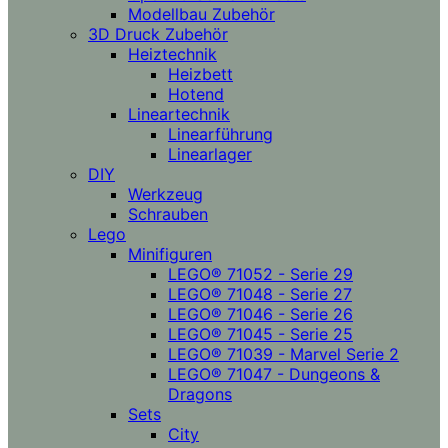
Modellbau Zubehör
3D Druck Zubehör
Heiztechnik
Heizbett
Hotend
Lineartechnik
Linearführung
Linearlager
DIY
Werkzeug
Schrauben
Lego
Minifiguren
LEGO® 71052 - Serie 29
LEGO® 71048 - Serie 27
LEGO® 71046 - Serie 26
LEGO® 71045 - Serie 25
LEGO® 71039 - Marvel Serie 2
LEGO® 71047 - Dungeons &
Dragons
Sets
City