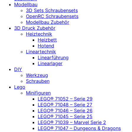
Modellbau
3D Sets Schraubensets
OpenRC Schraubensets
Modellbau Zubehör
3D Druck Zubehör
Heiztechnik
Heizbett
Hotend
Lineartechnik
Linearführung
Linearlager
DIY
Werkzeug
Schrauben
Lego
Minifiguren
LEGO® 71052 – Serie 29
LEGO® 71048 – Serie 27
LEGO® 71046 – Serie 26
LEGO® 71045 – Serie 25
LEGO® 71039 – Marvel Serie 2
LEGO® 71047 – Dungeons & Dragons