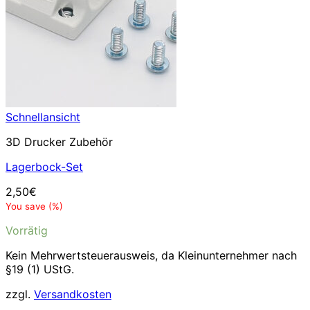
Schnellansicht
3D Drucker Zubehör
Lagerbock-Set
2,50
€
You save
(
%)
Vorrätig
Kein Mehrwertsteuerausweis, da Kleinunternehmer nach
§19 (1) UStG.
zzgl.
Versandkosten