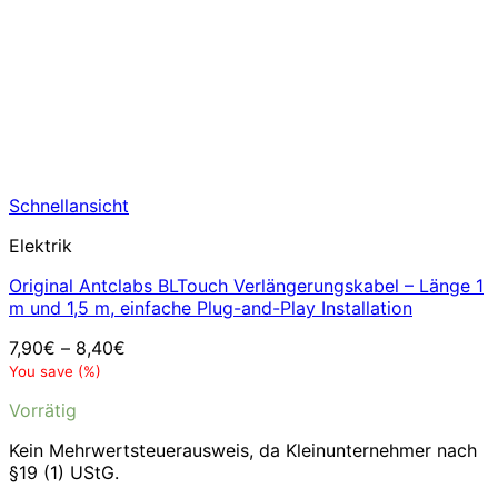
Schnellansicht
Elektrik
Original Antclabs BLTouch Verlängerungskabel – Länge 1
m und 1,5 m, einfache Plug-and-Play Installation
7,90
€
–
8,40
€
You save
(
%)
Vorrätig
Kein Mehrwertsteuerausweis, da Kleinunternehmer nach
§19 (1) UStG.