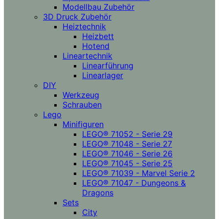
Modellbau Zubehör
3D Druck Zubehör
Heiztechnik
Heizbett
Hotend
Lineartechnik
Linearführung
Linearlager
DIY
Werkzeug
Schrauben
Lego
Minifiguren
LEGO® 71052 - Serie 29
LEGO® 71048 - Serie 27
LEGO® 71046 - Serie 26
LEGO® 71045 - Serie 25
LEGO® 71039 - Marvel Serie 2
LEGO® 71047 - Dungeons &
Dragons
Sets
City