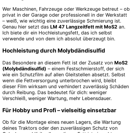
Wer Maschinen, Fahrzeuge oder Werkzeuge betreut – ob
privat in der Garage oder professionell in der Werkstatt
– weiß, wie wichtig eine zuverlässige Schmierung ist.
Genau hier setzt das
LM 47 Langzeitfett mit MoS2
an.
Ich biete dir ein Hochleistungsfett, das ich selbst
verwende und von dem ich absolut überzeugt bin.
Hochleistung durch Molybdändisulfid
Das Besondere an diesem Fett ist der Zusatz von
MoS2
(Molybdändisulfid)
– einem Festschmierstoff, der sich
wie ein Schutzfilm auf allen Gleitstellen absetzt. Selbst
wenn die Fettversorgung unterbrochen wird, bleibt
dieser Film wirksam und verhindert zuverlässig Schäden
durch Reibung. Das bedeutet für dich: weniger
Verschleiß, weniger Wartung, mehr Lebensdauer.
Für Hobby und Profi – vielseitig einsetzbar
Ob für die Montage eines neuen Lagers, die Wartung
deines Traktors oder den zuverlässigen Schutz von