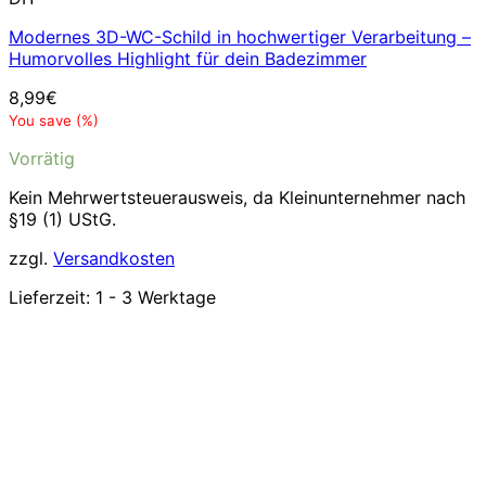
Modernes 3D-WC-Schild in hochwertiger Verarbeitung –
Humorvolles Highlight für dein Badezimmer
8,99
€
You save
(
%)
Vorrätig
Kein Mehrwertsteuerausweis, da Kleinunternehmer nach
§19 (1) UStG.
zzgl.
Versandkosten
Lieferzeit:
1 - 3 Werktage