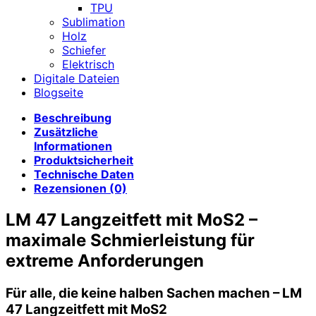
TPU
Sublimation
Holz
Schiefer
Elektrisch
Digitale Dateien
Blogseite
Beschreibung
Zusätzliche
Informationen
Produktsicherheit
Technische Daten
Rezensionen (0)
LM 47 Langzeitfett mit MoS2 –
maximale Schmierleistung für
extreme Anforderungen
Für alle, die keine halben Sachen machen – LM
47 Langzeitfett mit MoS2