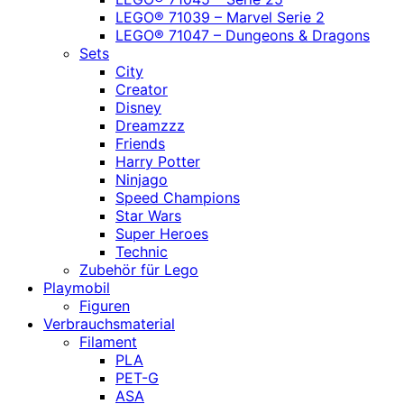
LEGO® 71039 – Marvel Serie 2
LEGO® 71047 – Dungeons & Dragons
Sets
City
Creator
Disney
Dreamzzz
Friends
Harry Potter
Ninjago
Speed Champions
Star Wars
Super Heroes
Technic
Zubehör für Lego
Playmobil
Figuren
Verbrauchsmaterial
Filament
PLA
PET-G
ASA