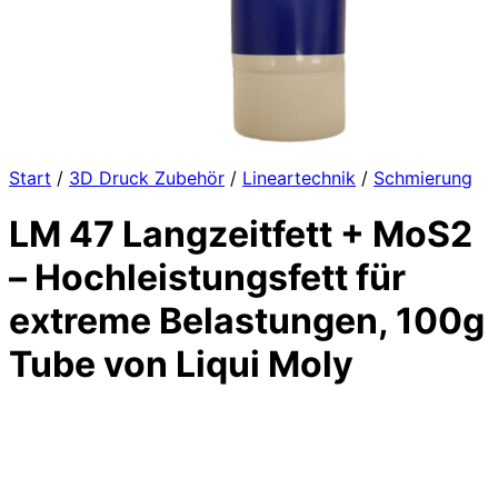
Start
/
3D Druck Zubehör
/
Lineartechnik
/
Schmierung
LM 47 Langzeitfett + MoS2
– Hochleistungsfett für
extreme Belastungen, 100g
Tube von Liqui Moly