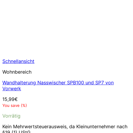
Schnellansicht
Wohnbereich
Wandhalterung Nasswischer SPB100 und SP7 von
Vorwerk
15,99
€
You save
(
%)
Vorrätig
Kein Mehrwertsteuerausweis, da Kleinunternehmer nach
§19 (1) UStG.