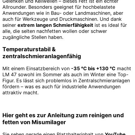
Gelenken und Keilwellen – dieses Fett ist ein echter
Allrounder. Besonders geeignet für hochbelastete
Anwendungen wie in Bau- oder Landmaschinen, aber
auch für Werkzeuge und Druckmaschinen. Und dank
seiner
extrem langen Schmierfähigkeit
ist es ideal für
alle, die selten nachfetten wollen oder schwer
zugängliche Stellen haben.
Temperaturstabil &
zentralschmieranlagenfähig
Mit einem Einsatzbereich von
-35 °C bis +130 °C
macht
LM 47 sowohl im Sommer als auch im Winter eine Top-
Figur. Es lässt sich problemlos in Zentralschmieranlagen
fördern – was es auch für industrielle Anwendungen
attraktiv macht.
Hier geht es zur Anleitung zum reinigen und
fetten von Misumilager
Sie sehen gerade einen Platzhalterinhalt von
YouTube
.