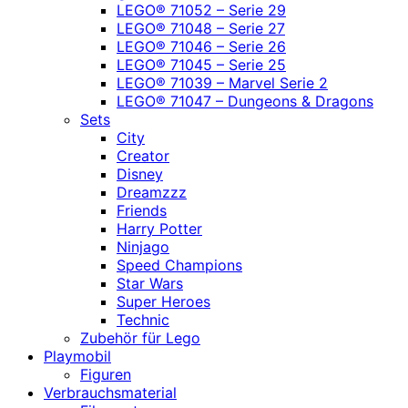
LEGO® 71052 – Serie 29
LEGO® 71048 – Serie 27
LEGO® 71046 – Serie 26
LEGO® 71045 – Serie 25
LEGO® 71039 – Marvel Serie 2
LEGO® 71047 – Dungeons & Dragons
Sets
City
Creator
Disney
Dreamzzz
Friends
Harry Potter
Ninjago
Speed Champions
Star Wars
Super Heroes
Technic
Zubehör für Lego
Playmobil
Figuren
Verbrauchsmaterial