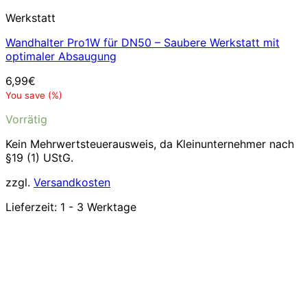
Werkstatt
Wandhalter Pro1W für DN50 – Saubere Werkstatt mit
optimaler Absaugung
6,99
€
You save
(
%)
Vorrätig
Kein Mehrwertsteuerausweis, da Kleinunternehmer nach
§19 (1) UStG.
zzgl.
Versandkosten
Lieferzeit:
1 - 3 Werktage