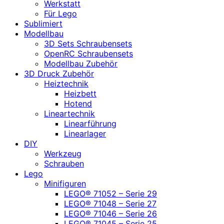
Werkstatt
Für Lego
Sublimiert
Modellbau
3D Sets Schraubensets
OpenRC Schraubensets
Modellbau Zubehör
3D Druck Zubehör
Heiztechnik
Heizbett
Hotend
Lineartechnik
Linearführung
Linearlager
DIY
Werkzeug
Schrauben
Lego
Minifiguren
LEGO® 71052 – Serie 29
LEGO® 71048 – Serie 27
LEGO® 71046 – Serie 26
LEGO® 71045 – Serie 25