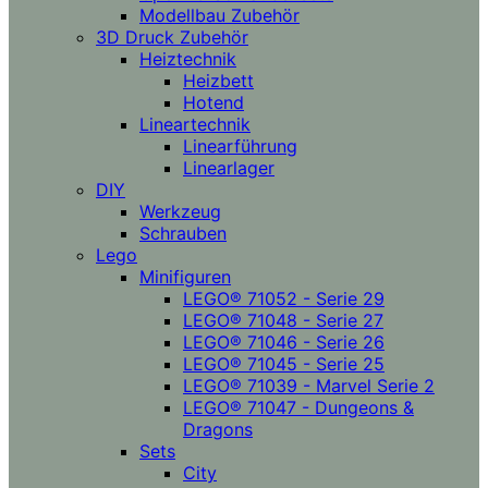
Modellbau Zubehör
3D Druck Zubehör
Heiztechnik
Heizbett
Hotend
Lineartechnik
Linearführung
Linearlager
DIY
Werkzeug
Schrauben
Lego
Minifiguren
LEGO® 71052 - Serie 29
LEGO® 71048 - Serie 27
LEGO® 71046 - Serie 26
LEGO® 71045 - Serie 25
LEGO® 71039 - Marvel Serie 2
LEGO® 71047 - Dungeons &
Dragons
Sets
City