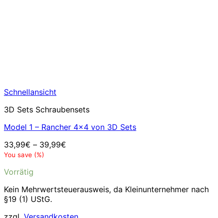
Schnellansicht
3D Sets Schraubensets
Model 1 – Rancher 4×4 von 3D Sets
33,99
€
–
39,99
€
You save
(
%)
Vorrätig
Kein Mehrwertsteuerausweis, da Kleinunternehmer nach
§19 (1) UStG.
zzgl.
Versandkosten