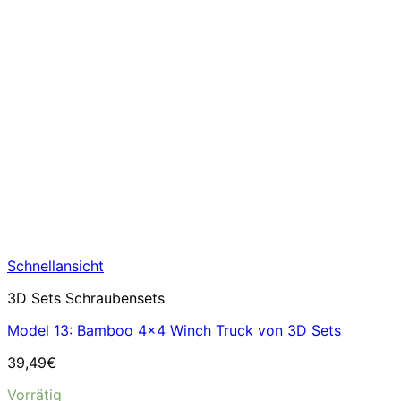
Schnellansicht
3D Sets Schraubensets
Model 13: Bamboo 4×4 Winch Truck von 3D Sets
39,49
€
Vorrätig