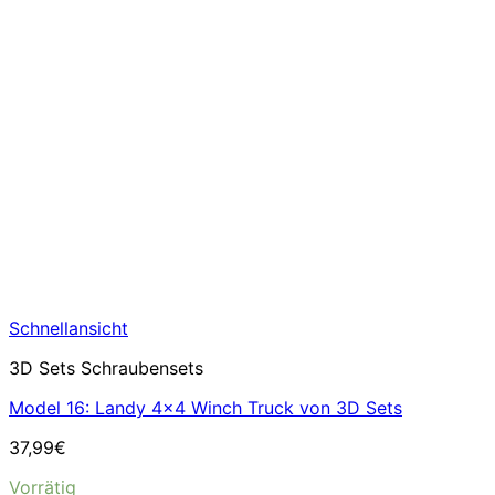
Schnellansicht
3D Sets Schraubensets
Model 16: Landy 4×4 Winch Truck von 3D Sets
37,99
€
Vorrätig