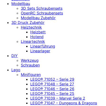
Modellbau
3D Sets Schraubensets
OpenRC Schraubensets
Modellbau Zubehör
3D Druck Zubehör
Heiztechnik
Heizbett
Hotend
Lineartechnik
Linearführung
Linearlager
DIY
Werkzeug
Schrauben
Lego
Minifiguren
LEGO® 71052 – Serie 29
LEGO® 71048 – Serie 27
LEGO® 71046 – Serie 26
LEGO® 71045 – Serie 25
LEGO® 71039 – Marvel Serie 2
LEGO® 71047 – Dungeons & Dragons