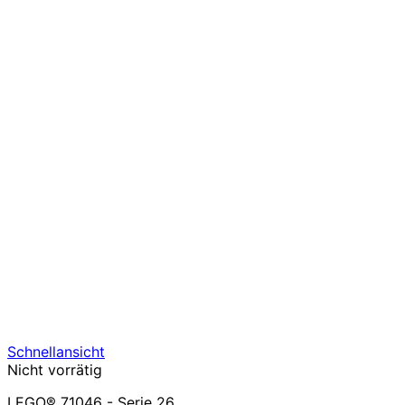
Schnellansicht
Nicht vorrätig
LEGO® 71046 - Serie 26