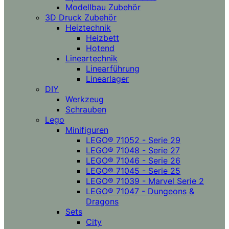
Modellbau Zubehör
3D Druck Zubehör
Heiztechnik
Heizbett
Hotend
Lineartechnik
Linearführung
Linearlager
DIY
Werkzeug
Schrauben
Lego
Minifiguren
LEGO® 71052 - Serie 29
LEGO® 71048 - Serie 27
LEGO® 71046 - Serie 26
LEGO® 71045 - Serie 25
LEGO® 71039 - Marvel Serie 2
LEGO® 71047 - Dungeons &
Dragons
Sets
City