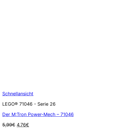
Schnellansicht
LEGO® 71046 - Serie 26
Der M:Tron Power-Mech – 71046
Ursprünglicher
Aktueller
5,99
€
4,76
€