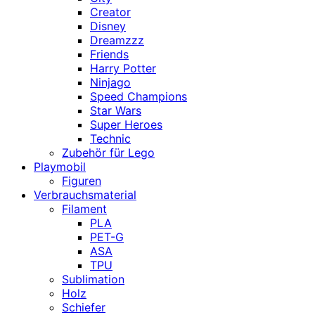
Creator
Disney
Dreamzzz
Friends
Harry Potter
Ninjago
Speed Champions
Star Wars
Super Heroes
Technic
Zubehör für Lego
Playmobil
Figuren
Verbrauchsmaterial
Filament
PLA
PET-G
ASA
TPU
Sublimation
Holz
Schiefer