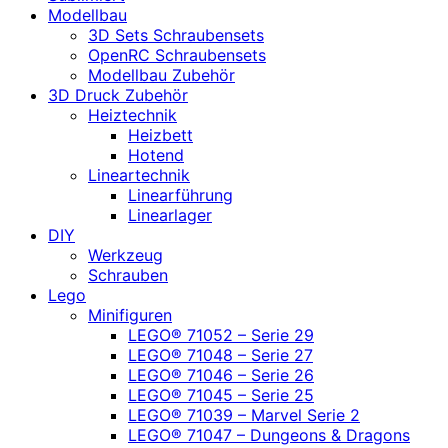
Modellbau
3D Sets Schraubensets
OpenRC Schraubensets
Modellbau Zubehör
3D Druck Zubehör
Heiztechnik
Heizbett
Hotend
Lineartechnik
Linearführung
Linearlager
DIY
Werkzeug
Schrauben
Lego
Minifiguren
LEGO® 71052 – Serie 29
LEGO® 71048 – Serie 27
LEGO® 71046 – Serie 26
LEGO® 71045 – Serie 25
LEGO® 71039 – Marvel Serie 2
LEGO® 71047 – Dungeons & Dragons