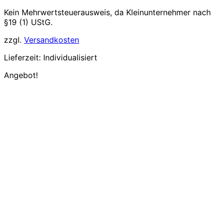
8,50€
7,14€.
Kein Mehrwertsteuerausweis, da Kleinunternehmer nach
§19 (1) UStG.
zzgl.
Versandkosten
Lieferzeit:
Individualisiert
Angebot!