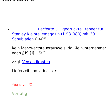
Perfekte 3D-gedruckte Trenner für
Stanley Kleinteilemagazin (1-93-980) mit 30
Schubladen
0,40
€
Kein Mehrwertsteuerausweis, da Kleinunternehmer
nach §19 (1) UStG.
zzgl.
Versandkosten
Lieferzeit:
Individualisiert
You save
(
%)
Vorrätig