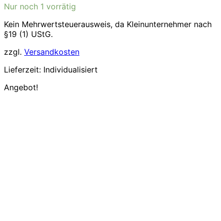
Nur noch 1 vorrätig
war:
ist:
5,40€
4,76€.
Kein Mehrwertsteuerausweis, da Kleinunternehmer nach
§19 (1) UStG.
zzgl.
Versandkosten
Lieferzeit:
Individualisiert
Angebot!