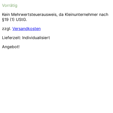
Preis
Preis
Vorrätig
war:
ist:
5,99€
4,76€.
Kein Mehrwertsteuerausweis, da Kleinunternehmer nach
§19 (1) UStG.
zzgl.
Versandkosten
Lieferzeit:
Individualisiert
Angebot!