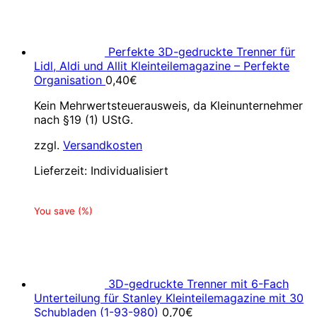
Perfekte 3D-gedruckte Trenner für
Lidl, Aldi und Allit Kleinteilemagazine – Perfekte
Organisation
0,40
€
Kein Mehrwertsteuerausweis, da Kleinunternehmer
nach §19 (1) UStG.
zzgl.
Versandkosten
Lieferzeit:
Individualisiert
You save
(
%)
3D-gedruckte Trenner mit 6-Fach
Unterteilung für Stanley Kleinteilemagazine mit 30
Schubladen (1-93-980)
0,70
€