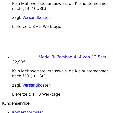
Kein Mehrwertsteuerausweis, da Kleinunternehmer
war:
ist:
nach §19 (1) UStG.
39,99€
34,99€.
zzgl.
Versandkosten
Lieferzeit:
3 - 5 Werktage
Model 9: Bamboo 4×4 von 3D Sets
32,99
€
Kein Mehrwertsteuerausweis, da Kleinunternehmer
nach §19 (1) UStG.
zzgl.
Versandkosten
Lieferzeit:
1 - 3 Werktage
Kundenservice
Kontaktformular