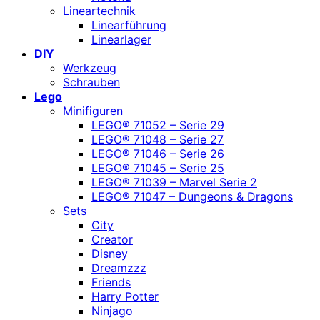
Lineartechnik
Linearführung
Linearlager
DIY
Werkzeug
Schrauben
Lego
Minifiguren
LEGO® 71052 – Serie 29
LEGO® 71048 – Serie 27
LEGO® 71046 – Serie 26
LEGO® 71045 – Serie 25
LEGO® 71039 – Marvel Serie 2
LEGO® 71047 – Dungeons & Dragons
Sets
City
Creator
Disney
Dreamzzz
Friends
Harry Potter
Ninjago