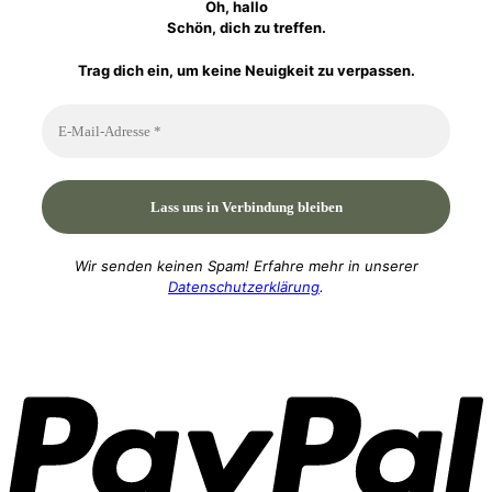
Oh, hallo
Schön, dich zu treffen.
Trag dich ein, um keine Neuigkeit zu verpassen.
Wir senden keinen Spam! Erfahre mehr in unserer
Datenschutzerklärung
.
P