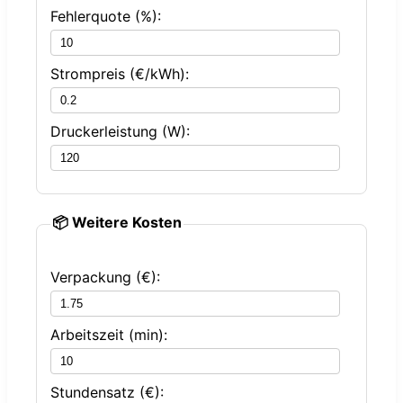
Fehlerquote (%):
Strompreis (€/kWh):
Druckerleistung (W):
📦 Weitere Kosten
Verpackung (€):
Arbeitszeit (min):
Stundensatz (€):