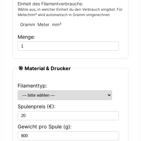
Einheit des Filamentverbrauchs:
Wähle aus, in welcher Einheit du den Verbrauch eingibst. Für
Meter/mm³ wird automatisch in Gramm umgerechnet.
Gramm
Meter
mm³
Menge:
🎯 Material & Drucker
Filamenttyp:
Spulenpreis (€):
Gewicht pro Spule (g):