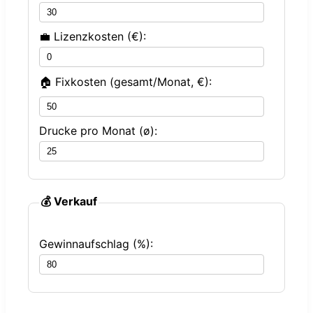
💼 Lizenzkosten (€):
🏠 Fixkosten (gesamt/Monat, €):
Drucke pro Monat (ø):
💰 Verkauf
Gewinnaufschlag (%):