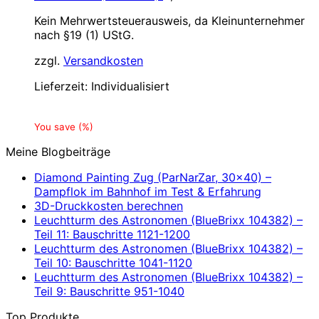
Kein Mehrwertsteuerausweis, da Kleinunternehmer
nach §19 (1) UStG.
zzgl.
Versandkosten
Lieferzeit:
Individualisiert
You save
(
%)
Meine Blogbeiträge
Diamond Painting Zug (ParNarZar, 30×40) –
Dampflok im Bahnhof im Test & Erfahrung
3D-Druckkosten berechnen
Leuchtturm des Astronomen (BlueBrixx 104382) –
Teil 11: Bauschritte 1121-1200
Leuchtturm des Astronomen (BlueBrixx 104382) –
Teil 10: Bauschritte 1041-1120
Leuchtturm des Astronomen (BlueBrixx 104382) –
Teil 9: Bauschritte 951-1040
Top Produkte