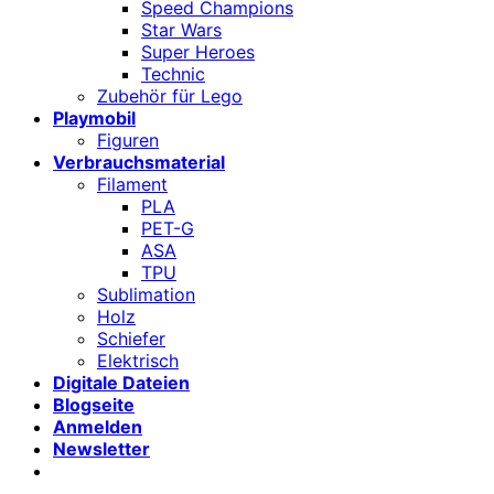
Speed Champions
Star Wars
Super Heroes
Technic
Zubehör für Lego
Playmobil
Figuren
Verbrauchsmaterial
Filament
PLA
PET-G
ASA
TPU
Sublimation
Holz
Schiefer
Elektrisch
Digitale Dateien
Blogseite
Anmelden
Newsletter