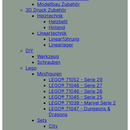
Modellbau Zubehör
3D Druck Zubehör
Heiztechnik
Heizbett
Hotend
Lineartechnik
Linearführung
Linearlager
DIY
Werkzeug
Schrauben
Lego
Minifiguren
LEGO® 71052 - Serie 29
LEGO® 71048 - Serie 27
LEGO® 71046 - Serie 26
LEGO® 71045 - Serie 25
LEGO® 71039 - Marvel Serie 2
LEGO® 71047 - Dungeons &
Dragons
Sets
City