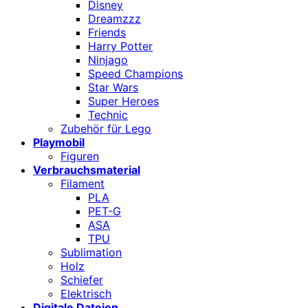
Disney
Dreamzzz
Friends
Harry Potter
Ninjago
Speed Champions
Star Wars
Super Heroes
Technic
Zubehör für Lego
Playmobil
Figuren
Verbrauchsmaterial
Filament
PLA
PET-G
ASA
TPU
Sublimation
Holz
Schiefer
Elektrisch
Digitale Dateien