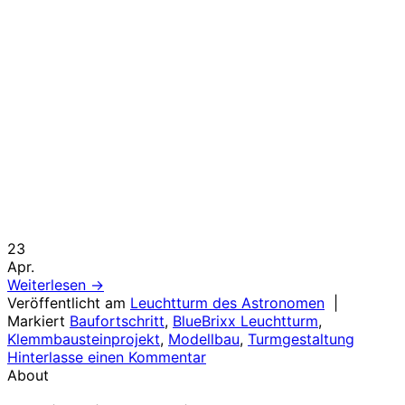
23
Apr.
Weiterlesen
→
Veröffentlicht am
Leuchtturm des Astronomen
|
Markiert
Baufortschritt
,
BlueBrixx Leuchtturm
,
Klemmbausteinprojekt
,
Modellbau
,
Turmgestaltung
Hinterlasse einen Kommentar
About