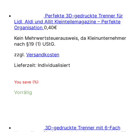
Perfekte 3D-gedruckte Trenner für
Lidl, Aldi und Allit Kleinteilemagazine – Perfekte
Organisation
0,40
€
Kein Mehrwertsteuerausweis, da Kleinunternehmer
nach §19 (1) UStG.
zzgl.
Versandkosten
Lieferzeit:
Individualisiert
You save
(
%)
Vorrätig
3D-gedruckte Trenner mit 6-Fach