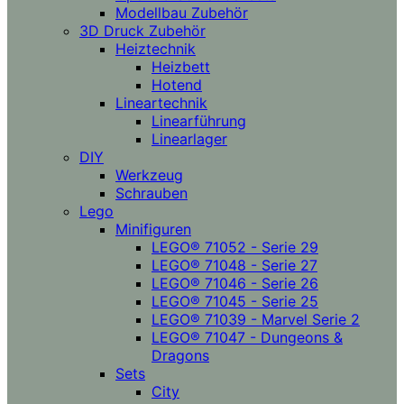
Modellbau Zubehör
3D Druck Zubehör
Heiztechnik
Heizbett
Hotend
Lineartechnik
Linearführung
Linearlager
DIY
Werkzeug
Schrauben
Lego
Minifiguren
LEGO® 71052 - Serie 29
LEGO® 71048 - Serie 27
LEGO® 71046 - Serie 26
LEGO® 71045 - Serie 25
LEGO® 71039 - Marvel Serie 2
LEGO® 71047 - Dungeons &
Dragons
Sets
City