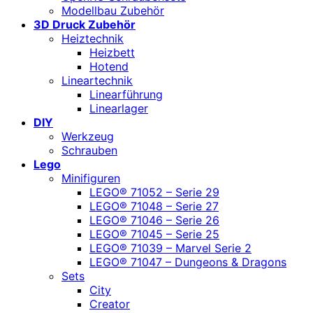
Modellbau Zubehör
3D Druck Zubehör
Heiztechnik
Heizbett
Hotend
Lineartechnik
Linearführung
Linearlager
DIY
Werkzeug
Schrauben
Lego
Minifiguren
LEGO® 71052 – Serie 29
LEGO® 71048 – Serie 27
LEGO® 71046 – Serie 26
LEGO® 71045 – Serie 25
LEGO® 71039 – Marvel Serie 2
LEGO® 71047 – Dungeons & Dragons
Sets
City
Creator