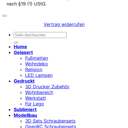
nach §19 (1) UStG.
Vertrag widerrufen
Suchen
nach:
Home
Gelasert
Fußmatten
Wohndeko
Religion
LED Lampen
Gedruckt
3D Drucker Zubehör
Wohnbereich
Werkstatt
Für Lego
Sublimiert
Modellbau
3D Sets Schraubensets
OpenRC Schraubensets