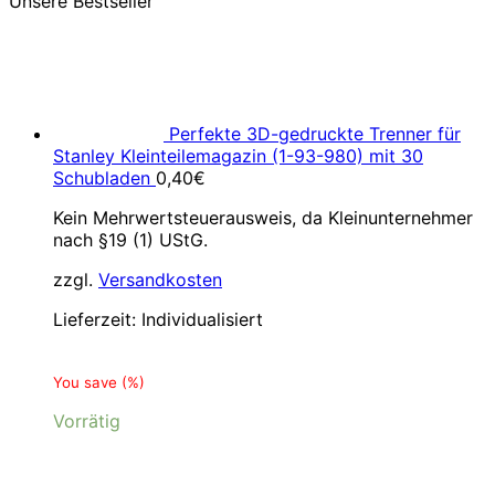
Unsere Bestseller
Perfekte 3D-gedruckte Trenner für
Stanley Kleinteilemagazin (1-93-980) mit 30
Schubladen
0,40
€
Kein Mehrwertsteuerausweis, da Kleinunternehmer
nach §19 (1) UStG.
zzgl.
Versandkosten
Lieferzeit:
Individualisiert
You save
(
%)
Vorrätig