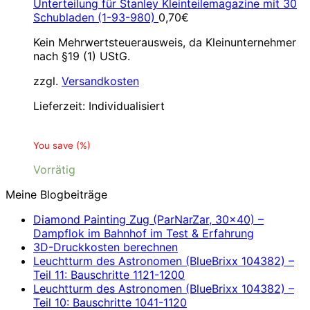
Unterteilung für Stanley Kleinteilemagazine mit 30
Schubladen (1-93-980)
0,70
€
Kein Mehrwertsteuerausweis, da Kleinunternehmer
nach §19 (1) UStG.
zzgl.
Versandkosten
Lieferzeit:
Individualisiert
You save
(
%)
Vorrätig
Meine Blogbeiträge
Diamond Painting Zug (ParNarZar, 30×40) –
Dampflok im Bahnhof im Test & Erfahrung
3D-Druckkosten berechnen
Leuchtturm des Astronomen (BlueBrixx 104382) –
Teil 11: Bauschritte 1121-1200
Leuchtturm des Astronomen (BlueBrixx 104382) –
Teil 10: Bauschritte 1041-1120