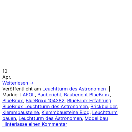
10
Apr.
Weiterlesen
→
Veröffentlicht am
Leuchtturm des Astronomen
|
Markiert
AFOL
,
Baubericht
,
Baubericht BlueBrixx
,
BlueBrixx
,
BlueBrixx 104382
,
BlueBrixx Erfahrung
,
BlueBrixx Leuchtturm des Astronomen
,
Brickbuilder
,
Klemmbausteine
,
Klemmbausteine Blog
,
Leuchtturm
bauen
,
Leuchtturm des Astronomen
,
Modellbau
Hinterlasse einen Kommentar