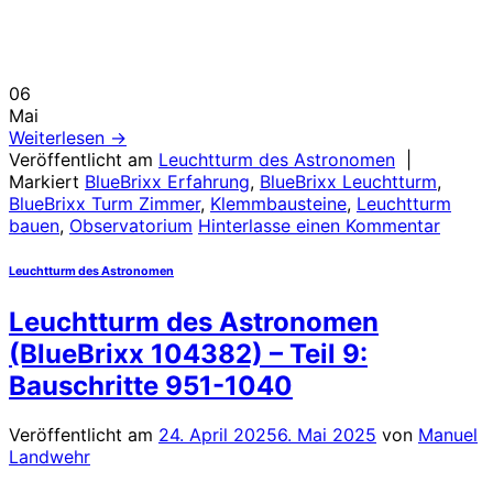
06
Mai
Weiterlesen
→
Veröffentlicht am
Leuchtturm des Astronomen
|
Markiert
BlueBrixx Erfahrung
,
BlueBrixx Leuchtturm
,
BlueBrixx Turm Zimmer
,
Klemmbausteine
,
Leuchtturm
bauen
,
Observatorium
Hinterlasse einen Kommentar
Leuchtturm des Astronomen
Leuchtturm des Astronomen
(BlueBrixx 104382) – Teil 9:
Bauschritte 951-1040
Veröffentlicht am
24. April 2025
6. Mai 2025
von
Manuel
Landwehr