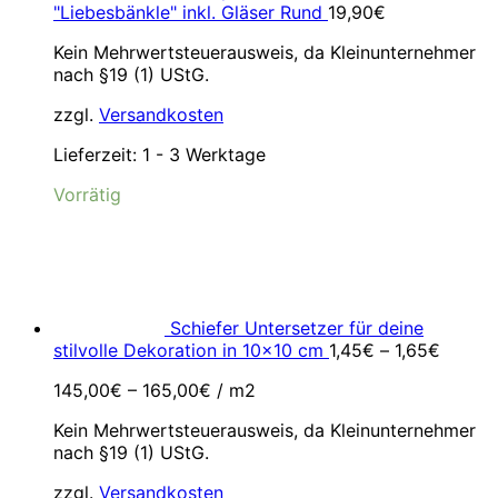
"Liebesbänkle" inkl. Gläser Rund
19,90
€
Kein Mehrwertsteuerausweis, da Kleinunternehmer
nach §19 (1) UStG.
zzgl.
Versandkosten
Lieferzeit:
1 - 3 Werktage
Vorrätig
Schiefer Untersetzer für deine
stilvolle Dekoration in 10x10 cm
1,45
€
–
1,65
€
145,00
€
–
165,00
€
/
m2
Kein Mehrwertsteuerausweis, da Kleinunternehmer
nach §19 (1) UStG.
zzgl.
Versandkosten