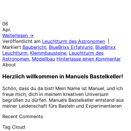
06
Apr.
Weiterlesen
→
Veröffentlicht am
Leuchtturm des Astronomen
|
Markiert
Baubericht
,
BlueBrixx Erfahrung
,
BlueBrixx
Leuchtturm
,
Klemmbausteine
,
Leuchtturm des
Astronomen
,
Modellbau
Hinterlasse einen Kommentar
About
Herzlich willkommen in Manuels Bastelkeller!
Schön, dass du da bist! Mein Name ist Manuel, und ich
freue mich, dich in meinem kreativen Universum
begrüßen zu dürfen. Manuels Bastelkeller entstand aus
meiner Leidenschaft fürs Basteln und Experimentieren
Recent Comments
Tag Cloud