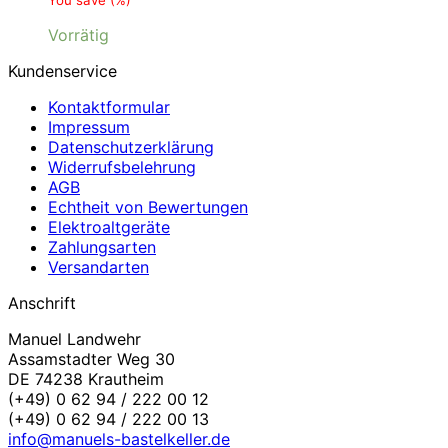
Vorrätig
Kundenservice
Kontaktformular
Impressum
Datenschutzerklärung
Widerrufsbelehrung
AGB
Echtheit von Bewertungen
Elektroaltgeräte
Zahlungsarten
Versandarten
Anschrift
Manuel Landwehr
Assamstadter Weg 30
DE 74238 Krautheim
(+49) 0 62 94 / 222 00 12
(+49) 0 62 94 / 222 00 13
info@manuels-bastelkeller.de