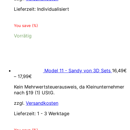
Lieferzeit:
Individualisiert
You save
(
%)
Vorrätig
Model 11 - Sandy von 3D Sets
16,49
€
–
17,99
€
Kein Mehrwertsteuerausweis, da Kleinunternehmer
nach §19 (1) UStG.
zzgl.
Versandkosten
Lieferzeit:
1 - 3 Werktage
You save
(
%)