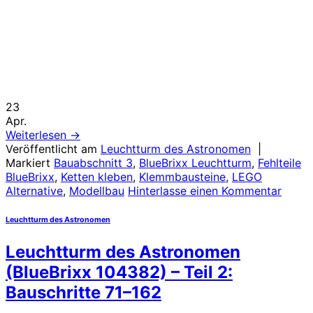
23
Apr.
Weiterlesen
→
Veröffentlicht am
Leuchtturm des Astronomen
|
Markiert
Bauabschnitt 3
,
BlueBrixx Leuchtturm
,
Fehlteile
BlueBrixx
,
Ketten kleben
,
Klemmbausteine
,
LEGO
Alternative
,
Modellbau
Hinterlasse einen Kommentar
Leuchtturm des Astronomen
Leuchtturm des Astronomen
(BlueBrixx 104382) – Teil 2:
Bauschritte 71–162