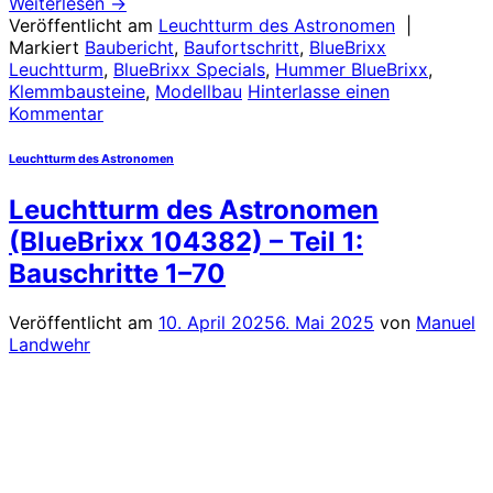
Weiterlesen
→
Veröffentlicht am
Leuchtturm des Astronomen
|
Markiert
Baubericht
,
Baufortschritt
,
BlueBrixx
Leuchtturm
,
BlueBrixx Specials
,
Hummer BlueBrixx
,
Klemmbausteine
,
Modellbau
Hinterlasse einen
Kommentar
Leuchtturm des Astronomen
Leuchtturm des Astronomen
(BlueBrixx 104382) – Teil 1:
Bauschritte 1–70
Veröffentlicht am
10. April 2025
6. Mai 2025
von
Manuel
Landwehr