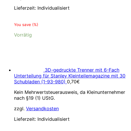
Lieferzeit:
Individualisiert
You save
(
%)
Vorrätig
3D-gedruckte Trenner mit 6-Fach
Unterteilung für Stanley Kleinteilemagazine mit 30
Schubladen (1-93-980)
0,70
€
Kein Mehrwertsteuerausweis, da Kleinunternehmer
nach §19 (1) UStG.
zzgl.
Versandkosten
Lieferzeit:
Individualisiert