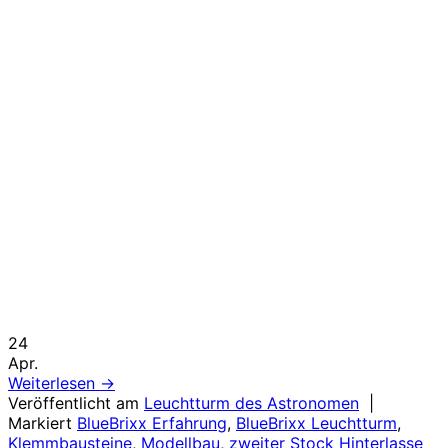
24
Apr.
Weiterlesen
→
Veröffentlicht am
Leuchtturm des Astronomen
|
Markiert
BlueBrixx Erfahrung
,
BlueBrixx Leuchtturm
,
Klemmbausteine
,
Modellbau
,
zweiter Stock
Hinterlasse