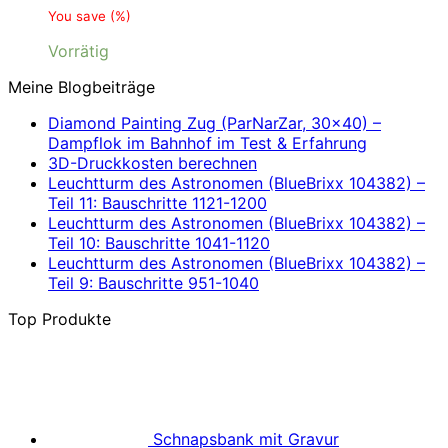
You save
(
%)
Vorrätig
Meine Blogbeiträge
Diamond Painting Zug (ParNarZar, 30×40) –
Dampflok im Bahnhof im Test & Erfahrung
3D-Druckkosten berechnen
Leuchtturm des Astronomen (BlueBrixx 104382) –
Teil 11: Bauschritte 1121-1200
Leuchtturm des Astronomen (BlueBrixx 104382) –
Teil 10: Bauschritte 1041-1120
Leuchtturm des Astronomen (BlueBrixx 104382) –
Teil 9: Bauschritte 951-1040
Top Produkte
Schnapsbank mit Gravur