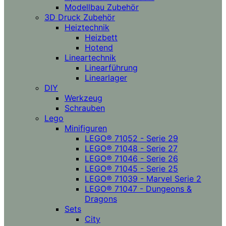
Modellbau Zubehör
3D Druck Zubehör
Heiztechnik
Heizbett
Hotend
Lineartechnik
Linearführung
Linearlager
DIY
Werkzeug
Schrauben
Lego
Minifiguren
LEGO® 71052 - Serie 29
LEGO® 71048 - Serie 27
LEGO® 71046 - Serie 26
LEGO® 71045 - Serie 25
LEGO® 71039 - Marvel Serie 2
LEGO® 71047 - Dungeons &
Dragons
Sets
City