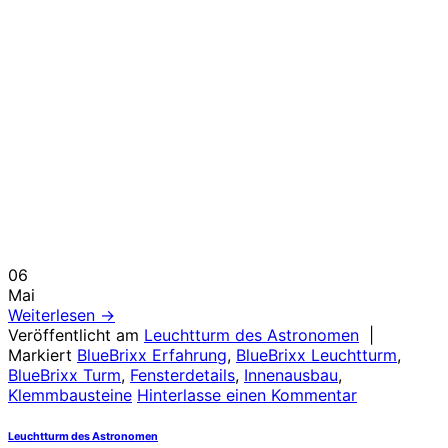
06
Mai
Weiterlesen
→
Veröffentlicht am
Leuchtturm des Astronomen
|
Markiert
BlueBrixx Erfahrung
,
BlueBrixx Leuchtturm
,
BlueBrixx Turm
,
Fensterdetails
,
Innenausbau
,
Klemmbausteine
Hinterlasse einen Kommentar
Leuchtturm des Astronomen