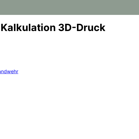
 Kalkulation 3D-Druck
andwehr