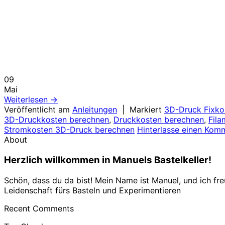
09
Mai
Weiterlesen
→
Veröffentlicht am
Anleitungen
|
Markiert
3D-Druck Fixkos
3D-Druckkosten berechnen
,
Druckkosten berechnen
,
Fila
Stromkosten 3D-Druck berechnen
Hinterlasse einen Kom
About
Herzlich willkommen in Manuels Bastelkeller!
Schön, dass du da bist! Mein Name ist Manuel, und ich fr
Leidenschaft fürs Basteln und Experimentieren
Recent Comments