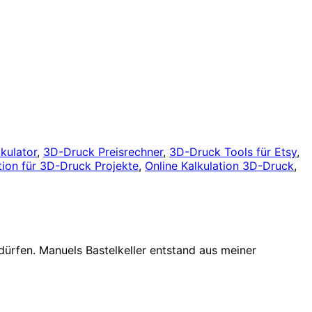
kulator
,
3D-Druck Preisrechner
,
3D-Druck Tools für Etsy
,
tion für 3D-Druck Projekte
,
Online Kalkulation 3D-Druck
,
dürfen. Manuels Bastelkeller entstand aus meiner