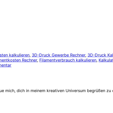
ten kalkulieren
,
3D-Druck Gewerbe Rechner
,
3D-Druck Kal
mentkosten Rechner
,
Filamentverbrauch kalkulieren
,
Kalkula
mentar
eue mich, dich in meinem kreativen Universum begrüßen zu 