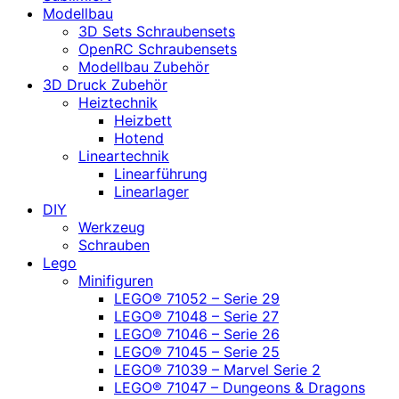
Modellbau
3D Sets Schraubensets
OpenRC Schraubensets
Modellbau Zubehör
3D Druck Zubehör
Heiztechnik
Heizbett
Hotend
Lineartechnik
Linearführung
Linearlager
DIY
Werkzeug
Schrauben
Lego
Minifiguren
LEGO® 71052 – Serie 29
LEGO® 71048 – Serie 27
LEGO® 71046 – Serie 26
LEGO® 71045 – Serie 25
LEGO® 71039 – Marvel Serie 2
LEGO® 71047 – Dungeons & Dragons