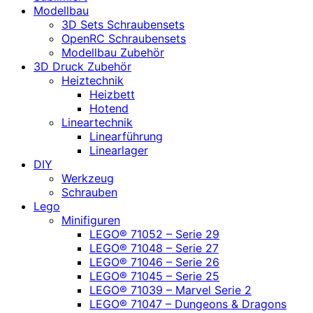
Modellbau
3D Sets Schraubensets
OpenRC Schraubensets
Modellbau Zubehör
3D Druck Zubehör
Heiztechnik
Heizbett
Hotend
Lineartechnik
Linearführung
Linearlager
DIY
Werkzeug
Schrauben
Lego
Minifiguren
LEGO® 71052 – Serie 29
LEGO® 71048 – Serie 27
LEGO® 71046 – Serie 26
LEGO® 71045 – Serie 25
LEGO® 71039 – Marvel Serie 2
LEGO® 71047 – Dungeons & Dragons