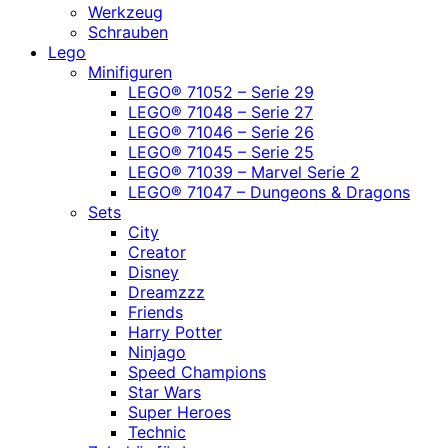
Werkzeug
Schrauben
Lego
Minifiguren
LEGO® 71052 – Serie 29
LEGO® 71048 – Serie 27
LEGO® 71046 – Serie 26
LEGO® 71045 – Serie 25
LEGO® 71039 – Marvel Serie 2
LEGO® 71047 – Dungeons & Dragons
Sets
City
Creator
Disney
Dreamzzz
Friends
Harry Potter
Ninjago
Speed Champions
Star Wars
Super Heroes
Technic