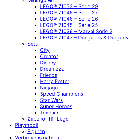
LEGO® 71052 – Serie 29
LEGO® 71048 – Serie 27
LEGO® 71046 – Serie 26
LEGO® 71045 – Serie 25
LEGO® 71039 – Marvel Serie 2
LEGO® 71047 – Dungeons & Dragons
Sets
City
Creator
Disney
Dreamzzz
Friends
Harry Potter
Ninjago
Speed Champions
Star Wars
Super Heroes
Technic
Zubehör für Lego
Playmobil
Figuren
Verbrauchsmaterial