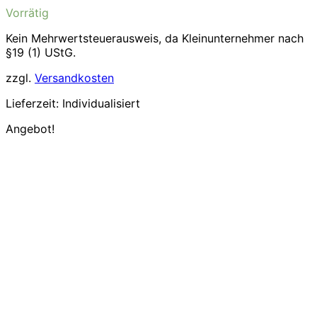
Preis
Preis
Vorrätig
war:
ist:
5,99€
4,76€.
Kein Mehrwertsteuerausweis, da Kleinunternehmer nach
§19 (1) UStG.
zzgl.
Versandkosten
Lieferzeit:
Individualisiert
Angebot!