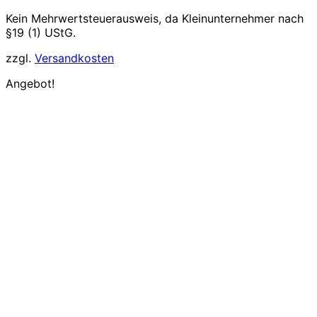
9,50€
7,14€.
Kein Mehrwertsteuerausweis, da Kleinunternehmer nach
§19 (1) UStG.
zzgl.
Versandkosten
Angebot!