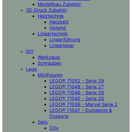
Modellbau Zubehör
3D Druck Zubehör
Heiztechnik
Heizbett
Hotend
Lineartechnik
Linearführung
Linearlager
DIY
Werkzeug
Schrauben
Lego
Minifiguren
LEGO® 71052 - Serie 29
LEGO® 71048 - Serie 27
LEGO® 71046 - Serie 26
LEGO® 71045 - Serie 25
LEGO® 71039 - Marvel Serie 2
LEGO® 71047 - Dungeons &
Dragons
Sets
City