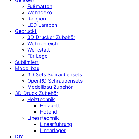
Fußmatten
Wohndeko
Religion
LED Lampen
Gedruckt
3D Drucker Zubehör
Wohnbereich
Werkstatt
Für Lego
Sublimiert
Modellbau
3D Sets Schraubensets
OpenRC Schraubensets
Modellbau Zubehör
3D Druck Zubehör
Heiztechnik
Heizbett
Hotend
Lineartechnik
Linearführung
Linearlager
DIY