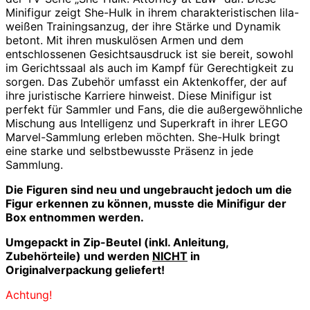
Minifigur zeigt She-Hulk in ihrem charakteristischen lila-
weißen Trainingsanzug, der ihre Stärke und Dynamik
betont. Mit ihren muskulösen Armen und dem
entschlossenen Gesichtsausdruck ist sie bereit, sowohl
im Gerichtssaal als auch im Kampf für Gerechtigkeit zu
sorgen. Das Zubehör umfasst ein Aktenkoffer, der auf
ihre juristische Karriere hinweist. Diese Minifigur ist
perfekt für Sammler und Fans, die die außergewöhnliche
Mischung aus Intelligenz und Superkraft in ihrer LEGO
Marvel-Sammlung erleben möchten. She-Hulk bringt
eine starke und selbstbewusste Präsenz in jede
Sammlung.
Die Figuren sind neu und ungebraucht jedoch u
m die
Figur erkennen zu können, musste die Minifigur der
Box entnommen werden.
Umgepackt in Zip-Beutel (inkl. Anleitung,
Zubehörteile) und werden
NICHT
in
Originalverpackung geliefert!
Achtung!