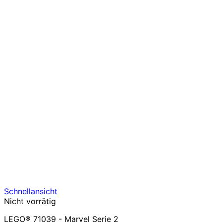
Schnellansicht
Nicht vorrätig
LEGO® 71039 - Marvel Serie 2