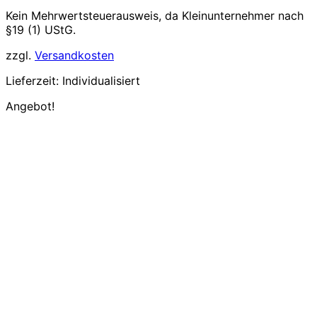
5,49€
4,76€.
Kein Mehrwertsteuerausweis, da Kleinunternehmer nach
§19 (1) UStG.
zzgl.
Versandkosten
Lieferzeit:
Individualisiert
Angebot!