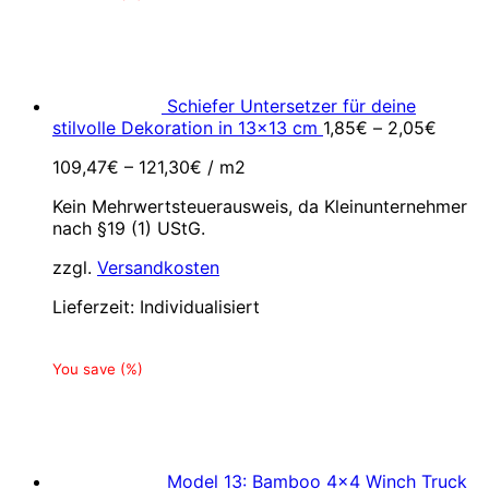
Schiefer Untersetzer für deine
stilvolle Dekoration in 13x13 cm
1,85
€
–
2,05
€
109,47
€
–
121,30
€
/
m2
Kein Mehrwertsteuerausweis, da Kleinunternehmer
nach §19 (1) UStG.
zzgl.
Versandkosten
Lieferzeit:
Individualisiert
You save
(
%)
Model 13: Bamboo 4×4 Winch Truck