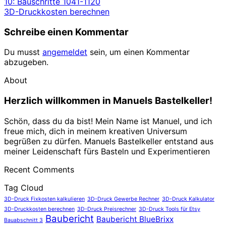
10: Bauschritte 1041-1120
3D-Druckkosten berechnen
Schreibe einen Kommentar
Du musst
angemeldet
sein, um einen Kommentar
abzugeben.
About
Herzlich willkommen in Manuels Bastelkeller!
Schön, dass du da bist! Mein Name ist Manuel, und ich
freue mich, dich in meinem kreativen Universum
begrüßen zu dürfen. Manuels Bastelkeller entstand aus
meiner Leidenschaft fürs Basteln und Experimentieren
Recent Comments
Tag Cloud
3D-Druck Fixkosten kalkulieren
3D-Druck Gewerbe Rechner
3D-Druck Kalkulator
3D-Druckkosten berechnen
3D-Druck Preisrechner
3D-Druck Tools für Etsy
Baubericht
Baubericht BlueBrixx
Bauabschnitt 3