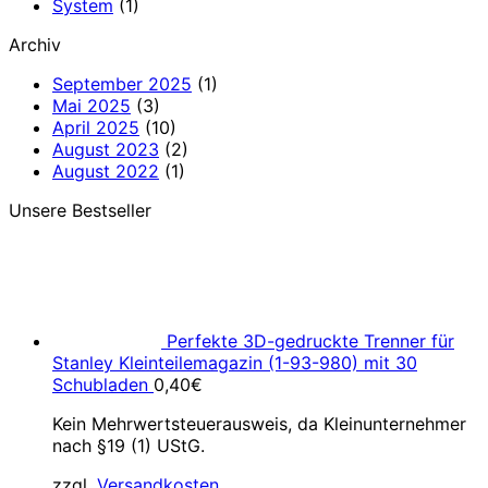
System
(1)
Archiv
September 2025
(1)
Mai 2025
(3)
April 2025
(10)
August 2023
(2)
August 2022
(1)
Unsere Bestseller
Perfekte 3D-gedruckte Trenner für
Stanley Kleinteilemagazin (1-93-980) mit 30
Schubladen
0,40
€
Kein Mehrwertsteuerausweis, da Kleinunternehmer
nach §19 (1) UStG.
zzgl.
Versandkosten