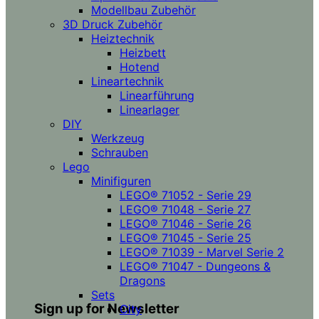
Modellbau Zubehör
3D Druck Zubehör
Heiztechnik
Heizbett
Hotend
Lineartechnik
Linearführung
Linearlager
DIY
Werkzeug
Schrauben
Lego
Minifiguren
LEGO® 71052 - Serie 29
LEGO® 71048 - Serie 27
LEGO® 71046 - Serie 26
LEGO® 71045 - Serie 25
LEGO® 71039 - Marvel Serie 2
LEGO® 71047 - Dungeons &
Dragons
Sets
Sign up for Newsletter
City