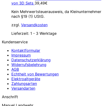
von 3D Sets
39,49
€
Kein Mehrwertsteuerausweis, da Kleinunternehmer
nach §19 (1) UStG.
zzgl.
Versandkosten
Lieferzeit:
1 - 3 Werktage
Kundenservice
Kontaktformular
Impressum
Datenschutzerklärung
Widerrufsbelehrung
AGB
Echtheit von Bewertungen
Elektroaltgeräte
Zahlungsarten
Versandarten
Anschrift
Manuel Landwehr