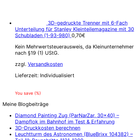
3D-gedruckte Trenner mit 6-Fach
Unterteilung für Stanley Kleinteilemagazine mit 30
Schubladen (1-93-980)
0,70
€
Kein Mehrwertsteuerausweis, da Kleinunternehmer
nach §19 (1) UStG.
zzgl.
Versandkosten
Lieferzeit:
Individualisiert
You save
(
%)
Meine Blogbeiträge
Diamond Painting Zug (ParNarZar, 30×40) –
Dampflok im Bahnhof im Test & Erfahrung
3D-Druckkosten berechnen
Leuchtturm des Astronomen (BlueBrixx 104382) –