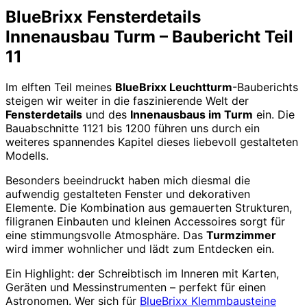
BlueBrixx Fensterdetails
Innenausbau Turm – Baubericht Teil
11
Im elften Teil meines
BlueBrixx Leuchtturm
-Bauberichts
steigen wir weiter in die faszinierende Welt der
Fensterdetails
und des
Innenausbaus im Turm
ein. Die
Bauabschnitte 1121 bis 1200 führen uns durch ein
weiteres spannendes Kapitel dieses liebevoll gestalteten
Modells.
Besonders beeindruckt haben mich diesmal die
aufwendig gestalteten Fenster und dekorativen
Elemente. Die Kombination aus gemauerten Strukturen,
filigranen Einbauten und kleinen Accessoires sorgt für
eine stimmungsvolle Atmosphäre. Das
Turmzimmer
wird immer wohnlicher und lädt zum Entdecken ein.
Ein Highlight: der Schreibtisch im Inneren mit Karten,
Geräten und Messinstrumenten – perfekt für einen
Astronomen. Wer sich für
BlueBrixx Klemmbausteine