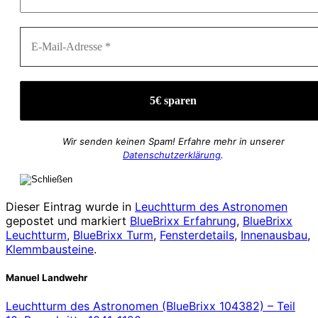
Wir senden keinen Spam! Erfahre mehr in unserer
Datenschutzerklärung
.
Dieser Eintrag wurde in
Leuchtturm des Astronomen
gepostet und markiert
BlueBrixx Erfahrung
,
BlueBrixx
Leuchtturm
,
BlueBrixx Turm
,
Fensterdetails
,
Innenausbau
,
Klemmbausteine
.
Manuel Landwehr
Leuchtturm des Astronomen (BlueBrixx 104382) – Teil