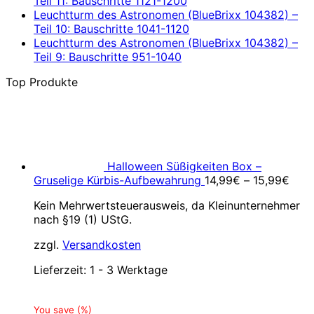
Teil 11: Bauschritte 1121-1200
Leuchtturm des Astronomen (BlueBrixx 104382) –
Teil 10: Bauschritte 1041-1120
Leuchtturm des Astronomen (BlueBrixx 104382) –
Teil 9: Bauschritte 951-1040
Top Produkte
Halloween Süßigkeiten Box –
Gruselige Kürbis-Aufbewahrung
14,99
€
–
15,99
€
Kein Mehrwertsteuerausweis, da Kleinunternehmer
nach §19 (1) UStG.
zzgl.
Versandkosten
Lieferzeit:
1 - 3 Werktage
You save
(
%)