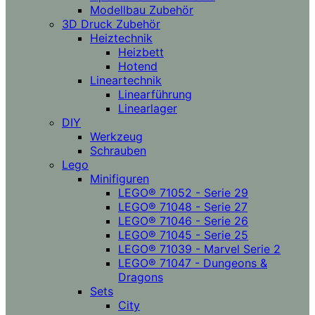
Modellbau Zubehör
3D Druck Zubehör
Heiztechnik
Heizbett
Hotend
Lineartechnik
Linearführung
Linearlager
DIY
Werkzeug
Schrauben
Lego
Minifiguren
LEGO® 71052 - Serie 29
LEGO® 71048 - Serie 27
LEGO® 71046 - Serie 26
LEGO® 71045 - Serie 25
LEGO® 71039 - Marvel Serie 2
LEGO® 71047 - Dungeons &
Dragons
Sets
City