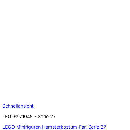
Schnellansicht
LEGO® 71048 - Serie 27
LEGO Minifiguren Hamsterkostüm-Fan Serie 27