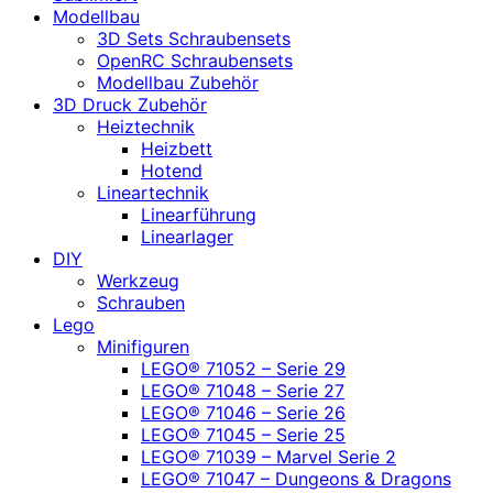
Modellbau
3D Sets Schraubensets
OpenRC Schraubensets
Modellbau Zubehör
3D Druck Zubehör
Heiztechnik
Heizbett
Hotend
Lineartechnik
Linearführung
Linearlager
DIY
Werkzeug
Schrauben
Lego
Minifiguren
LEGO® 71052 – Serie 29
LEGO® 71048 – Serie 27
LEGO® 71046 – Serie 26
LEGO® 71045 – Serie 25
LEGO® 71039 – Marvel Serie 2
LEGO® 71047 – Dungeons & Dragons