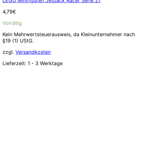
LEGO Minifiguren Jetpack Racer Serie 27
4,79
€
Vorrätig
Kein Mehrwertsteuerausweis, da Kleinunternehmer nach
§19 (1) UStG.
zzgl.
Versandkosten
Lieferzeit:
1 - 3 Werktage