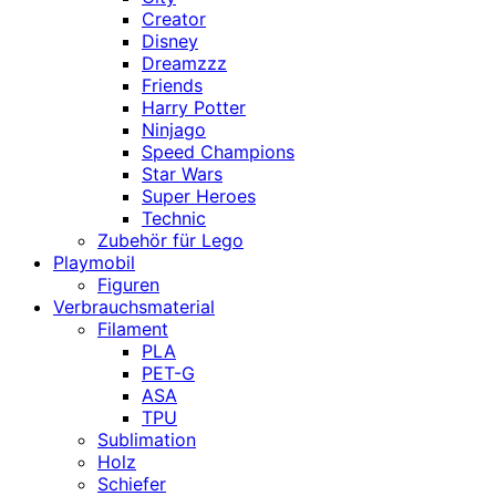
Creator
Disney
Dreamzzz
Friends
Harry Potter
Ninjago
Speed Champions
Star Wars
Super Heroes
Technic
Zubehör für Lego
Playmobil
Figuren
Verbrauchsmaterial
Filament
PLA
PET-G
ASA
TPU
Sublimation
Holz
Schiefer