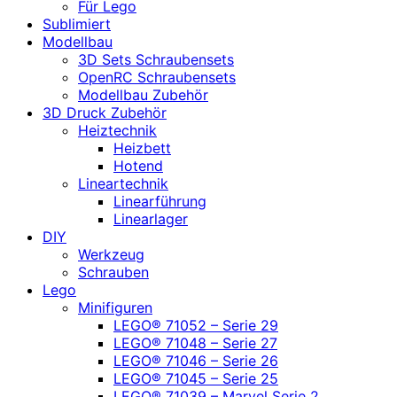
Für Lego
Sublimiert
Modellbau
3D Sets Schraubensets
OpenRC Schraubensets
Modellbau Zubehör
3D Druck Zubehör
Heiztechnik
Heizbett
Hotend
Lineartechnik
Linearführung
Linearlager
DIY
Werkzeug
Schrauben
Lego
Minifiguren
LEGO® 71052 – Serie 29
LEGO® 71048 – Serie 27
LEGO® 71046 – Serie 26
LEGO® 71045 – Serie 25
LEGO® 71039 – Marvel Serie 2