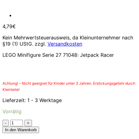
4,79
€
Kein Mehrwertsteuerausweis, da Kleinunternehmer nach
§19 (1) UStG.
zzgl.
Versandkosten
LEGO Minifigure Serie 27 71048: Jetpack Racer
Achtung! – Nicht geeignet für Kinder unter 3 Jahren. Erstickungsgefahr durch
Kleinteile!
Lieferzeit:
1 - 3 Werktage
Vorrätig
LEGO
Minifiguren
In den Warenkorb
Jetpack