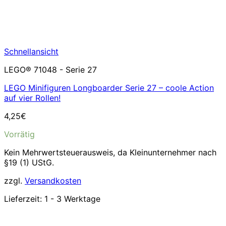
Schnellansicht
LEGO® 71048 - Serie 27
LEGO Minifiguren Longboarder Serie 27 – coole Action
auf vier Rollen!
4,25
€
Vorrätig
Kein Mehrwertsteuerausweis, da Kleinunternehmer nach
§19 (1) UStG.
zzgl.
Versandkosten
Lieferzeit:
1 - 3 Werktage