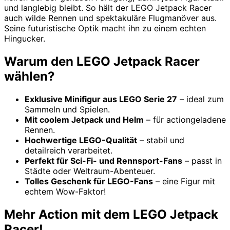
und langlebig bleibt. So hält der LEGO Jetpack Racer
auch wilde Rennen und spektakuläre Flugmanöver aus.
Seine futuristische Optik macht ihn zu einem echten
Hingucker.
Warum den LEGO Jetpack Racer
wählen?
Exklusive Minifigur aus LEGO Serie 27
– ideal zum
Sammeln und Spielen.
Mit coolem Jetpack und Helm
– für actiongeladene
Rennen.
Hochwertige LEGO-Qualität
– stabil und
detailreich verarbeitet.
Perfekt für Sci-Fi- und Rennsport-Fans
– passt in
Städte oder Weltraum-Abenteuer.
Tolles Geschenk für LEGO-Fans
– eine Figur mit
echtem Wow-Faktor!
Mehr Action mit dem LEGO Jetpack
Racer!