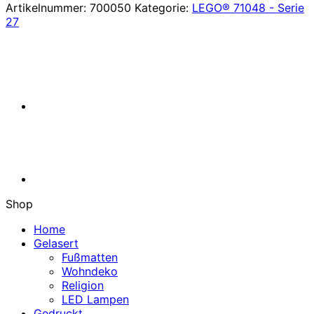
Racer
Artikelnummer:
700050
Kategorie:
LEGO® 71048 - Serie
Serie
27
27
Menge
Shop
Home
Gelasert
Fußmatten
Wohndeko
Religion
LED Lampen
Gedruckt