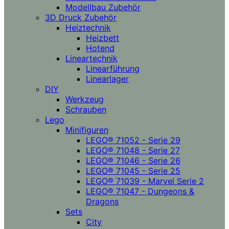
Modellbau Zubehör
3D Druck Zubehör
Heiztechnik
Heizbett
Hotend
Lineartechnik
Linearführung
Linearlager
DIY
Werkzeug
Schrauben
Lego
Minifiguren
LEGO® 71052 - Serie 29
LEGO® 71048 - Serie 27
LEGO® 71046 - Serie 26
LEGO® 71045 - Serie 25
LEGO® 71039 - Marvel Serie 2
LEGO® 71047 - Dungeons &
Dragons
Sets
City