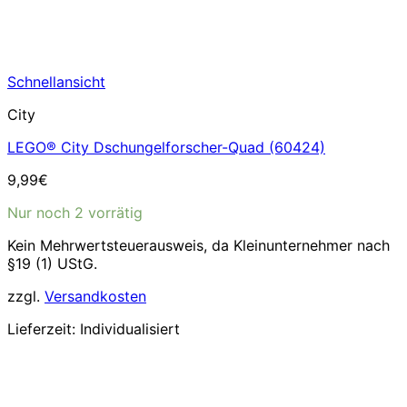
Schnellansicht
City
LEGO® City Dschungelforscher-Quad (60424)
9,99
€
Nur noch 2 vorrätig
Kein Mehrwertsteuerausweis, da Kleinunternehmer nach
§19 (1) UStG.
zzgl.
Versandkosten
Lieferzeit:
Individualisiert