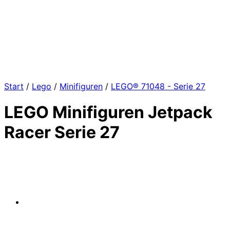
Start
/
Lego
/
Minifiguren
/
LEGO® 71048 - Serie 27
LEGO Minifiguren Jetpack
Racer Serie 27