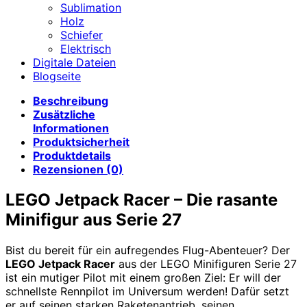
Sublimation
Holz
Schiefer
Elektrisch
Digitale Dateien
Blogseite
Beschreibung
Zusätzliche
Informationen
Produktsicherheit
Produktdetails
Rezensionen (0)
LEGO Jetpack Racer – Die rasante
Minifigur aus Serie 27
Bist du bereit für ein aufregendes Flug-Abenteuer? Der
LEGO Jetpack Racer
aus der LEGO Minifiguren Serie 27
ist ein mutiger Pilot mit einem großen Ziel: Er will der
schnellste Rennpilot im Universum werden! Dafür setzt
er auf seinen starken Raketenantrieb, seinen