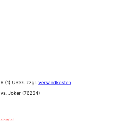
9 (1) UStG.
zzgl.
Versandkosten
vs. Joker (76264)
einteile!