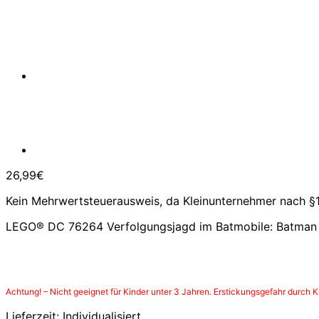
26,99
€
Kein Mehrwertsteuerausweis, da Kleinunternehmer nach §1
LEGO® DC 76264 Verfolgungsjagd im Batmobile: Batman 
Achtung! – Nicht geeignet für Kinder unter 3 Jahren. Erstickungsgefahr durch Kl
Lieferzeit:
Individualisiert