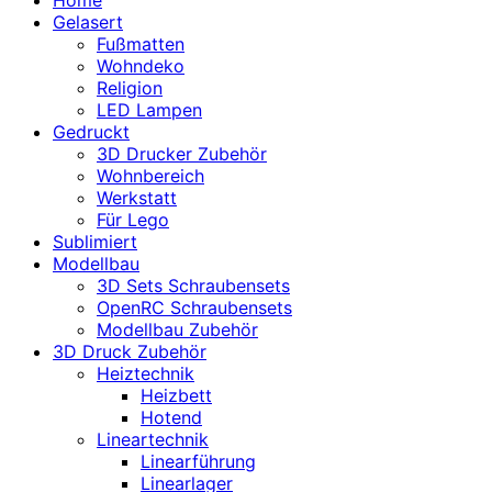
Gelasert
Fußmatten
Wohndeko
Religion
LED Lampen
Gedruckt
3D Drucker Zubehör
Wohnbereich
Werkstatt
Für Lego
Sublimiert
Modellbau
3D Sets Schraubensets
OpenRC Schraubensets
Modellbau Zubehör
3D Druck Zubehör
Heiztechnik
Heizbett
Hotend
Lineartechnik
Linearführung
Linearlager