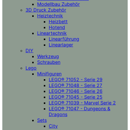
Modellbau Zubehör
3D Druck Zubehör
Heiztechnik
Heizbett
Hotend
Lineartechnik
Linearführung
Linearlager
DIY
Werkzeug
Schrauben
Lego
Minifiguren
LEGO® 71052 - Serie 29
LEGO® 71048 - Serie 27
LEGO® 71046 - Serie 26
LEGO® 71045 - Serie 25
LEGO® 71039 - Marvel Serie 2
LEGO® 71047 - Dungeons &
Dragons
Sets
City