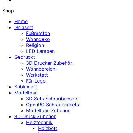
Shop
Home
Gelasert
Fußmatten
Wohndeko
Religion
LED Lampen
Gedruckt
3D Drucker Zubehör
Wohnbereich
Werkstatt
Für Lego
Sublimiert
Modellbau
3D Sets Schraubensets
OpenRC Schraubensets
Modellbau Zubehör
3D Druck Zubehör
Heiztechnik
Heizbett