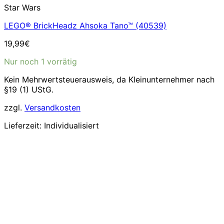
Star Wars
LEGO® BrickHeadz Ahsoka Tano™ (40539)
19,99
€
Nur noch 1 vorrätig
Kein Mehrwertsteuerausweis, da Kleinunternehmer nach
§19 (1) UStG.
zzgl.
Versandkosten
Lieferzeit:
Individualisiert