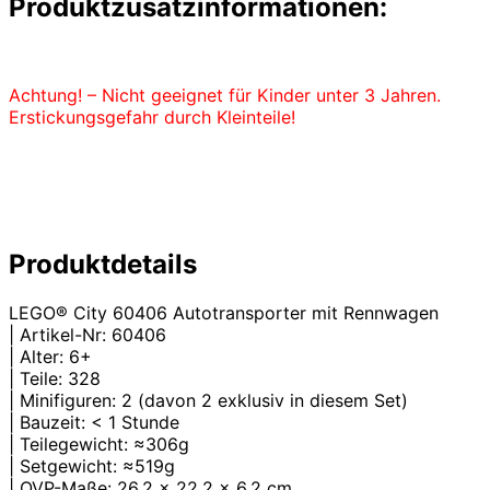
Produktzusatzinformationen:
Achtung! – Nicht geeignet für Kinder unter 3 Jahren.
Erstickungsgefahr durch Kleinteile!
Produktdetails
LEGO® City 60406 Autotransporter mit Rennwagen
| Artikel-Nr: 60406
| Alter: 6+
| Teile: 328
| Minifiguren: 2 (davon 2 exklusiv in diesem Set)
| Bauzeit: < 1 Stunde
| Teilegewicht: ≈306g
| Setgewicht: ≈519g
| OVP-Maße: 26.2 x 22.2 x 6.2 cm