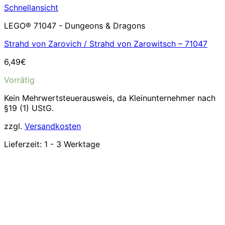
Schnellansicht
LEGO® 71047 - Dungeons & Dragons
Strahd von Zarovich / Strahd von Zarowitsch – 71047
6,49
€
Vorrätig
Kein Mehrwertsteuerausweis, da Kleinunternehmer nach
§19 (1) UStG.
zzgl.
Versandkosten
Lieferzeit:
1 - 3 Werktage