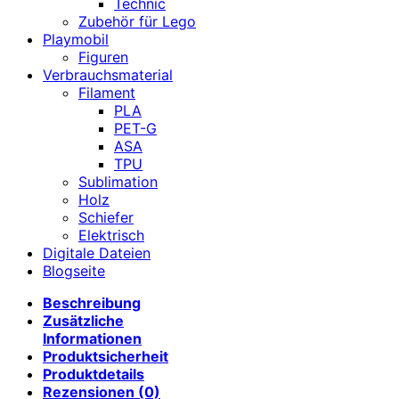
Technic
Zubehör für Lego
Playmobil
Figuren
Verbrauchsmaterial
Filament
PLA
PET-G
ASA
TPU
Sublimation
Holz
Schiefer
Elektrisch
Digitale Dateien
Blogseite
Beschreibung
Zusätzliche
Informationen
Produktsicherheit
Produktdetails
Rezensionen (0)