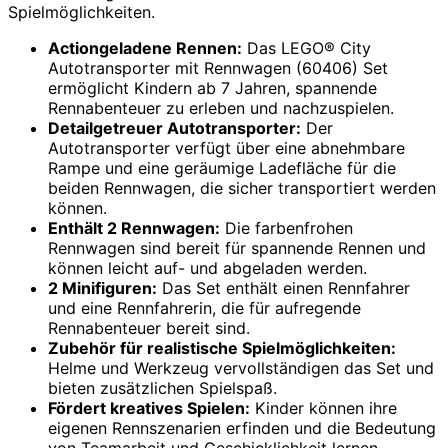
Spielmöglichkeiten.
Actiongeladene Rennen:
Das LEGO® City
Autotransporter mit Rennwagen (60406) Set
ermöglicht Kindern ab 7 Jahren, spannende
Rennabenteuer zu erleben und nachzuspielen.
Detailgetreuer Autotransporter:
Der
Autotransporter verfügt über eine abnehmbare
Rampe und eine geräumige Ladefläche für die
beiden Rennwagen, die sicher transportiert werden
können.
Enthält 2 Rennwagen:
Die farbenfrohen
Rennwagen sind bereit für spannende Rennen und
können leicht auf- und abgeladen werden.
2 Minifiguren:
Das Set enthält einen Rennfahrer
und eine Rennfahrerin, die für aufregende
Rennabenteuer bereit sind.
Zubehör für realistische Spielmöglichkeiten:
Helme und Werkzeug vervollständigen das Set und
bieten zusätzlichen Spielspaß.
Fördert kreatives Spielen:
Kinder können ihre
eigenen Rennszenarien erfinden und die Bedeutung
von Teamarbeit und Geschicklichkeit lernen.