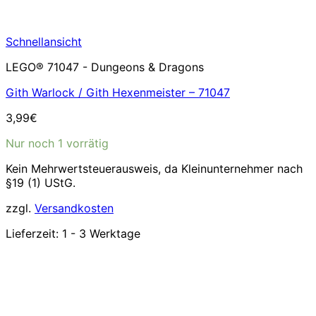
Schnellansicht
LEGO® 71047 - Dungeons & Dragons
Gith Warlock / Gith Hexenmeister – 71047
3,99
€
Nur noch 1 vorrätig
Kein Mehrwertsteuerausweis, da Kleinunternehmer nach
§19 (1) UStG.
zzgl.
Versandkosten
Lieferzeit:
1 - 3 Werktage