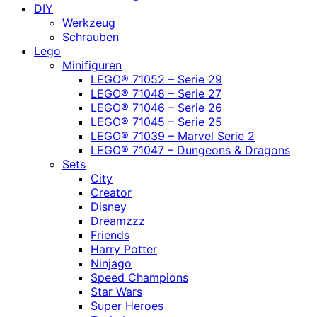
DIY
Werkzeug
Schrauben
Lego
Minifiguren
LEGO® 71052 – Serie 29
LEGO® 71048 – Serie 27
LEGO® 71046 – Serie 26
LEGO® 71045 – Serie 25
LEGO® 71039 – Marvel Serie 2
LEGO® 71047 – Dungeons & Dragons
Sets
City
Creator
Disney
Dreamzzz
Friends
Harry Potter
Ninjago
Speed Champions
Star Wars
Super Heroes