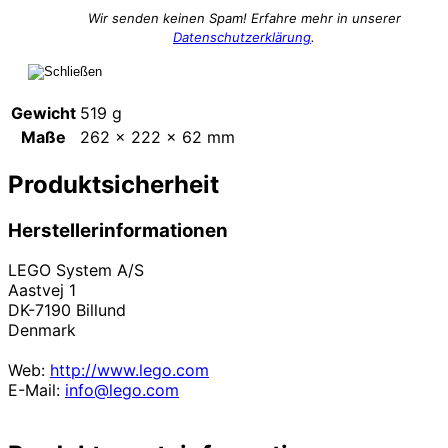
Wir senden keinen Spam! Erfahre mehr in unserer
Datenschutzerklärung
.
Gewicht
519 g
Maße
262 × 222 × 62 mm
Produktsicherheit
Herstellerinformationen
LEGO System A/S
Aastvej 1
DK-7190 Billund
Denmark
Web:
http://www.lego.com
E-Mail:
info@lego.com