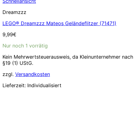
Schnellansicht
Dreamzzz
LEGO® Dreamzzz Mateos Geländeflitzer (71471)
9,99
€
Nur noch 1 vorrätig
Kein Mehrwertsteuerausweis, da Kleinunternehmer nach
§19 (1) UStG.
zzgl.
Versandkosten
Lieferzeit:
Individualisiert