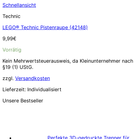
Schnellansicht
Technic
LEGO® Technic Pistenraupe (42148)
9,99
€
Vorrätig
Kein Mehrwertsteuerausweis, da Kleinunternehmer nach
§19 (1) UStG.
zzgl.
Versandkosten
Lieferzeit:
Individualisiert
Unsere Bestseller
Perfekte 3D-gedruckte Trenner für