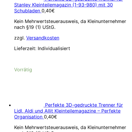
Stanley Kleinteilemagazin (1-93-980) mit 30
Schubladen
0,40
€
Kein Mehrwertsteuerausweis, da Kleinunternehmer
nach §19 (1) UStG.
zzgl.
Versandkosten
Lieferzeit:
Individualisiert
Vorrätig
Perfekte 3D-gedruckte Trenner für
Lidl, Aldi und Allit Kleinteilemagazine – Perfekte
Organisation
0,40
€
Kein Mehrwertsteuerausweis, da Kleinunternehmer