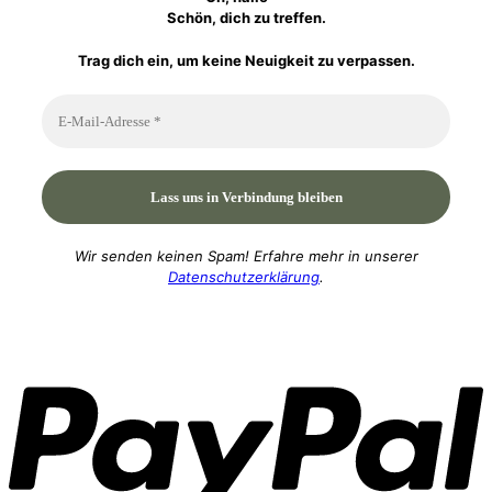
Schön, dich zu treffen.
Trag dich ein, um keine Neuigkeit zu verpassen.
Wir senden keinen Spam! Erfahre mehr in unserer
Datenschutzerklärung
.
P