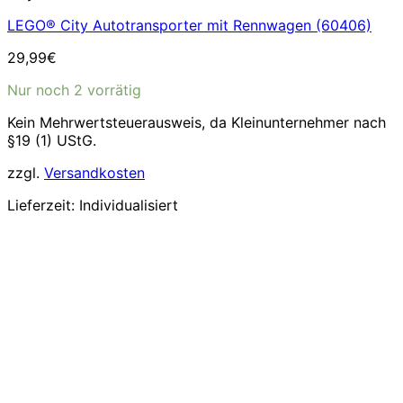
LEGO® City Autotransporter mit Rennwagen (60406)
29,99
€
Nur noch 2 vorrätig
Kein Mehrwertsteuerausweis, da Kleinunternehmer nach
§19 (1) UStG.
zzgl.
Versandkosten
Lieferzeit:
Individualisiert