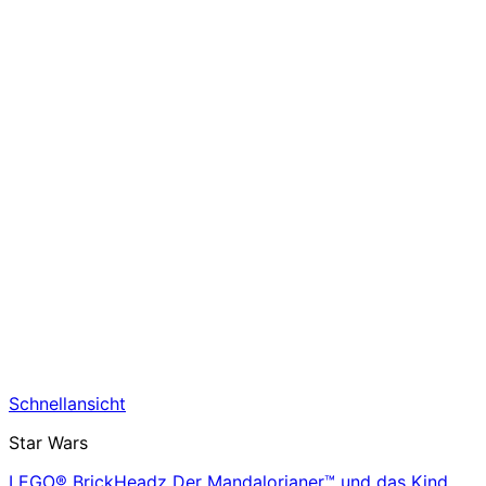
Schnellansicht
Star Wars
LEGO® BrickHeadz Der Mandalorianer™ und das Kind