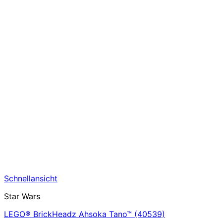
Schnellansicht
Star Wars
LEGO® BrickHeadz Ahsoka Tano™ (40539)