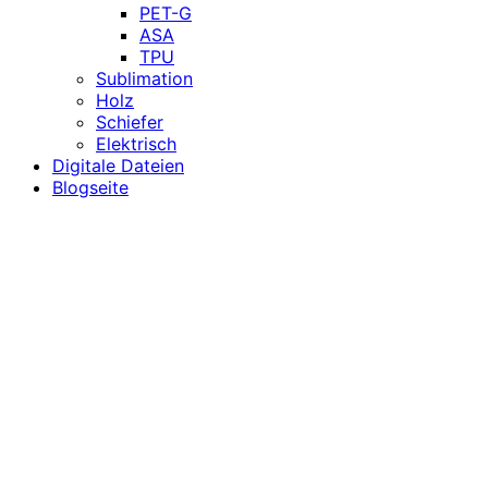
PET-G
ASA
TPU
Sublimation
Holz
Schiefer
Elektrisch
Digitale Dateien
Blogseite