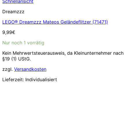
Schnellansicht
Dreamzzz
LEGO® Dreamzzz Mateos Geländeflitzer (71471)
9,99
€
Nur noch 1 vorrätig
Kein Mehrwertsteuerausweis, da Kleinunternehmer nach
§19 (1) UStG.
zzgl.
Versandkosten
Lieferzeit:
Individualisiert