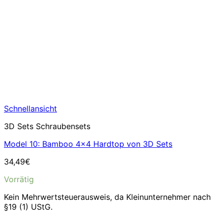
Schnellansicht
3D Sets Schraubensets
Model 10: Bamboo 4×4 Hardtop von 3D Sets
34,49
€
Vorrätig
Kein Mehrwertsteuerausweis, da Kleinunternehmer nach
§19 (1) UStG.