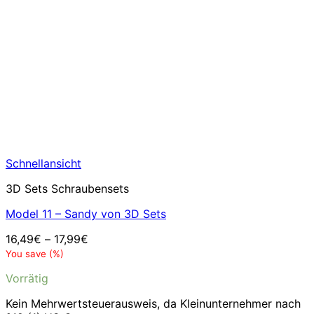
Schnellansicht
3D Sets Schraubensets
Model 11 – Sandy von 3D Sets
16,49
€
–
17,99
€
You save
(
%)
Vorrätig
Kein Mehrwertsteuerausweis, da Kleinunternehmer nach