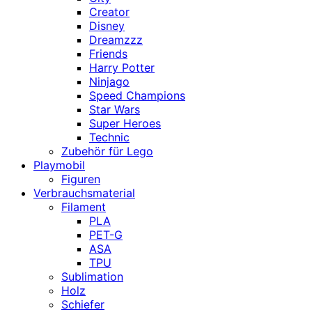
Creator
Disney
Dreamzzz
Friends
Harry Potter
Ninjago
Speed Champions
Star Wars
Super Heroes
Technic
Zubehör für Lego
Playmobil
Figuren
Verbrauchsmaterial
Filament
PLA
PET-G
ASA
TPU
Sublimation
Holz
Schiefer