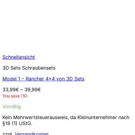
Schnellansicht
3D Sets Schraubensets
Model 1 – Rancher 4×4 von 3D Sets
33,99
€
–
39,99
€
You save
(
%)
Vorrätig
Kein Mehrwertsteuerausweis, da Kleinunternehmer nach
§19 (1) UStG.
zzgl.
Versandkosten