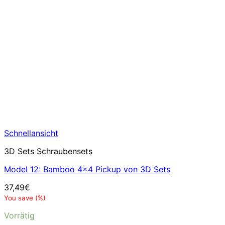
Schnellansicht
3D Sets Schraubensets
Model 12: Bamboo 4×4 Pickup von 3D Sets
37,49
€
You save
(
%)
Vorrätig