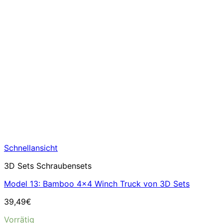
Schnellansicht
3D Sets Schraubensets
Model 13: Bamboo 4×4 Winch Truck von 3D Sets
39,49
€
Vorrätig