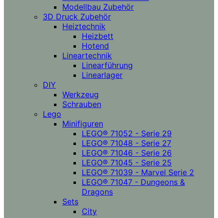
Modellbau Zubehör
3D Druck Zubehör
Heiztechnik
Heizbett
Hotend
Lineartechnik
Linearführung
Linearlager
DIY
Werkzeug
Schrauben
Lego
Minifiguren
LEGO® 71052 - Serie 29
LEGO® 71048 - Serie 27
LEGO® 71046 - Serie 26
LEGO® 71045 - Serie 25
LEGO® 71039 - Marvel Serie 2
LEGO® 71047 - Dungeons &
Dragons
Sets
City