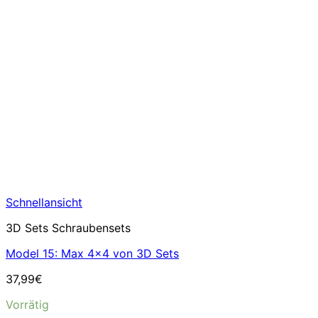
Schnellansicht
3D Sets Schraubensets
Model 15: Max 4×4 von 3D Sets
37,99
€
Vorrätig