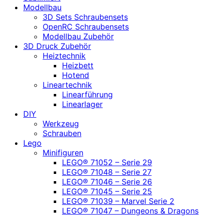
Modellbau
3D Sets Schraubensets
OpenRC Schraubensets
Modellbau Zubehör
3D Druck Zubehör
Heiztechnik
Heizbett
Hotend
Lineartechnik
Linearführung
Linearlager
DIY
Werkzeug
Schrauben
Lego
Minifiguren
LEGO® 71052 – Serie 29
LEGO® 71048 – Serie 27
LEGO® 71046 – Serie 26
LEGO® 71045 – Serie 25
LEGO® 71039 – Marvel Serie 2
LEGO® 71047 – Dungeons & Dragons