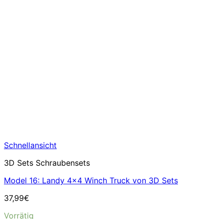
Schnellansicht
3D Sets Schraubensets
Model 16: Landy 4×4 Winch Truck von 3D Sets
37,99
€
Vorrätig