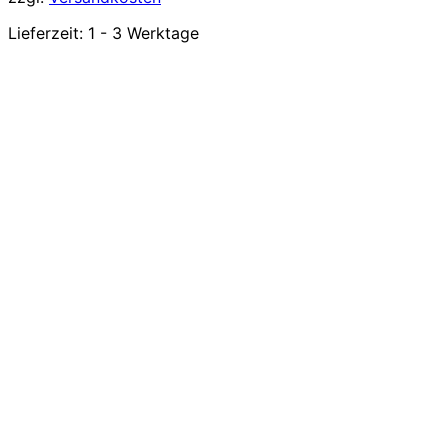
Lieferzeit:
1 - 3 Werktage