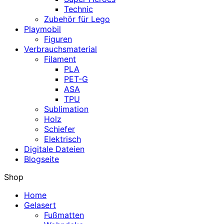
Technic
Zubehör für Lego
Playmobil
Figuren
Verbrauchsmaterial
Filament
PLA
PET-G
ASA
TPU
Sublimation
Holz
Schiefer
Elektrisch
Digitale Dateien
Blogseite
Shop
Home
Gelasert
Fußmatten