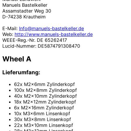
Manuels Bastelkeller
Assamstadter Weg 30
D-74238 Krautheim
E-Mail:
Info@manuels-bastelkeller.de
Web:
http://www.manuels-bastelkeller.de
WEEE-Reg.-Nr. DE 65262417
Lucid-Nummer: DE5874791308470
Wheel A
Lieferumfang:
62x M2x6mm Zylinderkopf
100x M2x8mm Zylinderkopf
40x M2x10mm Zylinderkopf
18x M2x12mm Zylinderkopf
6x M2x16mm Zylinderkopf
10x M3x6mm Linsenkopf
30x M3x8mm Linsenkopf
22x M3x10mm Linsenkopf
28x M3x12mm Linsenkopf