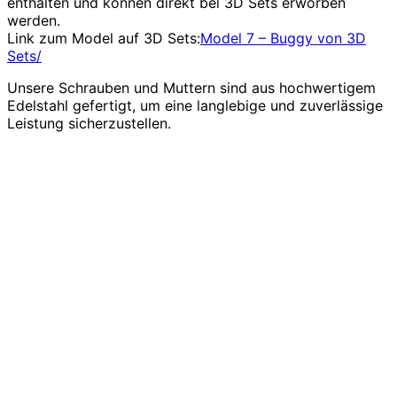
enthalten und können direkt bei 3D Sets erworben
werden.
Link zum Model auf 3D Sets:
Model 7 – Buggy von 3D
Sets/
Unsere Schrauben und Muttern sind aus hochwertigem
Edelstahl gefertigt, um eine langlebige und zuverlässige
Leistung sicherzustellen.