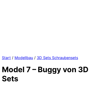
Start
/
Modellbau
/
3D Sets Schraubensets
Model 7 – Buggy von 3D
Sets