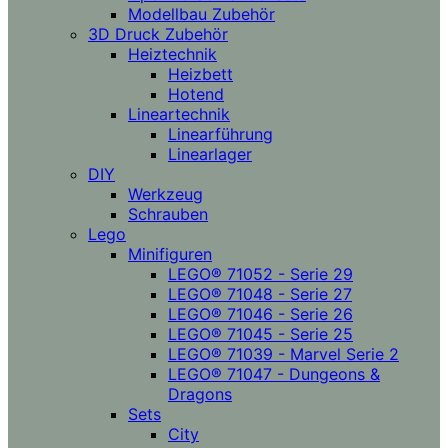
Modellbau Zubehör
3D Druck Zubehör
Heiztechnik
Heizbett
Hotend
Lineartechnik
Linearführung
Linearlager
DIY
Werkzeug
Schrauben
Lego
Minifiguren
LEGO® 71052 - Serie 29
LEGO® 71048 - Serie 27
LEGO® 71046 - Serie 26
LEGO® 71045 - Serie 25
LEGO® 71039 - Marvel Serie 2
LEGO® 71047 - Dungeons &
Dragons
Sets
City