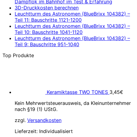
Dampflok im Bahnhof im Test & Erfahrung
3D-Druckkosten berechnen
Leuchtturm des Astronomen (BlueBrixx 104382) –
Teil 11: Bauschritte 1121-1200
Leuchtturm des Astronomen (BlueBrixx 104382) –
Teil 10: Bauschritte 1041-1120
Leuchtturm des Astronomen (BlueBrixx 104382) –
Teil 9: Bauschritte 951-1040
Top Produkte
Keramiktasse TWO TONES
3,45
€
Kein Mehrwertsteuerausweis, da Kleinunternehmer
nach §19 (1) UStG.
zzgl.
Versandkosten
Lieferzeit:
Individualisiert