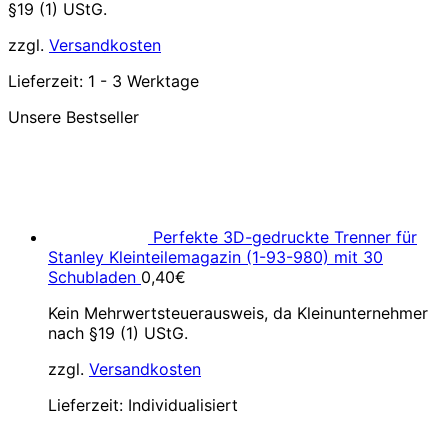
§19 (1) UStG.
zzgl.
Versandkosten
Lieferzeit:
1 - 3 Werktage
Unsere Bestseller
Perfekte 3D-gedruckte Trenner für
Stanley Kleinteilemagazin (1-93-980) mit 30
Schubladen
0,40
€
Kein Mehrwertsteuerausweis, da Kleinunternehmer
nach §19 (1) UStG.
zzgl.
Versandkosten
Lieferzeit:
Individualisiert