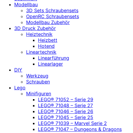
Modellbau
3D Sets Schraubensets
OpenRC Schraubensets
Modellbau Zubehör
3D Druck Zubehör
Heiztechnik
Heizbett
Hotend
Lineartechnik
Linearführung
Linearlager
DIY
Werkzeug
Schrauben
Lego
Minifiguren
LEGO® 71052 – Serie 29
LEGO® 71048 – Serie 27
LEGO® 71046 – Serie 26
LEGO® 71045 – Serie 25
LEGO® 71039 – Marvel Serie 2
LEGO® 71047 – Dungeons & Dragons