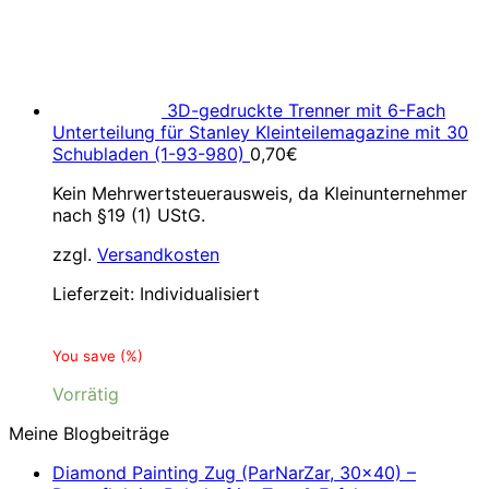
3D-gedruckte Trenner mit 6-Fach
Unterteilung für Stanley Kleinteilemagazine mit 30
Schubladen (1-93-980)
0,70
€
Kein Mehrwertsteuerausweis, da Kleinunternehmer
nach §19 (1) UStG.
zzgl.
Versandkosten
Lieferzeit:
Individualisiert
You save
(
%)
Vorrätig
Meine Blogbeiträge
Diamond Painting Zug (ParNarZar, 30×40) –