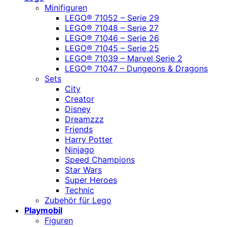
Minifiguren
LEGO® 71052 – Serie 29
LEGO® 71048 – Serie 27
LEGO® 71046 – Serie 26
LEGO® 71045 – Serie 25
LEGO® 71039 – Marvel Serie 2
LEGO® 71047 – Dungeons & Dragons
Sets
City
Creator
Disney
Dreamzzz
Friends
Harry Potter
Ninjago
Speed Champions
Star Wars
Super Heroes
Technic
Zubehör für Lego
Playmobil
Figuren