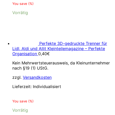
You save
(
%)
Vorrätig
Perfekte 3D-gedruckte Trenner für
Lidl, Aldi und Allit Kleinteilemagazine – Perfekte
Organisation
0,40
€
Kein Mehrwertsteuerausweis, da Kleinunternehmer
nach §19 (1) UStG.
zzgl.
Versandkosten
Lieferzeit:
Individualisiert
You save
(
%)
Vorrätig