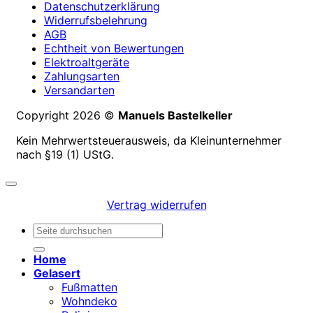
Datenschutzerklärung
Widerrufsbelehrung
AGB
Echtheit von Bewertungen
Elektroaltgeräte
Zahlungsarten
Versandarten
Copyright 2026 ©
Manuels Bastelkeller
Kein Mehrwertsteuerausweis, da Kleinunternehmer
nach §19 (1) UStG.
Vertrag widerrufen
Suchen
nach:
Home
Gelasert
Fußmatten
Wohndeko