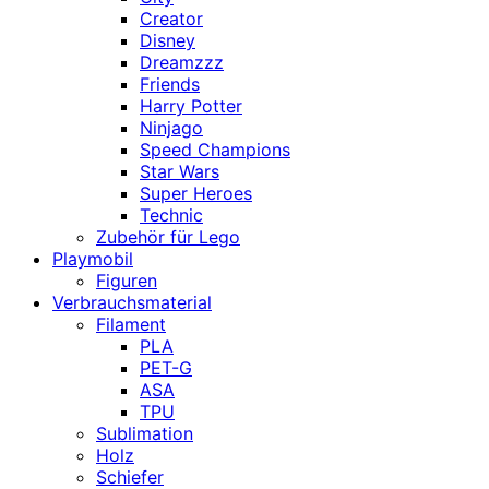
Creator
Disney
Dreamzzz
Friends
Harry Potter
Ninjago
Speed Champions
Star Wars
Super Heroes
Technic
Zubehör für Lego
Playmobil
Figuren
Verbrauchsmaterial
Filament
PLA
PET-G
ASA
TPU
Sublimation
Holz
Schiefer