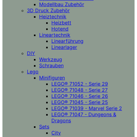
Modellbau Zubehör
3D Druck Zubehör
Heiztechnik
Heizbett
Hotend
Lineartechnik
Linearführung
Linearlager
DIY
Werkzeug
Schrauben
Lego
Minifiguren
LEGO® 71052 - Serie 29
LEGO® 71048 - Serie 27
LEGO® 71046 - Serie 26
LEGO® 71045 - Serie 25
LEGO® 71039 - Marvel Serie 2
LEGO® 71047 - Dungeons &
Dragons
Sets
City