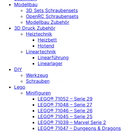
Modellbau
3D Sets Schraubensets
OpenRC Schraubensets
Modellbau Zubehör
3D Druck Zubehör
Heiztechnik
Heizbett
Hotend
Lineartechnik
Linearführung
Linearlager
DIY
Werkzeug
Schrauben
Lego
Minifiguren
LEGO® 71052 – Serie 29
LEGO® 71048 – Serie 27
LEGO® 71046 – Serie 26
LEGO® 71045 – Serie 25
LEGO® 71039 – Marvel Serie 2
LEGO® 71047 – Dungeons & Dragons