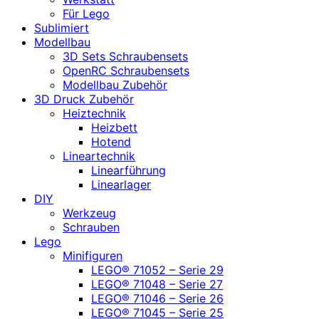
Für Lego
Sublimiert
Modellbau
3D Sets Schraubensets
OpenRC Schraubensets
Modellbau Zubehör
3D Druck Zubehör
Heiztechnik
Heizbett
Hotend
Lineartechnik
Linearführung
Linearlager
DIY
Werkzeug
Schrauben
Lego
Minifiguren
LEGO® 71052 – Serie 29
LEGO® 71048 – Serie 27
LEGO® 71046 – Serie 26
LEGO® 71045 – Serie 25