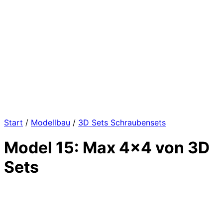
Start
/
Modellbau
/
3D Sets Schraubensets
Model 15: Max 4×4 von 3D
Sets