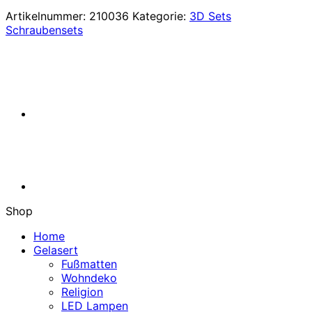
4×4
Artikelnummer:
210036
Kategorie:
3D Sets
von
Schraubensets
3D
Sets
Menge
Shop
Home
Gelasert
Fußmatten
Wohndeko
Religion
LED Lampen