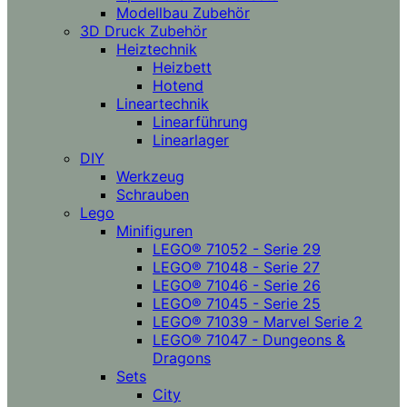
Modellbau Zubehör
3D Druck Zubehör
Heiztechnik
Heizbett
Hotend
Lineartechnik
Linearführung
Linearlager
DIY
Werkzeug
Schrauben
Lego
Minifiguren
LEGO® 71052 - Serie 29
LEGO® 71048 - Serie 27
LEGO® 71046 - Serie 26
LEGO® 71045 - Serie 25
LEGO® 71039 - Marvel Serie 2
LEGO® 71047 - Dungeons &
Dragons
Sets
City