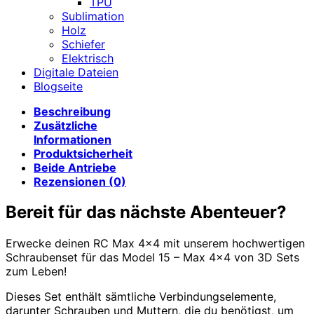
TPU
Sublimation
Holz
Schiefer
Elektrisch
Digitale Dateien
Blogseite
Beschreibung
Zusätzliche
Informationen
Produktsicherheit
Beide Antriebe
Rezensionen (0)
Bereit für das nächste Abenteuer?
Erwecke deinen RC Max 4×4 mit unserem hochwertigen
Schraubenset für das Model 15 – Max 4×4 von 3D Sets
zum Leben!
Dieses Set enthält sämtliche Verbindungselemente,
darunter Schrauben und Muttern, die du benötigst, um