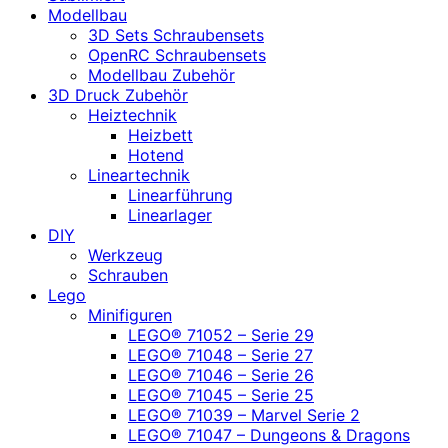
Modellbau
3D Sets Schraubensets
OpenRC Schraubensets
Modellbau Zubehör
3D Druck Zubehör
Heiztechnik
Heizbett
Hotend
Lineartechnik
Linearführung
Linearlager
DIY
Werkzeug
Schrauben
Lego
Minifiguren
LEGO® 71052 – Serie 29
LEGO® 71048 – Serie 27
LEGO® 71046 – Serie 26
LEGO® 71045 – Serie 25
LEGO® 71039 – Marvel Serie 2
LEGO® 71047 – Dungeons & Dragons