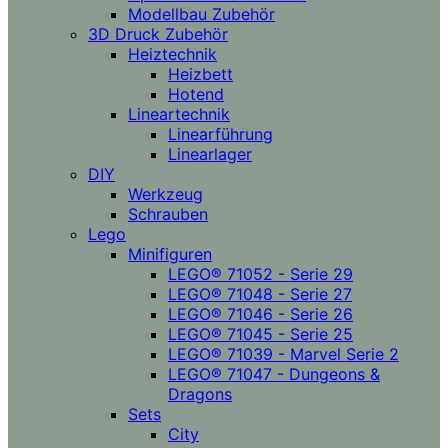
Modellbau Zubehör
3D Druck Zubehör
Heiztechnik
Heizbett
Hotend
Lineartechnik
Linearführung
Linearlager
DIY
Werkzeug
Schrauben
Lego
Minifiguren
LEGO® 71052 - Serie 29
LEGO® 71048 - Serie 27
LEGO® 71046 - Serie 26
LEGO® 71045 - Serie 25
LEGO® 71039 - Marvel Serie 2
LEGO® 71047 - Dungeons &
Dragons
Sets
City