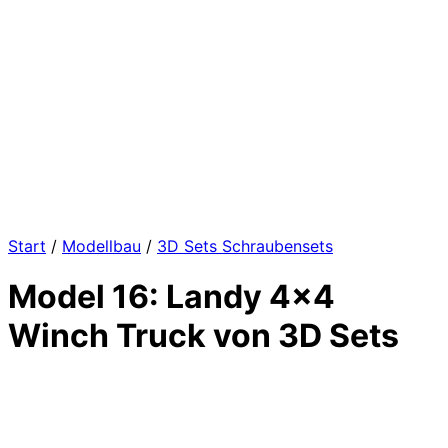
Start
/
Modellbau
/
3D Sets Schraubensets
Model 16: Landy 4×4
Winch Truck von 3D Sets