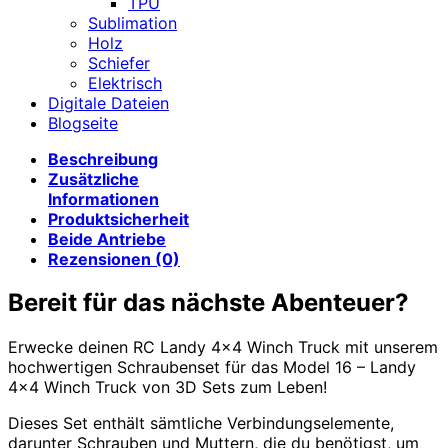
TPU
Sublimation
Holz
Schiefer
Elektrisch
Digitale Dateien
Blogseite
Beschreibung
Zusätzliche
Informationen
Produktsicherheit
Beide Antriebe
Rezensionen (0)
Bereit für das nächste Abenteuer?
Erwecke deinen RC Landy 4×4 Winch Truck mit unserem
hochwertigen Schraubenset für das Model 16 – Landy
4×4 Winch Truck von 3D Sets zum Leben!
Dieses Set enthält sämtliche Verbindungselemente,
darunter Schrauben und Muttern, die du benötigst, um