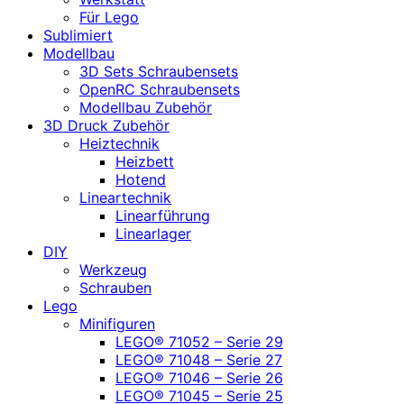
Für Lego
Sublimiert
Modellbau
3D Sets Schraubensets
OpenRC Schraubensets
Modellbau Zubehör
3D Druck Zubehör
Heiztechnik
Heizbett
Hotend
Lineartechnik
Linearführung
Linearlager
DIY
Werkzeug
Schrauben
Lego
Minifiguren
LEGO® 71052 – Serie 29
LEGO® 71048 – Serie 27
LEGO® 71046 – Serie 26
LEGO® 71045 – Serie 25