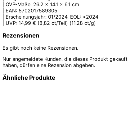
| OVP-Maße: 26.2 x 14.1 x 6.1 cm
| EAN: 5702017589305
| Erscheinungsjahr: 01/2024, EOL: ≈2024
| UVP: 14,99 € (8,82 ct/Teil) (11,28 ct/g)
Rezensionen
Es gibt noch keine Rezensionen.
Nur angemeldete Kunden, die dieses Produkt gekauft
haben, dürfen eine Rezension abgeben.
Ähnliche Produkte