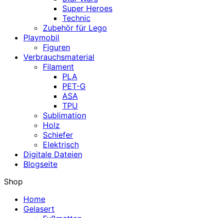
Super Heroes
Technic
Zubehör für Lego
Playmobil
Figuren
Verbrauchsmaterial
Filament
PLA
PET-G
ASA
TPU
Sublimation
Holz
Schiefer
Elektrisch
Digitale Dateien
Blogseite
Shop
Home
Gelasert