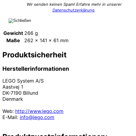
Wir senden keinen Spam! Erfahre mehr in unserer
Datenschutzerklärung
.
Gewicht
266 g
Maße
262 × 141 × 61 mm
Produktsicherheit
Herstellerinformationen
LEGO System A/S
Aastvej 1
DK-7190 Billund
Denmark
Web:
http://www.lego.com
E-Mail:
info@lego.com