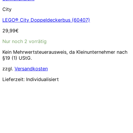
City
LEGO® City Doppeldeckerbus (60407)
29,99
€
Nur noch 2 vorrätig
Kein Mehrwertsteuerausweis, da Kleinunternehmer nach
§19 (1) UStG.
zzgl.
Versandkosten
Lieferzeit:
Individualisiert