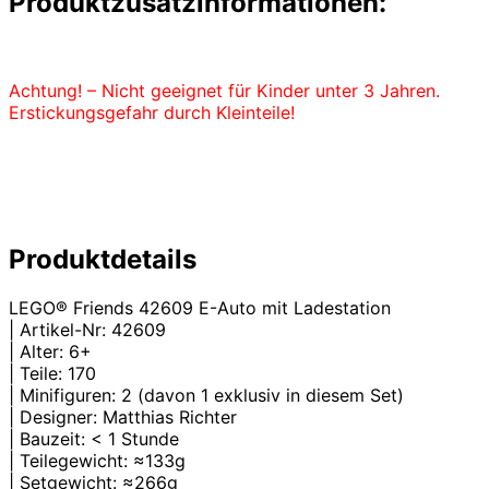
Produktzusatzinformationen:
Achtung! – Nicht geeignet für Kinder unter 3 Jahren.
Erstickungsgefahr durch Kleinteile!
Produktdetails
LEGO® Friends 42609 E-Auto mit Ladestation
| Artikel-Nr: 42609
| Alter: 6+
| Teile: 170
| Minifiguren: 2 (davon 1 exklusiv in diesem Set)
| Designer: Matthias Richter
| Bauzeit: < 1 Stunde
| Teilegewicht: ≈133g
| Setgewicht: ≈266g