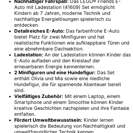
Nachhaltiger Fahrspaß:
Das LEGO® Friends E-
Auto mit Ladestation (41609) Set ermöglicht
Kindern ab 7 Jahren, moderne Technik und
nachhaltige Energielösungen spielerisch zu
entdecken.
Detailreiches E-Auto:
Das farbenfrohe E-Auto
bietet Platz für zwei Minifiguren und hat
realistische Funktionen wie aufklappbare Türen und
eine abnehmbare Dachsektion.
Ladestation:
An der Ladestation können Kinder das
E-Auto aufladen und den Kreislauf der
erneuerbaren Energie kennenlernen.
2 Minifiguren und eine Hundefigur:
Das Set
enthält Olivia und Mia sowie eine niedliche
Hundefigur, die für spannende Abenteuer bereit
sind.
Vielfältiges Zubehör:
Mit einem Laptop, einem
Smartphone und einem Smoothie können Kinder
kreative Geschichten nachspielen und ihre Fantasie
entfalten.
Fördert Umweltbewusstsein:
Kinder lernen
spielerisch die Bedeutung von Nachhaltigkeit und
umweltfreundlicher Technik kennen.