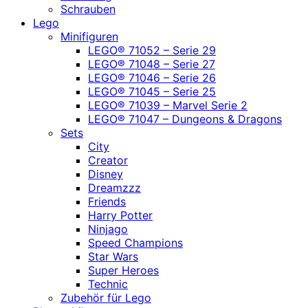
Schrauben
Lego
Minifiguren
LEGO® 71052 – Serie 29
LEGO® 71048 – Serie 27
LEGO® 71046 – Serie 26
LEGO® 71045 – Serie 25
LEGO® 71039 – Marvel Serie 2
LEGO® 71047 – Dungeons & Dragons
Sets
City
Creator
Disney
Dreamzzz
Friends
Harry Potter
Ninjago
Speed Champions
Star Wars
Super Heroes
Technic
Zubehör für Lego