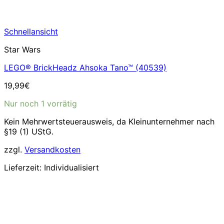
Schnellansicht
Star Wars
LEGO® BrickHeadz Ahsoka Tano™ (40539)
19,99
€
Nur noch 1 vorrätig
Kein Mehrwertsteuerausweis, da Kleinunternehmer nach
§19 (1) UStG.
zzgl.
Versandkosten
Lieferzeit:
Individualisiert