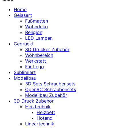
Home
Gelasert
Fußmatten
Wohndeko
Religion
LED Lampen
Gedruckt
3D Drucker Zubehör
Wohnbereich
Werkstatt
Für Lego
Sublimiert
Modellbau
3D Sets Schraubensets
OpenRC Schraubensets
Modellbau Zubehör
3D Druck Zubehör
Heiztechnik
Heizbett
Hotend
Lineartechnik