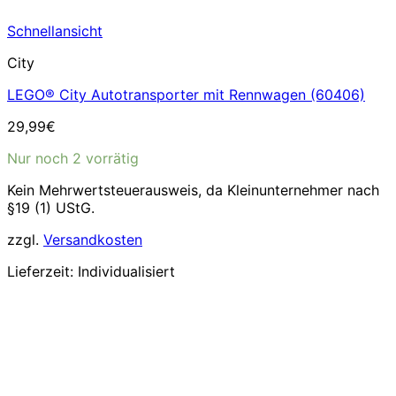
Schnellansicht
City
LEGO® City Autotransporter mit Rennwagen (60406)
29,99
€
Nur noch 2 vorrätig
Kein Mehrwertsteuerausweis, da Kleinunternehmer nach
§19 (1) UStG.
zzgl.
Versandkosten
Lieferzeit:
Individualisiert