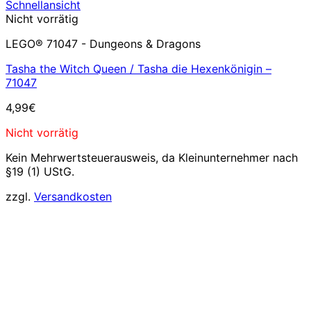
Schnellansicht
Nicht vorrätig
LEGO® 71047 - Dungeons & Dragons
Tasha the Witch Queen / Tasha die Hexenkönigin –
71047
4,99
€
Nicht vorrätig
Kein Mehrwertsteuerausweis, da Kleinunternehmer nach
§19 (1) UStG.
zzgl.
Versandkosten