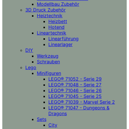
Modellbau Zubehör
3D Druck Zubehör
Heiztechnik
Heizbett
Hotend
Lineartechnik
Linearführung
Linearlager
DIY
Werkzeug
Schrauben
Lego
Minifiguren
LEGO® 71052 - Serie 29
LEGO® 71048 - Serie 27
LEGO® 71046 - Serie 26
LEGO® 71045 - Serie 25
LEGO® 71039 - Marvel Serie 2
LEGO® 71047 - Dungeons &
Dragons
Sets
City