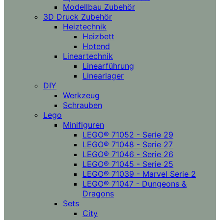
Modellbau Zubehör
3D Druck Zubehör
Heiztechnik
Heizbett
Hotend
Lineartechnik
Linearführung
Linearlager
DIY
Werkzeug
Schrauben
Lego
Minifiguren
LEGO® 71052 - Serie 29
LEGO® 71048 - Serie 27
LEGO® 71046 - Serie 26
LEGO® 71045 - Serie 25
LEGO® 71039 - Marvel Serie 2
LEGO® 71047 - Dungeons &
Dragons
Sets
City