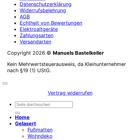
Datenschutzerklärung
Widerrufsbelehrung
AGB
Echtheit von Bewertungen
Elektroaltgeräte
Zahlungsarten
Versandarten
Copyright 2026 ©
Manuels Bastelkeller
Kein Mehrwertsteuerausweis, da Kleinunternehmer
nach §19 (1) UStG.
Vertrag widerrufen
Suchen
nach:
Home
Gelasert
Fußmatten
Wohndeko