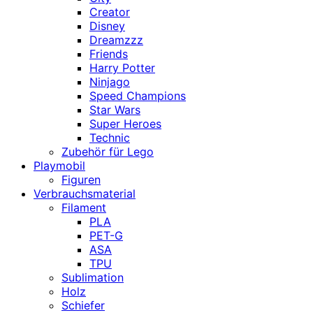
Creator
Disney
Dreamzzz
Friends
Harry Potter
Ninjago
Speed Champions
Star Wars
Super Heroes
Technic
Zubehör für Lego
Playmobil
Figuren
Verbrauchsmaterial
Filament
PLA
PET-G
ASA
TPU
Sublimation
Holz
Schiefer