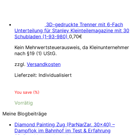
3D-gedruckte Trenner mit 6-Fach
Unterteilung für Stanley Kleinteilemagazine mit 30
Schubladen (1-93-980)
0,70
€
Kein Mehrwertsteuerausweis, da Kleinunternehmer
nach §19 (1) UStG.
zzgl.
Versandkosten
Lieferzeit:
Individualisiert
You save
(
%)
Vorrätig
Meine Blogbeiträge
Diamond Painting Zug (ParNarZar, 30×40) –
Dampflok im Bahnhof im Test & Erfahrung