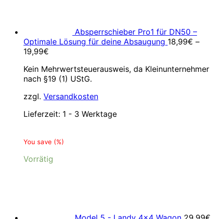
Absperrschieber Pro1 für DN50 –
Optimale Lösung für deine Absaugung
18,99
€
–
19,99
€
Kein Mehrwertsteuerausweis, da Kleinunternehmer
nach §19 (1) UStG.
zzgl.
Versandkosten
Lieferzeit:
1 - 3 Werktage
You save
(
%)
Vorrätig
Model 5 - Landy 4x4 Wagon
29,99
€