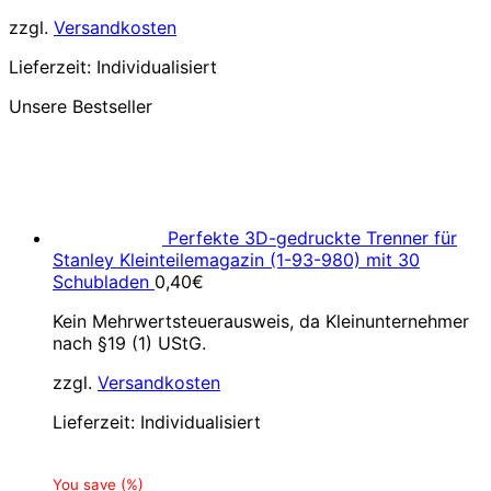
zzgl.
Versandkosten
Lieferzeit:
Individualisiert
Unsere Bestseller
Perfekte 3D-gedruckte Trenner für
Stanley Kleinteilemagazin (1-93-980) mit 30
Schubladen
0,40
€
Kein Mehrwertsteuerausweis, da Kleinunternehmer
nach §19 (1) UStG.
zzgl.
Versandkosten
Lieferzeit:
Individualisiert
You save
(
%)