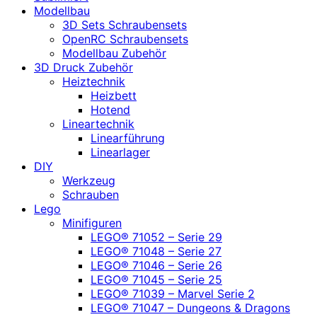
Modellbau
3D Sets Schraubensets
OpenRC Schraubensets
Modellbau Zubehör
3D Druck Zubehör
Heiztechnik
Heizbett
Hotend
Lineartechnik
Linearführung
Linearlager
DIY
Werkzeug
Schrauben
Lego
Minifiguren
LEGO® 71052 – Serie 29
LEGO® 71048 – Serie 27
LEGO® 71046 – Serie 26
LEGO® 71045 – Serie 25
LEGO® 71039 – Marvel Serie 2
LEGO® 71047 – Dungeons & Dragons