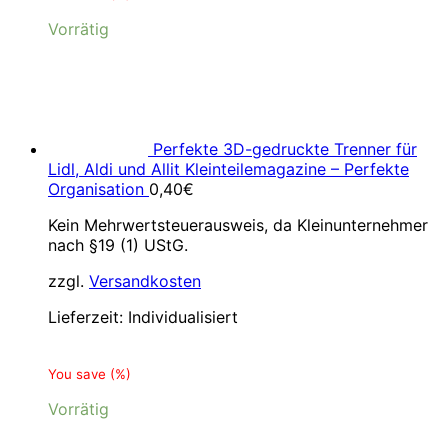
Vorrätig
Perfekte 3D-gedruckte Trenner für
Lidl, Aldi und Allit Kleinteilemagazine – Perfekte
Organisation
0,40
€
Kein Mehrwertsteuerausweis, da Kleinunternehmer
nach §19 (1) UStG.
zzgl.
Versandkosten
Lieferzeit:
Individualisiert
You save
(
%)
Vorrätig