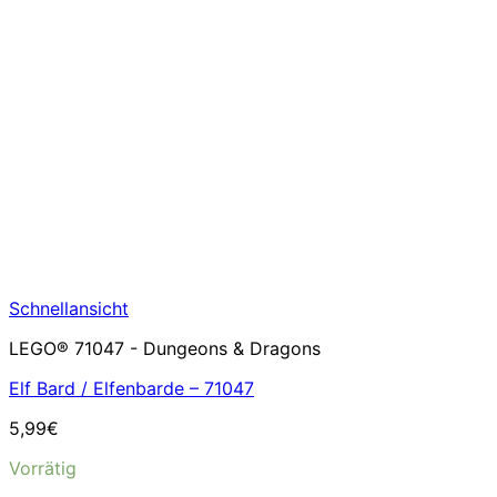
Schnellansicht
LEGO® 71047 - Dungeons & Dragons
Elf Bard / Elfenbarde – 71047
5,99
€
Vorrätig