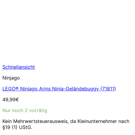
Schnellansicht
Ninjago
LEGO® Ninjago Arins Ninja-Geländebuggy (71811)
49,99
€
Nur noch 2 vorrätig
Kein Mehrwertsteuerausweis, da Kleinunternehmer nach
§19 (1) UStG.