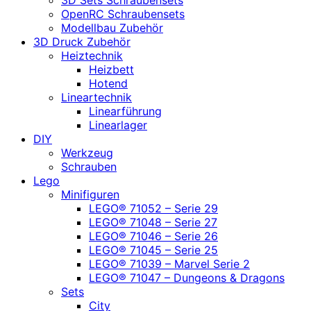
OpenRC Schraubensets
Modellbau Zubehör
3D Druck Zubehör
Heiztechnik
Heizbett
Hotend
Lineartechnik
Linearführung
Linearlager
DIY
Werkzeug
Schrauben
Lego
Minifiguren
LEGO® 71052 – Serie 29
LEGO® 71048 – Serie 27
LEGO® 71046 – Serie 26
LEGO® 71045 – Serie 25
LEGO® 71039 – Marvel Serie 2
LEGO® 71047 – Dungeons & Dragons
Sets
City