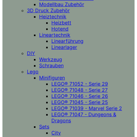
Modellbau Zubehör
3D Druck Zubehör
Heiztechnik
Heizbett
Hotend
Lineartechnik
Linearführung
Linearlager
DIY
Werkzeug
Schrauben
Lego
Minifiguren
LEGO® 71052 - Serie 29
LEGO® 71048 - Serie 27
LEGO® 71046 - Serie 26
LEGO® 71045 - Serie 25
LEGO® 71039 - Marvel Serie 2
LEGO® 71047 - Dungeons &
Dragons
Sets
City