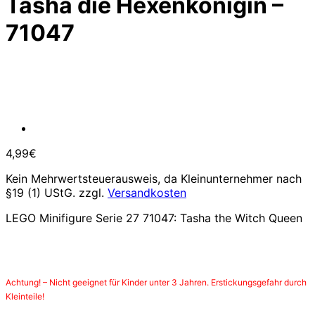
Tasha die Hexenkönigin –
71047
4,99
€
Kein Mehrwertsteuerausweis, da Kleinunternehmer nach
§19 (1) UStG.
zzgl.
Versandkosten
LEGO Minifigure Serie 27 71047: Tasha the Witch Queen
Achtung! – Nicht geeignet für Kinder unter 3 Jahren. Erstickungsgefahr durch
Kleinteile!