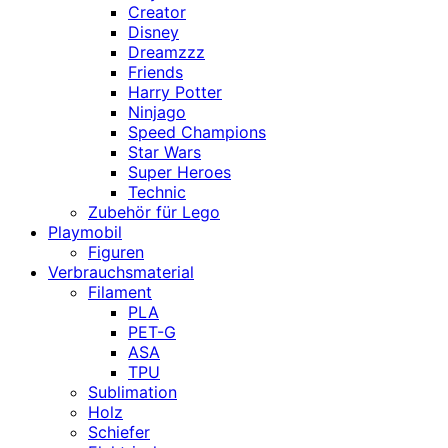
Creator
Disney
Dreamzzz
Friends
Harry Potter
Ninjago
Speed Champions
Star Wars
Super Heroes
Technic
Zubehör für Lego
Playmobil
Figuren
Verbrauchsmaterial
Filament
PLA
PET-G
ASA
TPU
Sublimation
Holz
Schiefer