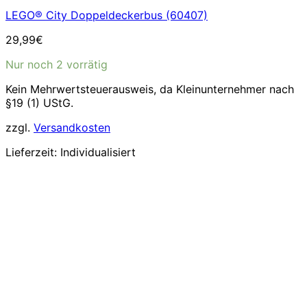
LEGO® City Doppeldeckerbus (60407)
29,99
€
Nur noch 2 vorrätig
Kein Mehrwertsteuerausweis, da Kleinunternehmer nach
§19 (1) UStG.
zzgl.
Versandkosten
Lieferzeit:
Individualisiert