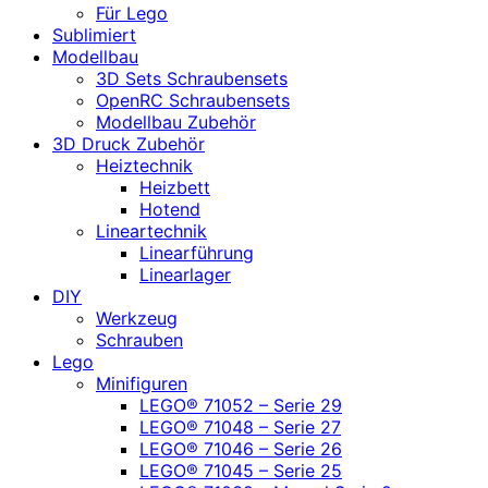
Für Lego
Sublimiert
Modellbau
3D Sets Schraubensets
OpenRC Schraubensets
Modellbau Zubehör
3D Druck Zubehör
Heiztechnik
Heizbett
Hotend
Lineartechnik
Linearführung
Linearlager
DIY
Werkzeug
Schrauben
Lego
Minifiguren
LEGO® 71052 – Serie 29
LEGO® 71048 – Serie 27
LEGO® 71046 – Serie 26
LEGO® 71045 – Serie 25