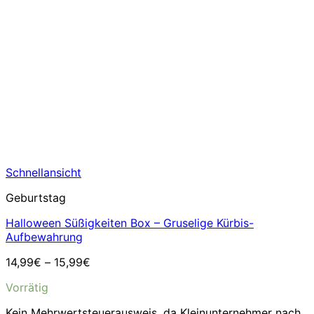
Schnellansicht
Geburtstag
Halloween Süßigkeiten Box – Gruselige Kürbis-
Aufbewahrung
14,99
€
–
15,99
€
Vorrätig
Kein Mehrwertsteuerausweis, da Kleinunternehmer nach