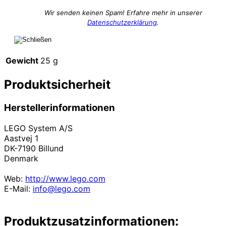
Wir senden keinen Spam! Erfahre mehr in unserer
Datenschutzerklärung
.
Gewicht
25 g
Produktsicherheit
Herstellerinformationen
LEGO System A/S
Aastvej 1
DK-7190 Billund
Denmark
Web:
http://www.lego.com
E-Mail:
info@lego.com
Produktzusatzinformationen: