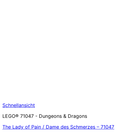
Schnellansicht
LEGO® 71047 - Dungeons & Dragons
The Lady of Pain / Dame des Schmerzes – 71047