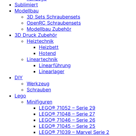
Sublimiert
Modellbau
3D Sets Schraubensets
OpenRC Schraubensets
Modellbau Zubehör
3D Druck Zubehör
Heiztechnik
Heizbett
Hotend
Lineartechnik
Linearführung
Linearlager
DIY
Werkzeug
Schrauben
Lego
Minifiguren
LEGO® 71052 – Serie 29
LEGO® 71048 – Serie 27
LEGO® 71046 – Serie 26
LEGO® 71045 – Serie 25
LEGO® 71039 – Marvel Serie 2