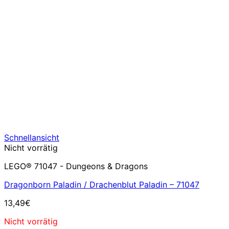
Schnellansicht
Nicht vorrätig
LEGO® 71047 - Dungeons & Dragons
Dragonborn Paladin / Drachenblut Paladin – 71047
13,49
€
Nicht vorrätig