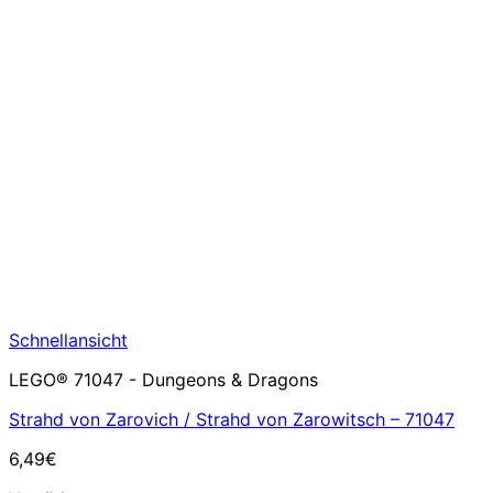
Schnellansicht
LEGO® 71047 - Dungeons & Dragons
Strahd von Zarovich / Strahd von Zarowitsch – 71047
6,49
€