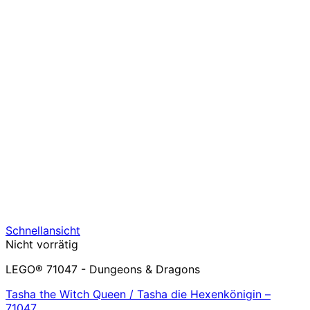
Schnellansicht
Nicht vorrätig
LEGO® 71047 - Dungeons & Dragons
Tasha the Witch Queen / Tasha die Hexenkönigin –
71047