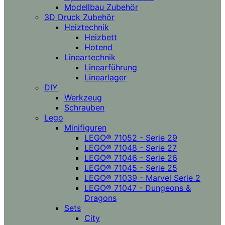
Modellbau Zubehör
3D Druck Zubehör
Heiztechnik
Heizbett
Hotend
Lineartechnik
Linearführung
Linearlager
DIY
Werkzeug
Schrauben
Lego
Minifiguren
LEGO® 71052 - Serie 29
LEGO® 71048 - Serie 27
LEGO® 71046 - Serie 26
LEGO® 71045 - Serie 25
LEGO® 71039 - Marvel Serie 2
LEGO® 71047 - Dungeons &
Dragons
Sets
City