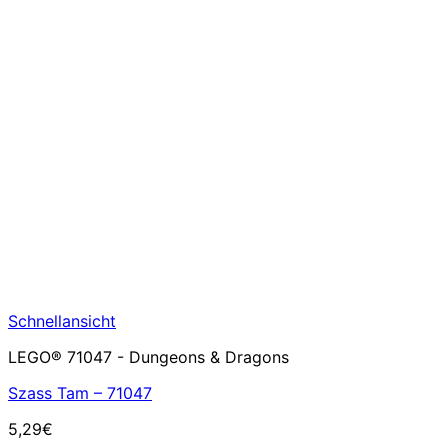
Schnellansicht
LEGO® 71047 - Dungeons & Dragons
Szass Tam – 71047
5,29
€