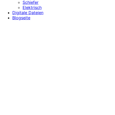
Schiefer
Elektrisch
Digitale Dateien
Blogseite