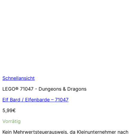
Schnellansicht
LEGO® 71047 - Dungeons & Dragons
Elf Bard / Elfenbarde – 71047
5,99
€
Vorrätig
Kein Mehrwertsteuerausweis, da Kleinunternehmer nach