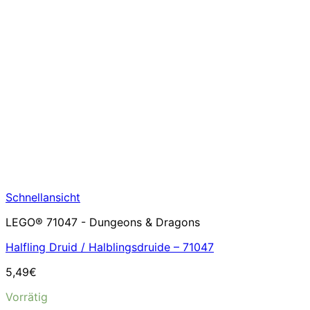
Schnellansicht
LEGO® 71047 - Dungeons & Dragons
Halfling Druid / Halblingsdruide – 71047
5,49
€
Vorrätig