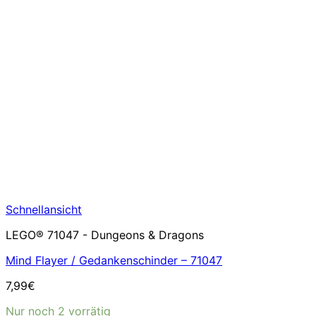
Schnellansicht
LEGO® 71047 - Dungeons & Dragons
Mind Flayer / Gedankenschinder – 71047
7,99
€
Nur noch 2 vorrätig