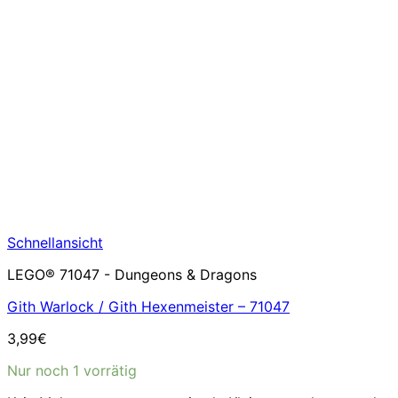
Schnellansicht
LEGO® 71047 - Dungeons & Dragons
Gith Warlock / Gith Hexenmeister – 71047
3,99
€
Nur noch 1 vorrätig