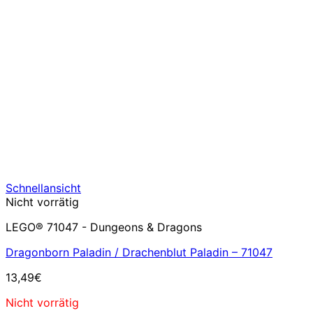
Schnellansicht
Nicht vorrätig
LEGO® 71047 - Dungeons & Dragons
Dragonborn Paladin / Drachenblut Paladin – 71047
13,49
€
Nicht vorrätig