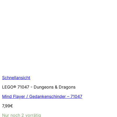
Schnellansicht
LEGO® 71047 - Dungeons & Dragons
Mind Flayer / Gedankenschinder – 71047
7,99
€
Nur noch 2 vorrätig