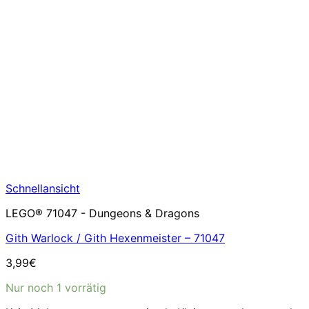
Schnellansicht
LEGO® 71047 - Dungeons & Dragons
Gith Warlock / Gith Hexenmeister – 71047
3,99
€
Nur noch 1 vorrätig