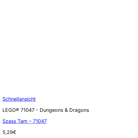
Schnellansicht
LEGO® 71047 - Dungeons & Dragons
Szass Tam – 71047
5,29
€