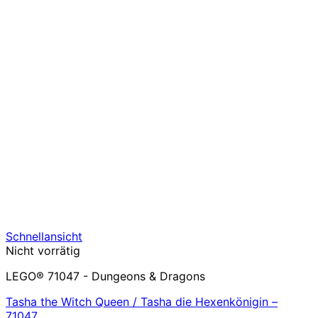
Schnellansicht
Nicht vorrätig
LEGO® 71047 - Dungeons & Dragons
Tasha the Witch Queen / Tasha die Hexenkönigin –
71047