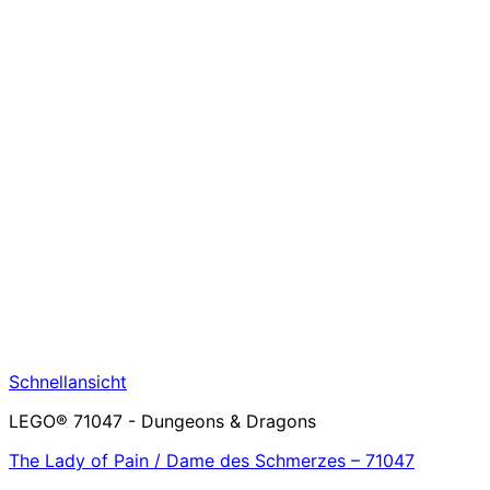
Schnellansicht
LEGO® 71047 - Dungeons & Dragons
The Lady of Pain / Dame des Schmerzes – 71047