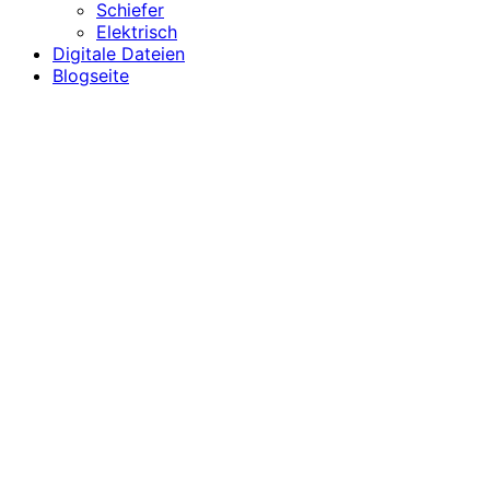
Schiefer
Elektrisch
Digitale Dateien
Blogseite