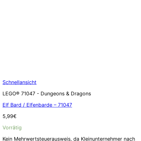
Schnellansicht
LEGO® 71047 - Dungeons & Dragons
Elf Bard / Elfenbarde – 71047
5,99
€
Vorrätig
Kein Mehrwertsteuerausweis, da Kleinunternehmer nach