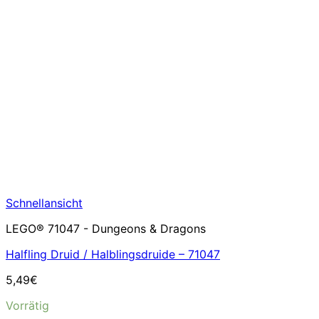
Schnellansicht
LEGO® 71047 - Dungeons & Dragons
Halfling Druid / Halblingsdruide – 71047
5,49
€
Vorrätig