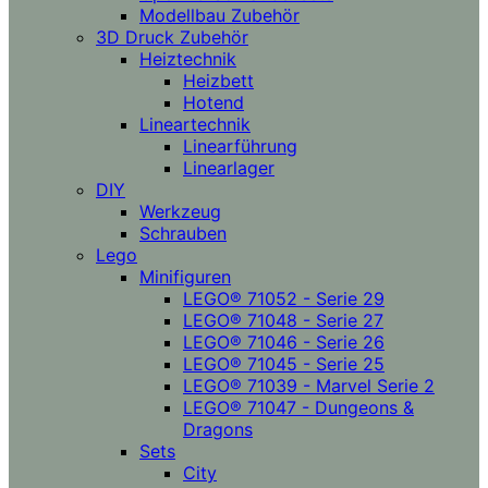
Modellbau Zubehör
3D Druck Zubehör
Heiztechnik
Heizbett
Hotend
Lineartechnik
Linearführung
Linearlager
DIY
Werkzeug
Schrauben
Lego
Minifiguren
LEGO® 71052 - Serie 29
LEGO® 71048 - Serie 27
LEGO® 71046 - Serie 26
LEGO® 71045 - Serie 25
LEGO® 71039 - Marvel Serie 2
LEGO® 71047 - Dungeons &
Dragons
Sets
City