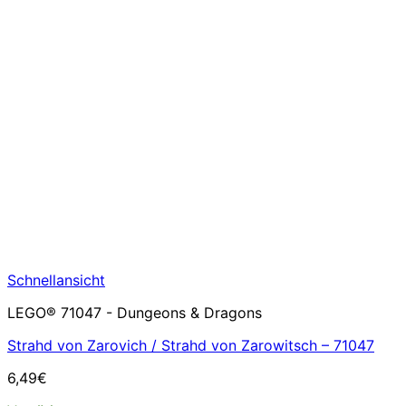
Schnellansicht
LEGO® 71047 - Dungeons & Dragons
Strahd von Zarovich / Strahd von Zarowitsch – 71047
6,49
€