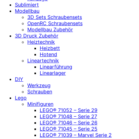
Sublimiert
Modellbau
3D Sets Schraubensets
OpenRC Schraubensets
Modellbau Zubehör
3D Druck Zubehör
Heiztechnik
Heizbett
Hotend
Lineartechnik
Linearführung
Linearlager
DIY
Werkzeug
Schrauben
Lego
Minifiguren
LEGO® 71052 – Serie 29
LEGO® 71048 – Serie 27
LEGO® 71046 – Serie 26
LEGO® 71045 – Serie 25
LEGO® 71039 – Marvel Serie 2