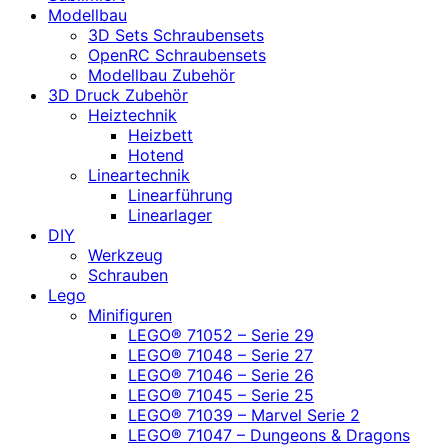
Modellbau
3D Sets Schraubensets
OpenRC Schraubensets
Modellbau Zubehör
3D Druck Zubehör
Heiztechnik
Heizbett
Hotend
Lineartechnik
Linearführung
Linearlager
DIY
Werkzeug
Schrauben
Lego
Minifiguren
LEGO® 71052 – Serie 29
LEGO® 71048 – Serie 27
LEGO® 71046 – Serie 26
LEGO® 71045 – Serie 25
LEGO® 71039 – Marvel Serie 2
LEGO® 71047 – Dungeons & Dragons