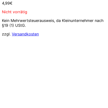
4,99
€
Nicht vorrätig
Kein Mehrwertsteuerausweis, da Kleinunternehmer nach
§19 (1) UStG.
zzgl.
Versandkosten