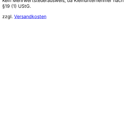
Kein Mehrwertsteuerausweis, da Kleinunternehmer nach
§19 (1) UStG.
zzgl.
Versandkosten