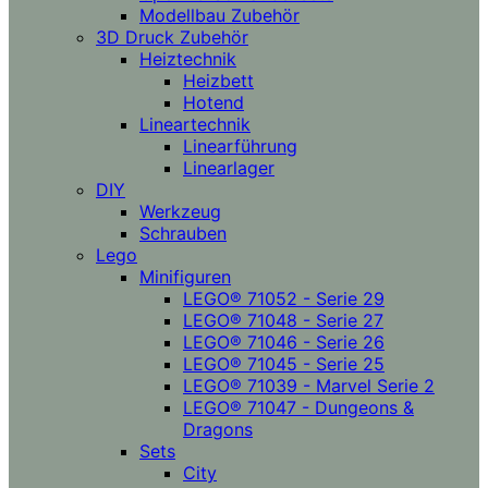
Modellbau Zubehör
3D Druck Zubehör
Heiztechnik
Heizbett
Hotend
Lineartechnik
Linearführung
Linearlager
DIY
Werkzeug
Schrauben
Lego
Minifiguren
LEGO® 71052 - Serie 29
LEGO® 71048 - Serie 27
LEGO® 71046 - Serie 26
LEGO® 71045 - Serie 25
LEGO® 71039 - Marvel Serie 2
LEGO® 71047 - Dungeons &
Dragons
Sets
City