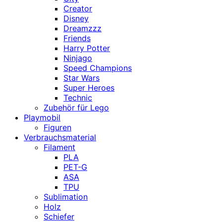
Creator
Disney
Dreamzzz
Friends
Harry Potter
Ninjago
Speed Champions
Star Wars
Super Heroes
Technic
Zubehör für Lego
Playmobil
Figuren
Verbrauchsmaterial
Filament
PLA
PET-G
ASA
TPU
Sublimation
Holz
Schiefer