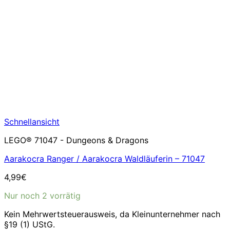
Schnellansicht
LEGO® 71047 - Dungeons & Dragons
Aarakocra Ranger / Aarakocra Waldläuferin – 71047
4,99
€
Nur noch 2 vorrätig
Kein Mehrwertsteuerausweis, da Kleinunternehmer nach
§19 (1) UStG.