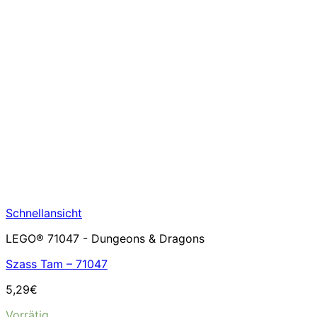
Schnellansicht
LEGO® 71047 - Dungeons & Dragons
Szass Tam – 71047
5,29
€
Vorrätig