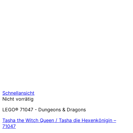
Schnellansicht
Nicht vorrätig
LEGO® 71047 - Dungeons & Dragons
Tasha the Witch Queen / Tasha die Hexenkönigin –
71047