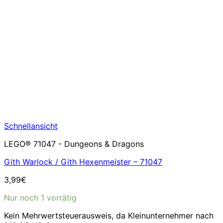
Schnellansicht
LEGO® 71047 - Dungeons & Dragons
Gith Warlock / Gith Hexenmeister – 71047
3,99
€
Nur noch 1 vorrätig
Kein Mehrwertsteuerausweis, da Kleinunternehmer nach