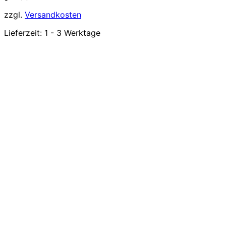
zzgl.
Versandkosten
Lieferzeit:
1 - 3 Werktage