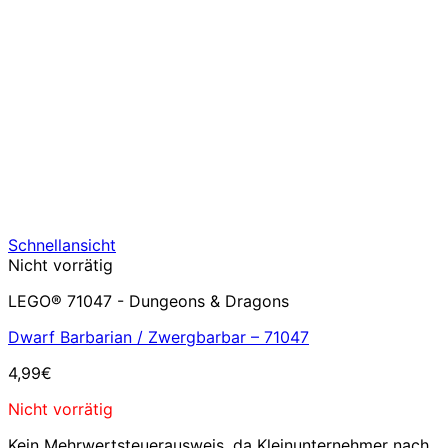
Schnellansicht
Nicht vorrätig
LEGO® 71047 - Dungeons & Dragons
Dwarf Barbarian / Zwergbarbar – 71047
4,99
€
Nicht vorrätig
Kein Mehrwertsteuerausweis, da Kleinunternehmer nach