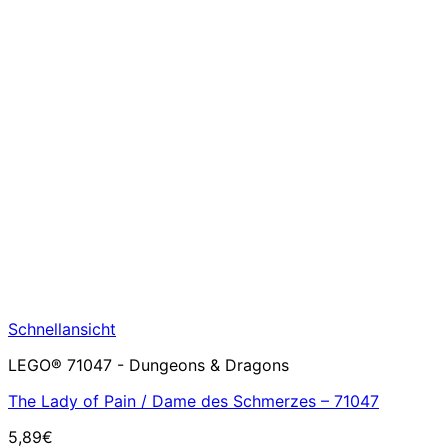
Schnellansicht
LEGO® 71047 - Dungeons & Dragons
The Lady of Pain / Dame des Schmerzes – 71047
5,89
€