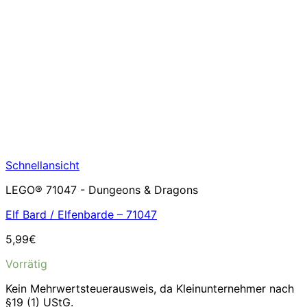
Schnellansicht
LEGO® 71047 - Dungeons & Dragons
Elf Bard / Elfenbarde – 71047
5,99
€
Vorrätig
Kein Mehrwertsteuerausweis, da Kleinunternehmer nach
§19 (1) UStG.