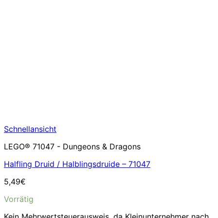
Schnellansicht
LEGO® 71047 - Dungeons & Dragons
Halfling Druid / Halblingsdruide – 71047
5,49
€
Vorrätig
Kein Mehrwertsteuerausweis, da Kleinunternehmer nach