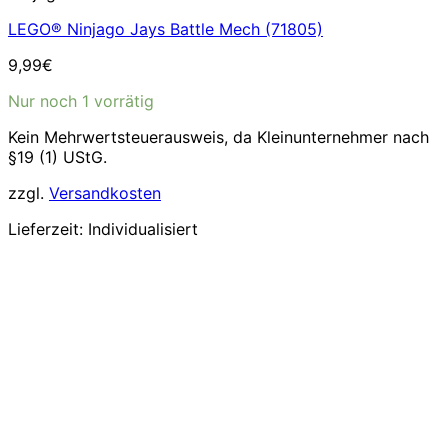
LEGO® Ninjago Jays Battle Mech (71805)
9,99
€
Nur noch 1 vorrätig
Kein Mehrwertsteuerausweis, da Kleinunternehmer nach
§19 (1) UStG.
zzgl.
Versandkosten
Lieferzeit:
Individualisiert