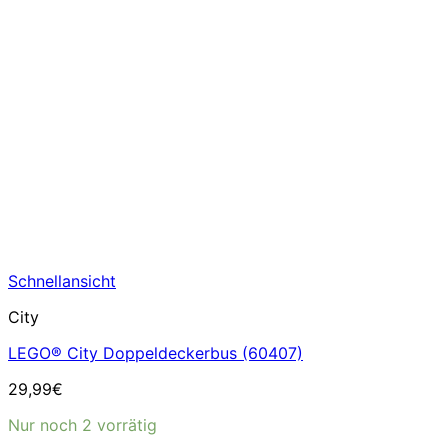
Schnellansicht
City
LEGO® City Doppeldeckerbus (60407)
29,99
€
Nur noch 2 vorrätig