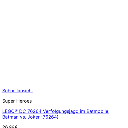
Schnellansicht
Super Heroes
LEGO® DC 76264 Verfolgungsjagd im Batmobile:
Batman vs. Joker (76264)
26,99
€