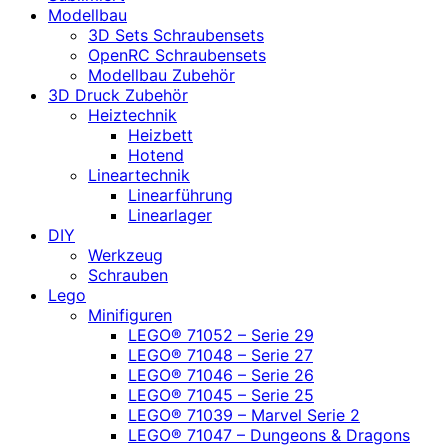
Modellbau
3D Sets Schraubensets
OpenRC Schraubensets
Modellbau Zubehör
3D Druck Zubehör
Heiztechnik
Heizbett
Hotend
Lineartechnik
Linearführung
Linearlager
DIY
Werkzeug
Schrauben
Lego
Minifiguren
LEGO® 71052 – Serie 29
LEGO® 71048 – Serie 27
LEGO® 71046 – Serie 26
LEGO® 71045 – Serie 25
LEGO® 71039 – Marvel Serie 2
LEGO® 71047 – Dungeons & Dragons