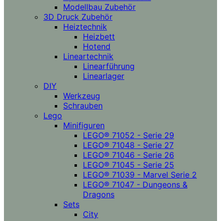
Modellbau Zubehör
3D Druck Zubehör
Heiztechnik
Heizbett
Hotend
Lineartechnik
Linearführung
Linearlager
DIY
Werkzeug
Schrauben
Lego
Minifiguren
LEGO® 71052 - Serie 29
LEGO® 71048 - Serie 27
LEGO® 71046 - Serie 26
LEGO® 71045 - Serie 25
LEGO® 71039 - Marvel Serie 2
LEGO® 71047 - Dungeons &
Dragons
Sets
City