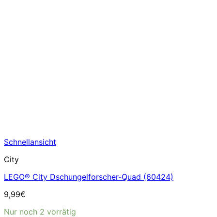
Schnellansicht
City
LEGO® City Dschungelforscher-Quad (60424)
9,99
€
Nur noch 2 vorrätig