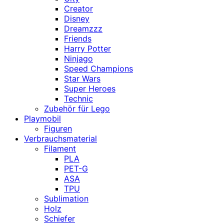
Creator
Disney
Dreamzzz
Friends
Harry Potter
Ninjago
Speed Champions
Star Wars
Super Heroes
Technic
Zubehör für Lego
Playmobil
Figuren
Verbrauchsmaterial
Filament
PLA
PET-G
ASA
TPU
Sublimation
Holz
Schiefer