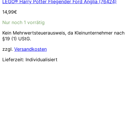
LEGO® Harry Potter Fliegender Ford Anglia (76424)
14,99
€
Nur noch 1 vorrätig
Kein Mehrwertsteuerausweis, da Kleinunternehmer nach
§19 (1) UStG.
zzgl.
Versandkosten
Lieferzeit:
Individualisiert