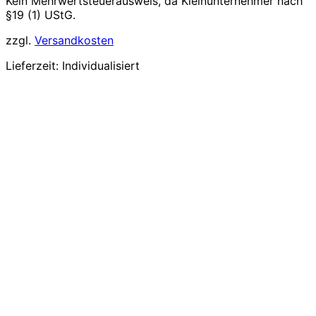
Kein Mehrwertsteuerausweis, da Kleinunternehmer nach
§19 (1) UStG.
zzgl.
Versandkosten
Lieferzeit:
Individualisiert