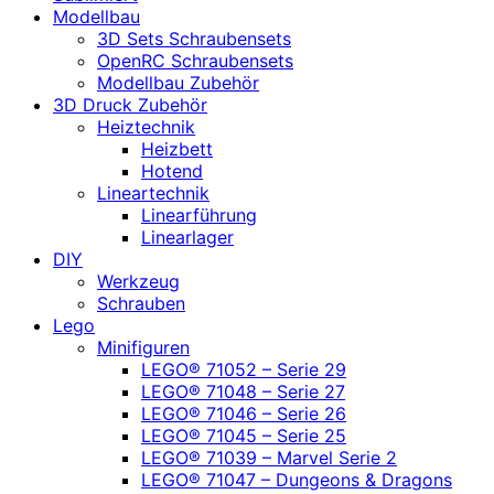
Modellbau
3D Sets Schraubensets
OpenRC Schraubensets
Modellbau Zubehör
3D Druck Zubehör
Heiztechnik
Heizbett
Hotend
Lineartechnik
Linearführung
Linearlager
DIY
Werkzeug
Schrauben
Lego
Minifiguren
LEGO® 71052 – Serie 29
LEGO® 71048 – Serie 27
LEGO® 71046 – Serie 26
LEGO® 71045 – Serie 25
LEGO® 71039 – Marvel Serie 2
LEGO® 71047 – Dungeons & Dragons