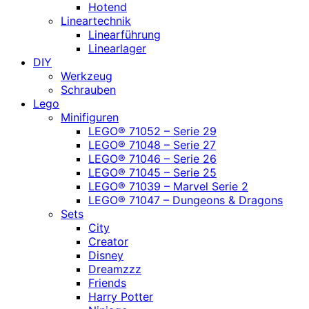
Hotend
Lineartechnik
Linearführung
Linearlager
DIY
Werkzeug
Schrauben
Lego
Minifiguren
LEGO® 71052 – Serie 29
LEGO® 71048 – Serie 27
LEGO® 71046 – Serie 26
LEGO® 71045 – Serie 25
LEGO® 71039 – Marvel Serie 2
LEGO® 71047 – Dungeons & Dragons
Sets
City
Creator
Disney
Dreamzzz
Friends
Harry Potter