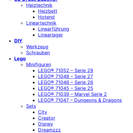
Heiztechnik
Heizbett
Hotend
Lineartechnik
Linearführung
Linearlager
DIY
Werkzeug
Schrauben
Lego
Minifiguren
LEGO® 71052 – Serie 29
LEGO® 71048 – Serie 27
LEGO® 71046 – Serie 26
LEGO® 71045 – Serie 25
LEGO® 71039 – Marvel Serie 2
LEGO® 71047 – Dungeons & Dragons
Sets
City
Creator
Disney
Dreamzzz