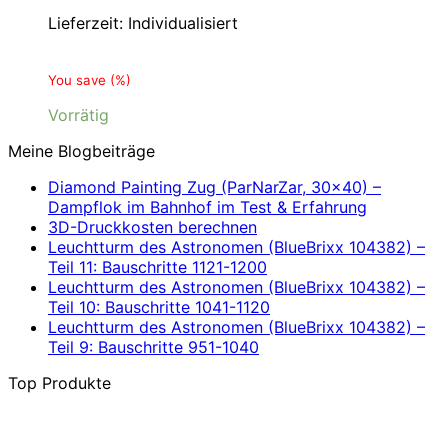
Lieferzeit:
Individualisiert
You save
(
%)
Vorrätig
Meine Blogbeiträge
Diamond Painting Zug (ParNarZar, 30×40) –
Dampflok im Bahnhof im Test & Erfahrung
3D-Druckkosten berechnen
Leuchtturm des Astronomen (BlueBrixx 104382) –
Teil 11: Bauschritte 1121-1200
Leuchtturm des Astronomen (BlueBrixx 104382) –
Teil 10: Bauschritte 1041-1120
Leuchtturm des Astronomen (BlueBrixx 104382) –
Teil 9: Bauschritte 951-1040
Top Produkte