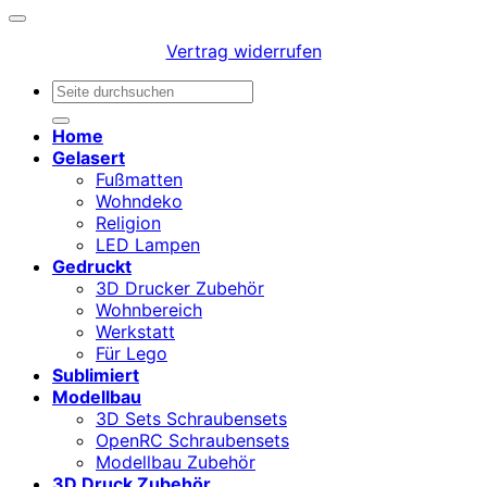
Vertrag widerrufen
Suchen
nach:
Home
Gelasert
Fußmatten
Wohndeko
Religion
LED Lampen
Gedruckt
3D Drucker Zubehör
Wohnbereich
Werkstatt
Für Lego
Sublimiert
Modellbau
3D Sets Schraubensets
OpenRC Schraubensets
Modellbau Zubehör
3D Druck Zubehör