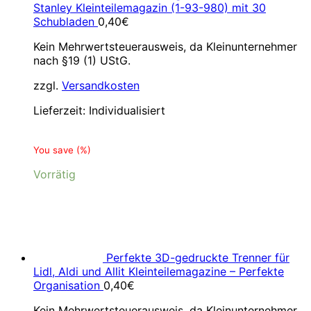
Stanley Kleinteilemagazin (1-93-980) mit 30
Schubladen
0,40
€
Kein Mehrwertsteuerausweis, da Kleinunternehmer
nach §19 (1) UStG.
zzgl.
Versandkosten
Lieferzeit:
Individualisiert
You save
(
%)
Vorrätig
Perfekte 3D-gedruckte Trenner für
Lidl, Aldi und Allit Kleinteilemagazine – Perfekte
Organisation
0,40
€
Kein Mehrwertsteuerausweis, da Kleinunternehmer