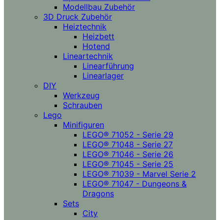
Modellbau Zubehör
3D Druck Zubehör
Heiztechnik
Heizbett
Hotend
Lineartechnik
Linearführung
Linearlager
DIY
Werkzeug
Schrauben
Lego
Minifiguren
LEGO® 71052 - Serie 29
LEGO® 71048 - Serie 27
LEGO® 71046 - Serie 26
LEGO® 71045 - Serie 25
LEGO® 71039 - Marvel Serie 2
LEGO® 71047 - Dungeons &
Dragons
Sets
City