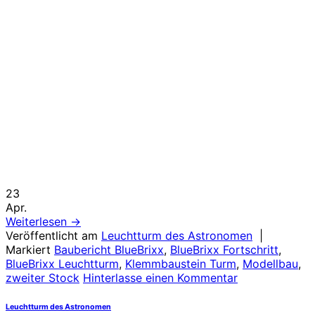
23
Apr.
Weiterlesen
→
Veröffentlicht am
Leuchtturm des Astronomen
|
Markiert
Baubericht BlueBrixx
,
BlueBrixx Fortschritt
,
BlueBrixx Leuchtturm
,
Klemmbaustein Turm
,
Modellbau
,
zweiter Stock
Hinterlasse einen Kommentar
Leuchtturm des Astronomen