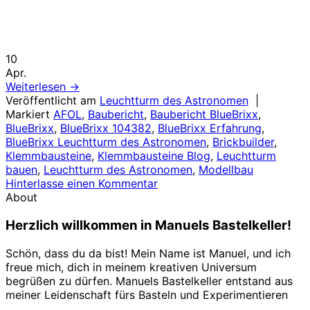
10
Apr.
Weiterlesen
→
Veröffentlicht am
Leuchtturm des Astronomen
|
Markiert
AFOL
,
Baubericht
,
Baubericht BlueBrixx
,
BlueBrixx
,
BlueBrixx 104382
,
BlueBrixx Erfahrung
,
BlueBrixx Leuchtturm des Astronomen
,
Brickbuilder
,
Klemmbausteine
,
Klemmbausteine Blog
,
Leuchtturm
bauen
,
Leuchtturm des Astronomen
,
Modellbau
Hinterlasse einen Kommentar
About
Herzlich willkommen in Manuels Bastelkeller!
Schön, dass du da bist! Mein Name ist Manuel, und ich
freue mich, dich in meinem kreativen Universum
begrüßen zu dürfen. Manuels Bastelkeller entstand aus
meiner Leidenschaft fürs Basteln und Experimentieren