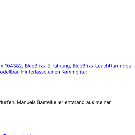
xx 104382
,
BlueBrixx Erfahrung
,
BlueBrixx Leuchtturm des
odellbau
Hinterlasse einen Kommentar
dürfen. Manuels Bastelkeller entstand aus meiner