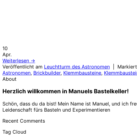
10
Apr.
Weiterlesen
→
Veröffentlicht am
Leuchtturm des Astronomen
|
Markier
Astronomen
,
Brickbuilder
,
Klemmbausteine
,
Klemmbaustei
About
Herzlich willkommen in Manuels Bastelkeller!
Schön, dass du da bist! Mein Name ist Manuel, und ich fr
Leidenschaft fürs Basteln und Experimentieren
Recent Comments
Tag Cloud