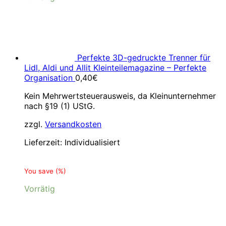
Perfekte 3D-gedruckte Trenner für
Lidl, Aldi und Allit Kleinteilemagazine – Perfekte
Organisation
0,40
€
Kein Mehrwertsteuerausweis, da Kleinunternehmer
nach §19 (1) UStG.
zzgl.
Versandkosten
Lieferzeit:
Individualisiert
You save
(
%)
Vorrätig