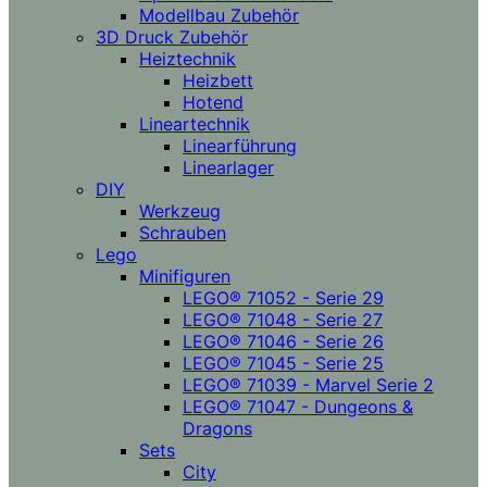
Modellbau Zubehör
3D Druck Zubehör
Heiztechnik
Heizbett
Hotend
Lineartechnik
Linearführung
Linearlager
DIY
Werkzeug
Schrauben
Lego
Minifiguren
LEGO® 71052 - Serie 29
LEGO® 71048 - Serie 27
LEGO® 71046 - Serie 26
LEGO® 71045 - Serie 25
LEGO® 71039 - Marvel Serie 2
LEGO® 71047 - Dungeons &
Dragons
Sets
City