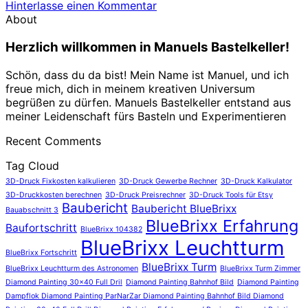
Hinterlasse einen Kommentar
About
Herzlich willkommen in Manuels Bastelkeller!
Schön, dass du da bist! Mein Name ist Manuel, und ich
freue mich, dich in meinem kreativen Universum
begrüßen zu dürfen. Manuels Bastelkeller entstand aus
meiner Leidenschaft fürs Basteln und Experimentieren
Recent Comments
Tag Cloud
3D-Druck Fixkosten kalkulieren
3D-Druck Gewerbe Rechner
3D-Druck Kalkulator
3D-Druckkosten berechnen
3D-Druck Preisrechner
3D-Druck Tools für Etsy
Baubericht
Baubericht BlueBrixx
Bauabschnitt 3
BlueBrixx Erfahrung
Baufortschritt
BlueBrixx 104382
BlueBrixx Leuchtturm
BlueBrixx Fortschritt
BlueBrixx Turm
BlueBrixx Leuchtturm des Astronomen
BlueBrixx Turm Zimmer
Diamond Painting 30x40 Full Dril
Diamond Painting Bahnhof Bild
Diamond Painting
Dampflok Diamond Painting ParNarZar Diamond Painting Bahnhof Bild Diamond