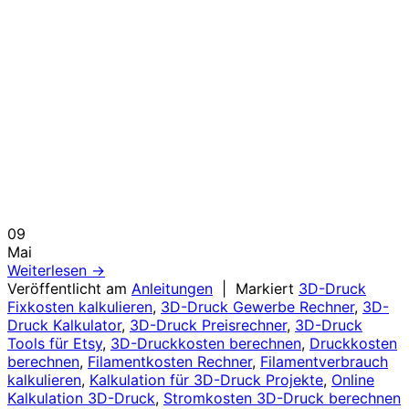
09
Mai
Weiterlesen
→
Veröffentlicht am
Anleitungen
|
Markiert
3D-Druck
Fixkosten kalkulieren
,
3D-Druck Gewerbe Rechner
,
3D-
Druck Kalkulator
,
3D-Druck Preisrechner
,
3D-Druck
Tools für Etsy
,
3D-Druckkosten berechnen
,
Druckkosten
berechnen
,
Filamentkosten Rechner
,
Filamentverbrauch
kalkulieren
,
Kalkulation für 3D-Druck Projekte
,
Online
Kalkulation 3D-Druck
,
Stromkosten 3D-Druck berechnen