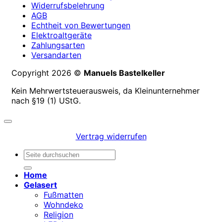
Widerrufsbelehrung
AGB
Echtheit von Bewertungen
Elektroaltgeräte
Zahlungsarten
Versandarten
Copyright 2026 ©
Manuels Bastelkeller
Kein Mehrwertsteuerausweis, da Kleinunternehmer
nach §19 (1) UStG.
Vertrag widerrufen
Suchen
nach:
Home
Gelasert
Fußmatten
Wohndeko
Religion