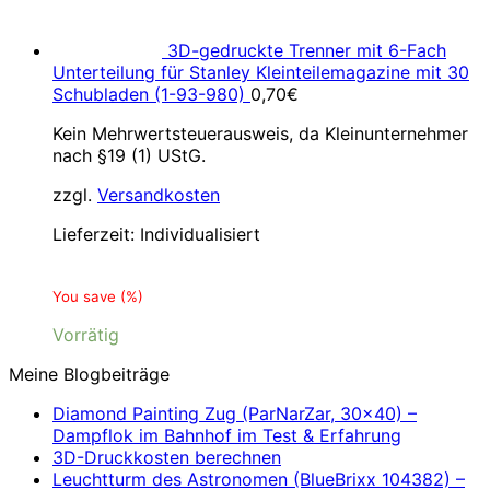
3D-gedruckte Trenner mit 6-Fach
Unterteilung für Stanley Kleinteilemagazine mit 30
Schubladen (1-93-980)
0,70
€
Kein Mehrwertsteuerausweis, da Kleinunternehmer
nach §19 (1) UStG.
zzgl.
Versandkosten
Lieferzeit:
Individualisiert
You save
(
%)
Vorrätig
Meine Blogbeiträge
Diamond Painting Zug (ParNarZar, 30×40) –
Dampflok im Bahnhof im Test & Erfahrung
3D-Druckkosten berechnen
Leuchtturm des Astronomen (BlueBrixx 104382) –