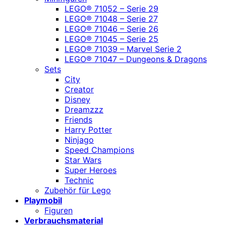
LEGO® 71052 – Serie 29
LEGO® 71048 – Serie 27
LEGO® 71046 – Serie 26
LEGO® 71045 – Serie 25
LEGO® 71039 – Marvel Serie 2
LEGO® 71047 – Dungeons & Dragons
Sets
City
Creator
Disney
Dreamzzz
Friends
Harry Potter
Ninjago
Speed Champions
Star Wars
Super Heroes
Technic
Zubehör für Lego
Playmobil
Figuren
Verbrauchsmaterial