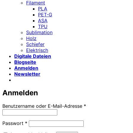
Filament
PLA
PET-G
ASA
TPU
Sublimation
Holz
Schiefer
Elektrisch
Digitale Dateien
Blogseite
Anmelden
Newsletter
Anmelden
Erforderlich
Benutzername oder E-Mail-Adresse
*
Erforderlich
Passwort
*