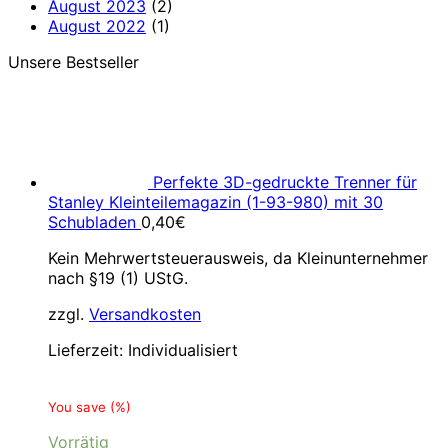
August 2023
(2)
August 2022
(1)
Unsere Bestseller
Perfekte 3D-gedruckte Trenner für
Stanley Kleinteilemagazin (1-93-980) mit 30
Schubladen
0,40
€
Kein Mehrwertsteuerausweis, da Kleinunternehmer
nach §19 (1) UStG.
zzgl.
Versandkosten
Lieferzeit:
Individualisiert
You save
(
%)
Vorrätig