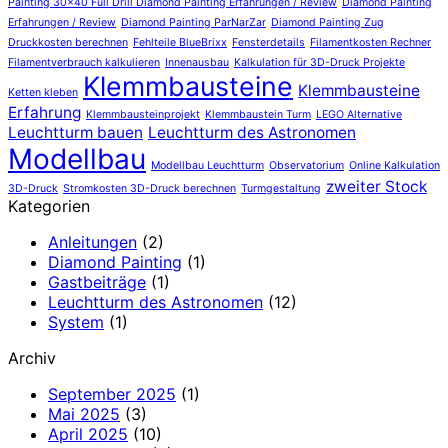
Painting 30x40 Full Drill Diamond Painting Erfahrungen / Review
Diamond Painting
Erfahrungen / Review
Diamond Painting ParNarZar
Diamond Painting Zug
Druckkosten berechnen
Fehlteile BlueBrixx
Fensterdetails
Filamentkosten Rechner
Filamentverbrauch kalkulieren
Innenausbau
Kalkulation für 3D-Druck Projekte
Klemmbausteine
Klemmbausteine
Ketten kleben
Erfahrung
Klemmbausteinprojekt
Klemmbaustein Turm
LEGO Alternative
Leuchtturm bauen
Leuchtturm des Astronomen
Modellbau
Modellbau Leuchtturm
Observatorium
Online Kalkulation
zweiter Stock
3D-Druck
Stromkosten 3D-Druck berechnen
Turmgestaltung
Kategorien
Anleitungen
(2)
Diamond Painting
(1)
Gastbeiträge
(1)
Leuchtturm des Astronomen
(12)
System
(1)
Archiv
September 2025
(1)
Mai 2025
(3)
April 2025
(10)