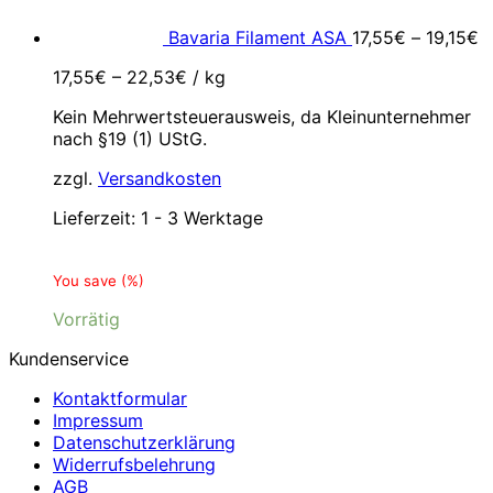
Bavaria Filament ASA
17,55
€
–
19,15
€
17,55
€
–
22,53
€
/
kg
Kein Mehrwertsteuerausweis, da Kleinunternehmer
nach §19 (1) UStG.
zzgl.
Versandkosten
Lieferzeit:
1 - 3 Werktage
You save
(
%)
Vorrätig
Kundenservice
Kontaktformular
Impressum
Datenschutzerklärung
Widerrufsbelehrung
AGB