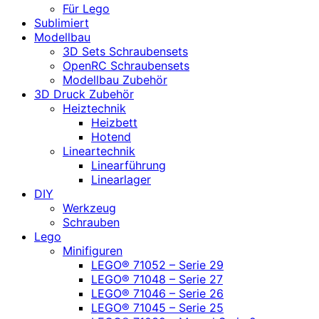
Für Lego
Sublimiert
Modellbau
3D Sets Schraubensets
OpenRC Schraubensets
Modellbau Zubehör
3D Druck Zubehör
Heiztechnik
Heizbett
Hotend
Lineartechnik
Linearführung
Linearlager
DIY
Werkzeug
Schrauben
Lego
Minifiguren
LEGO® 71052 – Serie 29
LEGO® 71048 – Serie 27
LEGO® 71046 – Serie 26
LEGO® 71045 – Serie 25