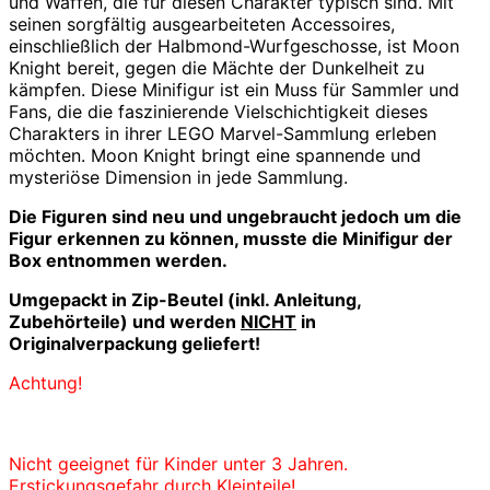
und Waffen, die für diesen Charakter typisch sind. Mit
seinen sorgfältig ausgearbeiteten Accessoires,
einschließlich der Halbmond-Wurfgeschosse, ist Moon
Knight bereit, gegen die Mächte der Dunkelheit zu
kämpfen. Diese Minifigur ist ein Muss für Sammler und
Fans, die die faszinierende Vielschichtigkeit dieses
Charakters in ihrer LEGO Marvel-Sammlung erleben
möchten. Moon Knight bringt eine spannende und
mysteriöse Dimension in jede Sammlung.
Die Figuren sind neu und ungebraucht jedoch u
m die
Figur erkennen zu können, musste die Minifigur der
Box entnommen werden.
Umgepackt in Zip-Beutel (inkl. Anleitung,
Zubehörteile) und werden
NICHT
in
Originalverpackung geliefert!
Achtung!
Nicht geeignet für Kinder unter 3 Jahren.
Erstickungsgefahr durch Kleinteile!