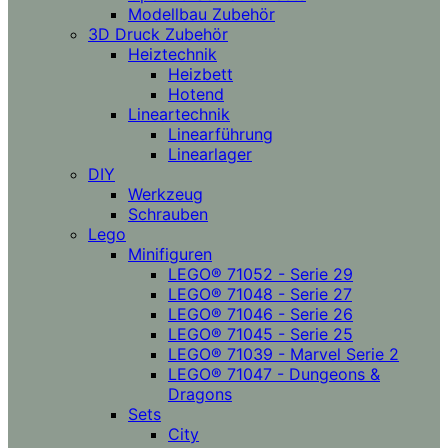
Modellbau Zubehör
3D Druck Zubehör
Heiztechnik
Heizbett
Hotend
Lineartechnik
Linearführung
Linearlager
DIY
Werkzeug
Schrauben
Lego
Minifiguren
LEGO® 71052 - Serie 29
LEGO® 71048 - Serie 27
LEGO® 71046 - Serie 26
LEGO® 71045 - Serie 25
LEGO® 71039 - Marvel Serie 2
LEGO® 71047 - Dungeons &
Dragons
Sets
City