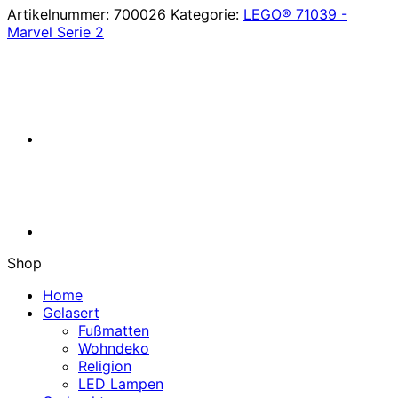
Artikelnummer:
700026
Kategorie:
LEGO® 71039 -
Marvel Serie 2
Shop
Home
Gelasert
Fußmatten
Wohndeko
Religion
LED Lampen