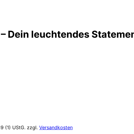
– Dein leuchtendes Stateme
9 (1) UStG.
zzgl.
Versandkosten