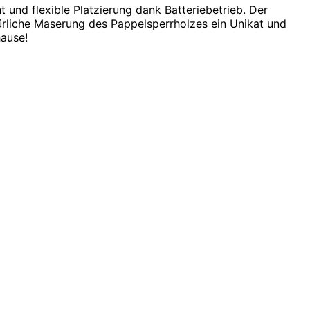
 und flexible Platzierung dank Batteriebetrieb. Der
türliche Maserung des Pappelsperrholzes ein Unikat und
hause!