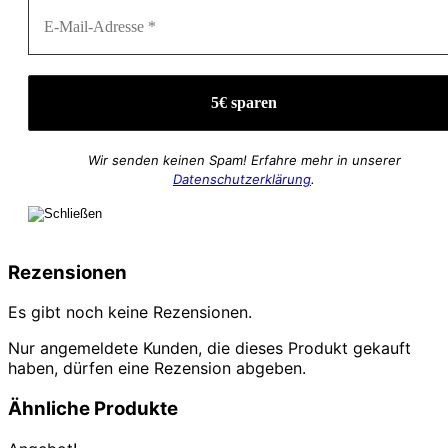
Wir senden keinen Spam! Erfahre mehr in unserer
Datenschutzerklärung
.
Rezensionen
Es gibt noch keine Rezensionen.
Nur angemeldete Kunden, die dieses Produkt gekauft
haben, dürfen eine Rezension abgeben.
Ähnliche Produkte