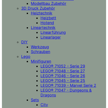
Modellbau Zubehör
3D Druck Zubehör
Heiztechnik
Heizbett
Hotend
Lineartechnik
Linearführung
Linearlager
DIY
Werkzeug
Schrauben
Lego
Minifiguren
LEGO® 71052 - Serie 29
LEGO® 71048 - Serie 27
LEGO® 71046 - Serie 26
LEGO® 71045 - Serie 25
LEGO® 71039 - Marvel Serie 2
LEGO® 71047 - Dungeons &
Dragons
Sets
City