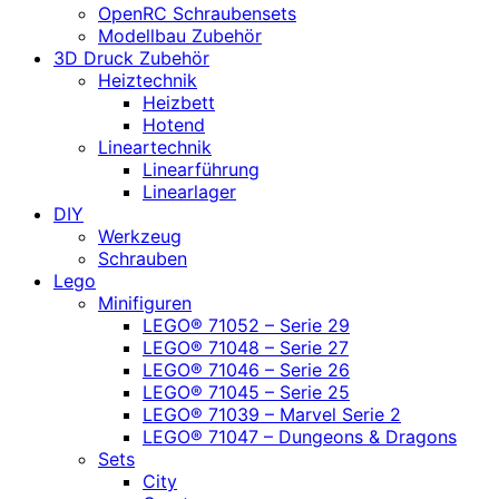
OpenRC Schraubensets
Modellbau Zubehör
3D Druck Zubehör
Heiztechnik
Heizbett
Hotend
Lineartechnik
Linearführung
Linearlager
DIY
Werkzeug
Schrauben
Lego
Minifiguren
LEGO® 71052 – Serie 29
LEGO® 71048 – Serie 27
LEGO® 71046 – Serie 26
LEGO® 71045 – Serie 25
LEGO® 71039 – Marvel Serie 2
LEGO® 71047 – Dungeons & Dragons
Sets
City