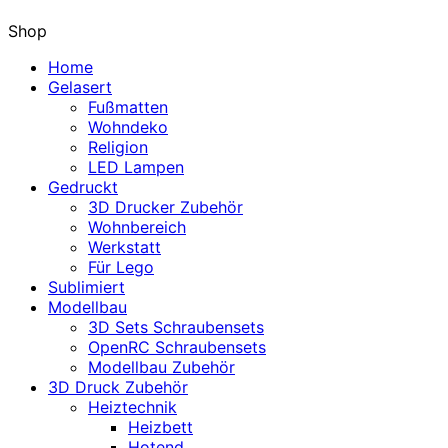
Shop
Home
Gelasert
Fußmatten
Wohndeko
Religion
LED Lampen
Gedruckt
3D Drucker Zubehör
Wohnbereich
Werkstatt
Für Lego
Sublimiert
Modellbau
3D Sets Schraubensets
OpenRC Schraubensets
Modellbau Zubehör
3D Druck Zubehör
Heiztechnik
Heizbett
Hotend