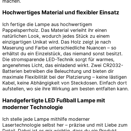
machen.
Hochwertiges Material und flexibler Einsatz
Ich fertige die Lampe aus hochwertigem
Pappelsperrholz. Das Material verleiht ihr einen
natürlichen Look, wodurch jedes Stück zu einem
einzigartigen Unikat wird. Das Holz zeigt je nach
Maserung und Farbe unterschiedliche Nuancen – so
erhältst du ein Einzelstück, das niemand sonst besitzt.
Die stromsparende LED-Technik sorgt für warmes,
angenehmes Licht, das einladend wirkt. Zwei CR2032-
Batterien betreiben die Beleuchtung und bieten dir
maximale Flexibilität bei der Platzierung – keine lästigen
Kabel, keine Abhängigkeit von Steckdosen. Einfach dort
aufstellen, wo sie ihre Wirkung am besten entfalten kann.
Handgefertigte LED Fußball Lampe mit
moderner Technologie
Ich stelle jede Lampe mithilfe moderner
Lasertechnologie selbst her – präzise und mit Liebe zum
Detail. Dabei ist es mir wichtig, dass du ein Produkt