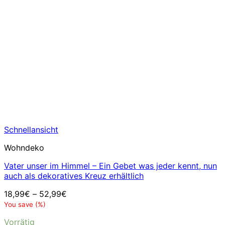
Schnellansicht
Wohndeko
Vater unser im Himmel – Ein Gebet was jeder kennt, nun
auch als dekoratives Kreuz erhältlich
18,99
€
–
52,99
€
You save
(
%)
Vorrätig