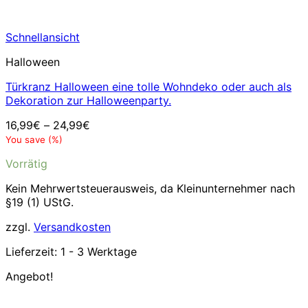
Schnellansicht
Halloween
Türkranz Halloween eine tolle Wohndeko oder auch als
Dekoration zur Halloweenparty.
16,99
€
–
24,99
€
You save
(
%)
Vorrätig
Kein Mehrwertsteuerausweis, da Kleinunternehmer nach
§19 (1) UStG.
zzgl.
Versandkosten
Lieferzeit:
1 - 3 Werktage
Angebot!