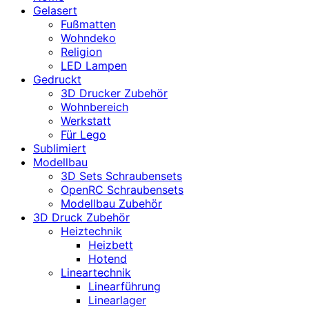
Gelasert
Fußmatten
Wohndeko
Religion
LED Lampen
Gedruckt
3D Drucker Zubehör
Wohnbereich
Werkstatt
Für Lego
Sublimiert
Modellbau
3D Sets Schraubensets
OpenRC Schraubensets
Modellbau Zubehör
3D Druck Zubehör
Heiztechnik
Heizbett
Hotend
Lineartechnik
Linearführung
Linearlager