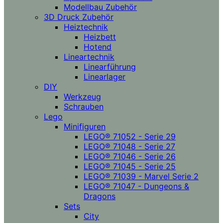
Modellbau Zubehör
3D Druck Zubehör
Heiztechnik
Heizbett
Hotend
Lineartechnik
Linearführung
Linearlager
DIY
Werkzeug
Schrauben
Lego
Minifiguren
LEGO® 71052 - Serie 29
LEGO® 71048 - Serie 27
LEGO® 71046 - Serie 26
LEGO® 71045 - Serie 25
LEGO® 71039 - Marvel Serie 2
LEGO® 71047 - Dungeons &
Dragons
Sets
City