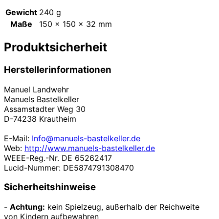
Gewicht
240 g
Maße
150 × 150 × 32 mm
Produktsicherheit
Herstellerinformationen
Manuel Landwehr
Manuels Bastelkeller
Assamstadter Weg 30
D-74238 Krautheim
E-Mail:
Info@manuels-bastelkeller.de
Web:
http://www.manuels-bastelkeller.de
WEEE-Reg.-Nr. DE 65262417
Lucid-Nummer: DE5874791308470
Sicherheitshinweise
-
Achtung:
kein Spielzeug, außerhalb der Reichweite
von Kindern aufbewahren