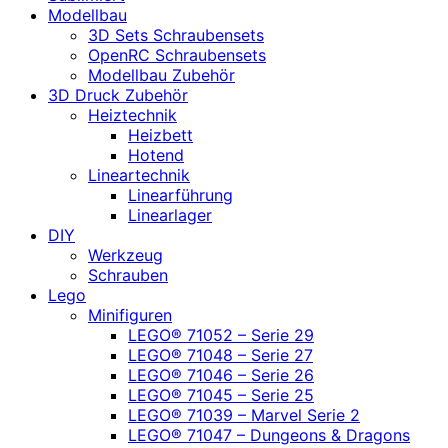
Modellbau
3D Sets Schraubensets
OpenRC Schraubensets
Modellbau Zubehör
3D Druck Zubehör
Heiztechnik
Heizbett
Hotend
Lineartechnik
Linearführung
Linearlager
DIY
Werkzeug
Schrauben
Lego
Minifiguren
LEGO® 71052 – Serie 29
LEGO® 71048 – Serie 27
LEGO® 71046 – Serie 26
LEGO® 71045 – Serie 25
LEGO® 71039 – Marvel Serie 2
LEGO® 71047 – Dungeons & Dragons