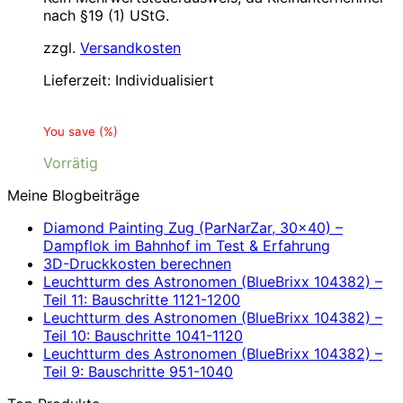
nach §19 (1) UStG.
zzgl.
Versandkosten
Lieferzeit:
Individualisiert
You save
(
%)
Vorrätig
Meine Blogbeiträge
Diamond Painting Zug (ParNarZar, 30×40) –
Dampflok im Bahnhof im Test & Erfahrung
3D-Druckkosten berechnen
Leuchtturm des Astronomen (BlueBrixx 104382) –
Teil 11: Bauschritte 1121-1200
Leuchtturm des Astronomen (BlueBrixx 104382) –
Teil 10: Bauschritte 1041-1120
Leuchtturm des Astronomen (BlueBrixx 104382) –
Teil 9: Bauschritte 951-1040