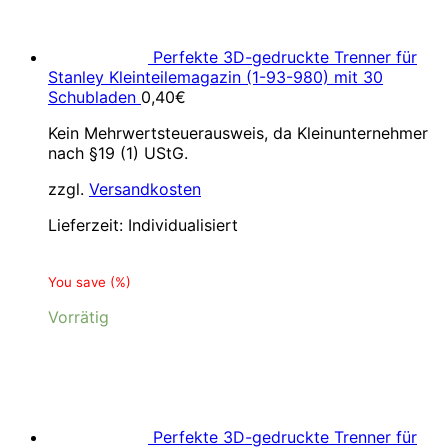
Perfekte 3D-gedruckte Trenner für
Stanley Kleinteilemagazin (1-93-980) mit 30
Schubladen
0,40
€
Kein Mehrwertsteuerausweis, da Kleinunternehmer
nach §19 (1) UStG.
zzgl.
Versandkosten
Lieferzeit:
Individualisiert
You save
(
%)
Vorrätig
Perfekte 3D-gedruckte Trenner für