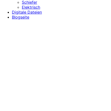
Schiefer
Elektrisch
Digitale Dateien
Blogseite