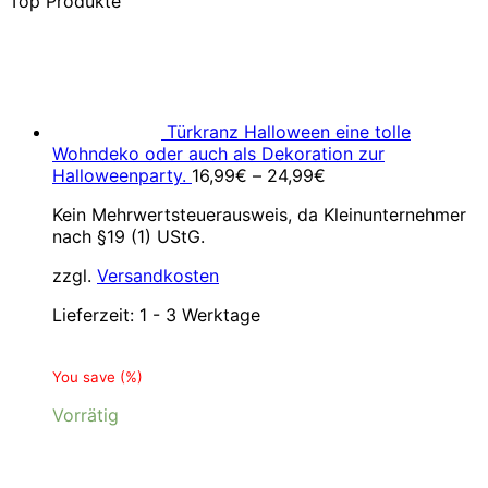
Top Produkte
Türkranz Halloween eine tolle
Wohndeko oder auch als Dekoration zur
Halloweenparty.
16,99
€
–
24,99
€
Kein Mehrwertsteuerausweis, da Kleinunternehmer
nach §19 (1) UStG.
zzgl.
Versandkosten
Lieferzeit:
1 - 3 Werktage
You save
(
%)
Vorrätig