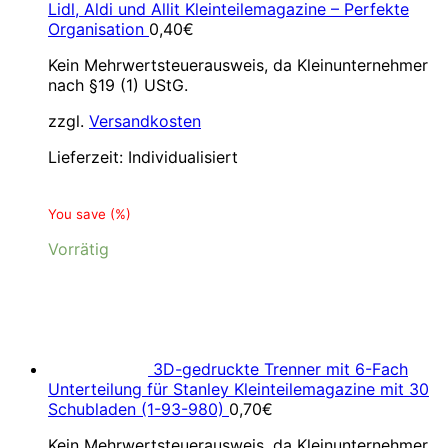
Lidl, Aldi und Allit Kleinteilemagazine – Perfekte
Organisation
0,40
€
Kein Mehrwertsteuerausweis, da Kleinunternehmer
nach §19 (1) UStG.
zzgl.
Versandkosten
Lieferzeit:
Individualisiert
You save
(
%)
Vorrätig
3D-gedruckte Trenner mit 6-Fach
Unterteilung für Stanley Kleinteilemagazine mit 30
Schubladen (1-93-980)
0,70
€
Kein Mehrwertsteuerausweis, da Kleinunternehmer