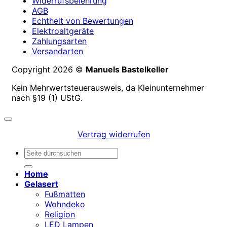
Widerrufsbelehrung
AGB
Echtheit von Bewertungen
Elektroaltgeräte
Zahlungsarten
Versandarten
Copyright 2026 ©
Manuels Bastelkeller
Kein Mehrwertsteuerausweis, da Kleinunternehmer
nach §19 (1) UStG.
Vertrag widerrufen
Suchen
nach:
Home
Gelasert
Fußmatten
Wohndeko
Religion
LED Lampen