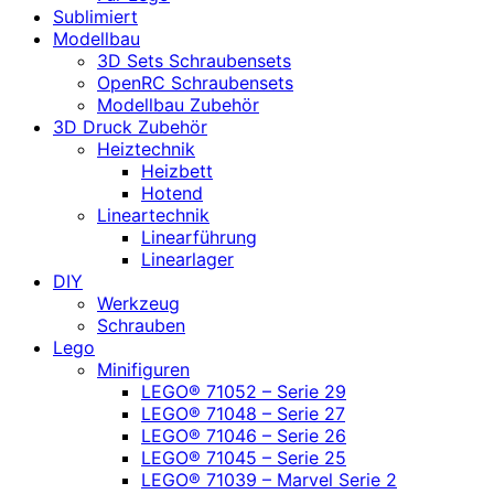
Sublimiert
Modellbau
3D Sets Schraubensets
OpenRC Schraubensets
Modellbau Zubehör
3D Druck Zubehör
Heiztechnik
Heizbett
Hotend
Lineartechnik
Linearführung
Linearlager
DIY
Werkzeug
Schrauben
Lego
Minifiguren
LEGO® 71052 – Serie 29
LEGO® 71048 – Serie 27
LEGO® 71046 – Serie 26
LEGO® 71045 – Serie 25
LEGO® 71039 – Marvel Serie 2