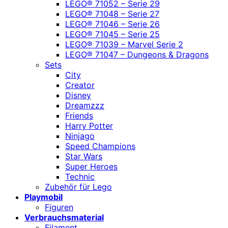
LEGO® 71052 – Serie 29
LEGO® 71048 – Serie 27
LEGO® 71046 – Serie 26
LEGO® 71045 – Serie 25
LEGO® 71039 – Marvel Serie 2
LEGO® 71047 – Dungeons & Dragons
Sets
City
Creator
Disney
Dreamzzz
Friends
Harry Potter
Ninjago
Speed Champions
Star Wars
Super Heroes
Technic
Zubehör für Lego
Playmobil
Figuren
Verbrauchsmaterial
Filament