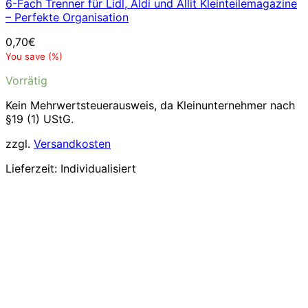
6-Fach Trenner für Lidl, Aldi und Allit Kleinteilemagazine
– Perfekte Organisation
0,70
€
You save
(
%)
Vorrätig
Kein Mehrwertsteuerausweis, da Kleinunternehmer nach
§19 (1) UStG.
zzgl.
Versandkosten
Lieferzeit:
Individualisiert