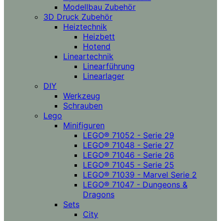
Modellbau Zubehör
3D Druck Zubehör
Heiztechnik
Heizbett
Hotend
Lineartechnik
Linearführung
Linearlager
DIY
Werkzeug
Schrauben
Lego
Minifiguren
LEGO® 71052 - Serie 29
LEGO® 71048 - Serie 27
LEGO® 71046 - Serie 26
LEGO® 71045 - Serie 25
LEGO® 71039 - Marvel Serie 2
LEGO® 71047 - Dungeons &
Dragons
Sets
City