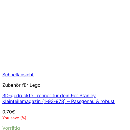
Schnellansicht
Zubehör für Lego
3D-gedruckte Trenner für dein 9er Stanley
Kleinteilemagazin (1-93-978) – Passgenau & robust
0,70
€
You save
(
%)
Vorrätig