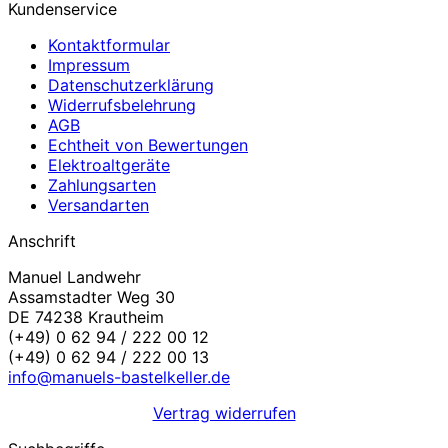
Kundenservice
Kontaktformular
Impressum
Datenschutzerklärung
Widerrufsbelehrung
AGB
Echtheit von Bewertungen
Elektroaltgeräte
Zahlungsarten
Versandarten
Anschrift
Manuel Landwehr
Assamstadter Weg 30
DE 74238 Krautheim
(+49) 0 62 94 / 222 00 12
(+49) 0 62 94 / 222 00 13
info@manuels-bastelkeller.de
Vertrag widerrufen