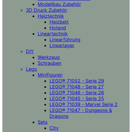
Modellbau Zubehör
3D Druck Zubehör
Heiztechnik
Heizbett
Hotend
Lineartechnik
Linearführung
Linearlager
DIY
Werkzeug
Schrauben
Lego
Minifiguren
LEGO® 71052 - Serie 29
LEGO® 71048 - Serie 27
LEGO® 71046 - Serie 26
LEGO® 71045 - Serie 25
LEGO® 71039 - Marvel Serie 2
LEGO® 71047 - Dungeons &
Dragons
Sets
City