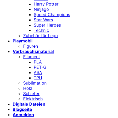
Harry Potter
Ninjago
Speed Champions
Star Wars
Super Heroes
Technic
Zubehör für Lego
Playmobil
Figuren
Verbrauchsmaterial
Filament
PLA
PET-G
ASA
TPU
Sublimation
Holz
Schiefer
Elektrisch
Digitale Dateien
Blogseite
Anmelden