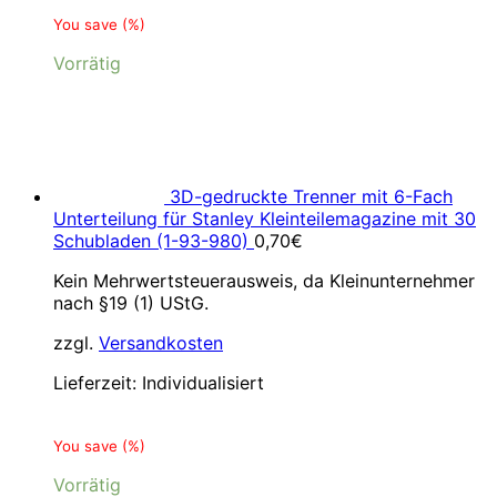
You save
(
%)
Vorrätig
3D-gedruckte Trenner mit 6-Fach
Unterteilung für Stanley Kleinteilemagazine mit 30
Schubladen (1-93-980)
0,70
€
Kein Mehrwertsteuerausweis, da Kleinunternehmer
nach §19 (1) UStG.
zzgl.
Versandkosten
Lieferzeit:
Individualisiert
You save
(
%)
Vorrätig