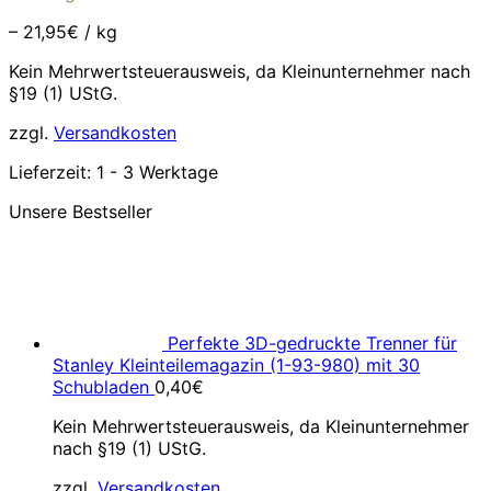
–
21,95
€
/
kg
Kein Mehrwertsteuerausweis, da Kleinunternehmer nach
§19 (1) UStG.
zzgl.
Versandkosten
Lieferzeit:
1 - 3 Werktage
Unsere Bestseller
Perfekte 3D-gedruckte Trenner für
Stanley Kleinteilemagazin (1-93-980) mit 30
Schubladen
0,40
€
Kein Mehrwertsteuerausweis, da Kleinunternehmer
nach §19 (1) UStG.
zzgl.
Versandkosten