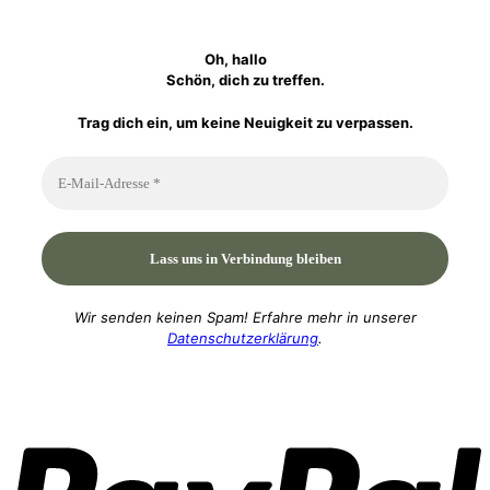
Oh, hallo
Schön, dich zu treffen.
Trag dich ein, um keine Neuigkeit zu verpassen.
Wir senden keinen Spam! Erfahre mehr in unserer
Datenschutzerklärung
.
P