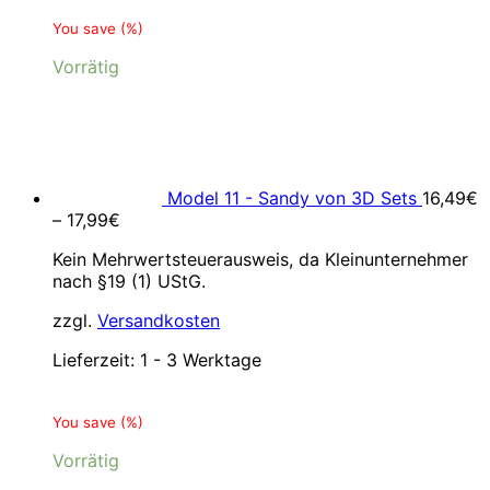
You save
(
%)
Vorrätig
Model 11 - Sandy von 3D Sets
16,49
€
–
17,99
€
Kein Mehrwertsteuerausweis, da Kleinunternehmer
nach §19 (1) UStG.
zzgl.
Versandkosten
Lieferzeit:
1 - 3 Werktage
You save
(
%)
Vorrätig