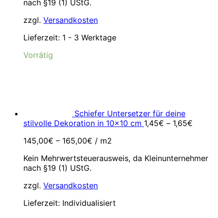
nach §19 (1) UStG.
zzgl.
Versandkosten
Lieferzeit:
1 - 3 Werktage
Vorrätig
Schiefer Untersetzer für deine
stilvolle Dekoration in 10x10 cm
1,45
€
–
1,65
€
145,00
€
–
165,00
€
/
m2
Kein Mehrwertsteuerausweis, da Kleinunternehmer
nach §19 (1) UStG.
zzgl.
Versandkosten
Lieferzeit:
Individualisiert