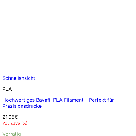
Schnellansicht
PLA
Hochwertiges Bavafil PLA Filament – Perfekt für
Präzisionsdrucke
21,95
€
You save
(
%)
Vorrätig