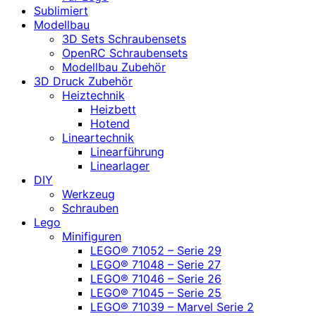
Sublimiert
Modellbau
3D Sets Schraubensets
OpenRC Schraubensets
Modellbau Zubehör
3D Druck Zubehör
Heiztechnik
Heizbett
Hotend
Lineartechnik
Linearführung
Linearlager
DIY
Werkzeug
Schrauben
Lego
Minifiguren
LEGO® 71052 – Serie 29
LEGO® 71048 – Serie 27
LEGO® 71046 – Serie 26
LEGO® 71045 – Serie 25
LEGO® 71039 – Marvel Serie 2