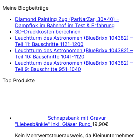
Meine Blogbeiträge
Diamond Painting Zug (ParNarZar, 30×40) –
Dampflok im Bahnhof im Test & Erfahrung
3D-Druckkosten berechnen
Leuchtturm des Astronomen (BlueBrixx 104382) –
Teil 11: Bauschritte 1121-1200
Leuchtturm des Astronomen (BlueBrixx 104382) –
Teil 10: Bauschritte 1041-1120
Leuchtturm des Astronomen (BlueBrixx 104382) –
Teil 9: Bauschritte 951-1040
Top Produkte
Schnapsbank mit Gravur
"Liebesbänkle" inkl. Gläser Rund
19,90
€
Kein Mehrwertsteuerausweis, da Kleinunternehmer