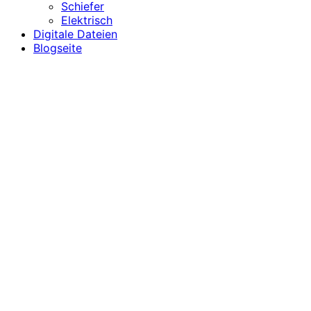
Schiefer
Elektrisch
Digitale Dateien
Blogseite