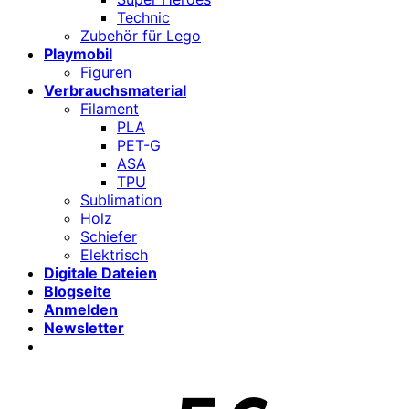
Technic
Zubehör für Lego
Playmobil
Figuren
Verbrauchsmaterial
Filament
PLA
PET-G
ASA
TPU
Sublimation
Holz
Schiefer
Elektrisch
Digitale Dateien
Blogseite
Anmelden
Newsletter