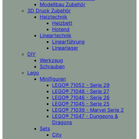
Modellbau Zubehör
3D Druck Zubehör
Heiztechnik
Heizbett
Hotend
Lineartechnik
Linearführung
Linearlager
DIY
Werkzeug
Schrauben
Lego
Minifiguren
LEGO® 71052 - Serie 29
LEGO® 71048 - Serie 27
LEGO® 71046 - Serie 26
LEGO® 71045 - Serie 25
LEGO® 71039 - Marvel Serie 2
LEGO® 71047 - Dungeons &
Dragons
Sets
City