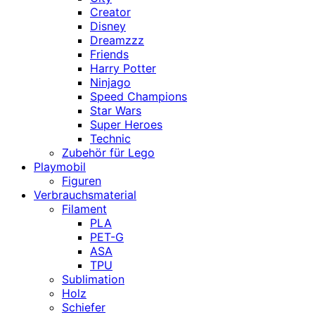
Creator
Disney
Dreamzzz
Friends
Harry Potter
Ninjago
Speed Champions
Star Wars
Super Heroes
Technic
Zubehör für Lego
Playmobil
Figuren
Verbrauchsmaterial
Filament
PLA
PET-G
ASA
TPU
Sublimation
Holz
Schiefer