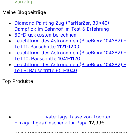
Vorrätig
Meine Blogbeiträge
Diamond Painting Zug (ParNarZar, 30×40) –
Dampflok im Bahnhof im Test & Erfahrung
3D-Druckkosten berechnen
Leuchtturm des Astronomen (BlueBrixx 104382) –
Teil 11: Bauschritte 1121-1200
Leuchtturm des Astronomen (BlueBrixx 104382) –
Teil 10: Bauschritte 1041-1120
Leuchtturm des Astronomen (BlueBrixx 104382) –
Teil 9: Bauschritte 951-1040
Top Produkte
Vatertags-Tasse von Tochter:
Einzigartiges Geschenk für Papa
12,99
€