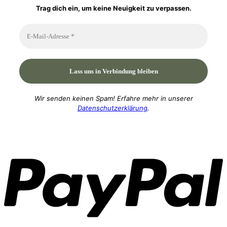
Trag dich ein, um keine Neuigkeit zu verpassen.
Wir senden keinen Spam! Erfahre mehr in unserer
Datenschutzerklärung
.
P