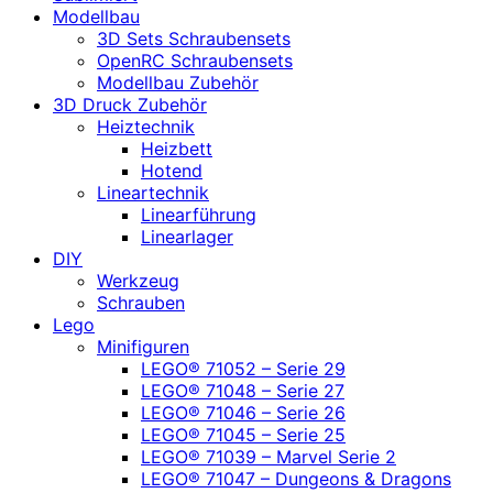
Modellbau
3D Sets Schraubensets
OpenRC Schraubensets
Modellbau Zubehör
3D Druck Zubehör
Heiztechnik
Heizbett
Hotend
Lineartechnik
Linearführung
Linearlager
DIY
Werkzeug
Schrauben
Lego
Minifiguren
LEGO® 71052 – Serie 29
LEGO® 71048 – Serie 27
LEGO® 71046 – Serie 26
LEGO® 71045 – Serie 25
LEGO® 71039 – Marvel Serie 2
LEGO® 71047 – Dungeons & Dragons