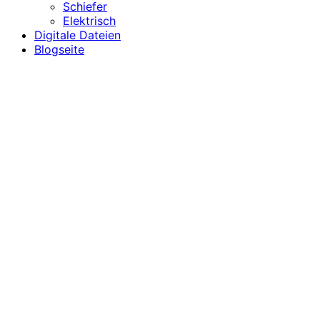
Schiefer
Elektrisch
Digitale Dateien
Blogseite