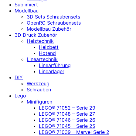
Sublimiert
Modellbau
3D Sets Schraubensets
OpenRC Schraubensets
Modellbau Zubehör
3D Druck Zubehör
Heiztechnik
Heizbett
Hotend
Lineartechnik
Linearführung
Linearlager
DIY
Werkzeug
Schrauben
Lego
Minifiguren
LEGO® 71052 – Serie 29
LEGO® 71048 – Serie 27
LEGO® 71046 – Serie 26
LEGO® 71045 – Serie 25
LEGO® 71039 – Marvel Serie 2