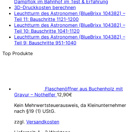
Dampflok im Bahnhof im Test & Erfahrung
3D-Druckkosten berechnen
Leuchtturm des Astronomen (BlueBrixx 104382) –
Teil 11: Bauschritte 1121-1200
Leuchtturm des Astronomen (BlueBrixx 104382) –
Teil 10: Bauschritte 1041-1120
Leuchtturm des Astronomen (BlueBrixx 104382) –
Teil 9: Bauschritte 951-1040
Top Produkte
Flaschenöffner aus Buchenholz mit
Gravur – Nothelfer
12,90
€
Kein Mehrwertsteuerausweis, da Kleinunternehmer
nach §19 (1) UStG.
zzgl.
Versandkosten