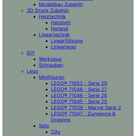
Modellbau Zubehör
3D Druck Zubehör
Heiztechnik
Heizbett
Hotend
Lineartechnik
Linearführung
Linearlager
DIY
Werkzeug
Schrauben
Lego
Minifiguren
LEGO® 71052 - Serie 29
LEGO® 71048 - Serie 27
LEGO® 71046 - Serie 26
LEGO® 71045 - Serie 25
LEGO® 71039 - Marvel Serie 2
LEGO® 71047 - Dungeons &
Dragons
Sets
City