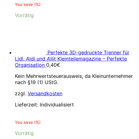
You save
(
%)
Vorrätig
Perfekte 3D-gedruckte Trenner für
Lidl, Aldi und Allit Kleinteilemagazine – Perfekte
Organisation
0,40
€
Kein Mehrwertsteuerausweis, da Kleinunternehmer
nach §19 (1) UStG.
zzgl.
Versandkosten
Lieferzeit:
Individualisiert
You save
(
%)
Vorrätig