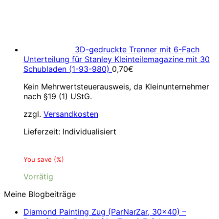
3D-gedruckte Trenner mit 6-Fach
Unterteilung für Stanley Kleinteilemagazine mit 30
Schubladen (1-93-980)
0,70
€
Kein Mehrwertsteuerausweis, da Kleinunternehmer
nach §19 (1) UStG.
zzgl.
Versandkosten
Lieferzeit:
Individualisiert
You save
(
%)
Vorrätig
Meine Blogbeiträge
Diamond Painting Zug (ParNarZar, 30×40) –