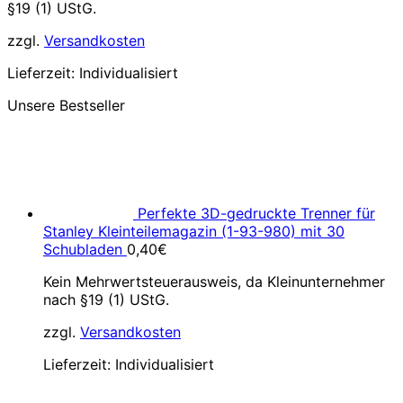
§19 (1) UStG.
zzgl.
Versandkosten
Lieferzeit:
Individualisiert
Unsere Bestseller
Perfekte 3D-gedruckte Trenner für
Stanley Kleinteilemagazin (1-93-980) mit 30
Schubladen
0,40
€
Kein Mehrwertsteuerausweis, da Kleinunternehmer
nach §19 (1) UStG.
zzgl.
Versandkosten
Lieferzeit:
Individualisiert