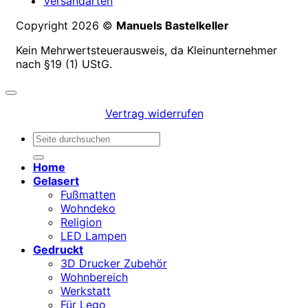
Versandarten
Copyright 2026 ©
Manuels Bastelkeller
Kein Mehrwertsteuerausweis, da Kleinunternehmer
nach §19 (1) UStG.
Vertrag widerrufen
Suchen
nach:
Home
Gelasert
Fußmatten
Wohndeko
Religion
LED Lampen
Gedruckt
3D Drucker Zubehör
Wohnbereich
Werkstatt
Für Lego