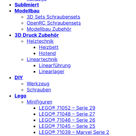
Sublimiert
Modellbau
3D Sets Schraubensets
OpenRC Schraubensets
Modellbau Zubehör
3D Druck Zubehör
Heiztechnik
Heizbett
Hotend
Lineartechnik
Linearführung
Linearlager
DIY
Werkzeug
Schrauben
Lego
Minifiguren
LEGO® 71052 – Serie 29
LEGO® 71048 – Serie 27
LEGO® 71046 – Serie 26
LEGO® 71045 – Serie 25
LEGO® 71039 – Marvel Serie 2